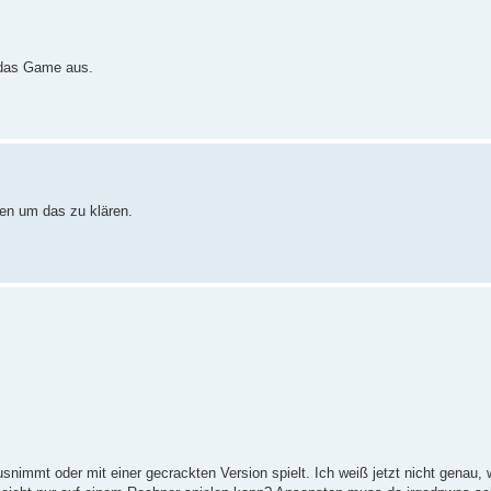
 das Game aus.
en um das zu klären.
nimmt oder mit einer gecrackten Version spielt. Ich weiß jetzt nicht genau, 