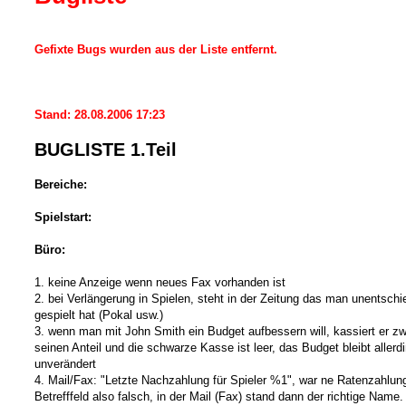
r
a
g
Gefixte Bugs wurden aus der Liste entfernt.
Stand: 28.08.2006 17:23
BUGLISTE 1.Teil
Bereiche:
Spielstart:
Büro:
1. keine Anzeige wenn neues Fax vorhanden ist
2. bei Verlängerung in Spielen, steht in der Zeitung das man unentsch
gespielt hat (Pokal usw.)
3. wenn man mit John Smith ein Budget aufbessern will, kassiert er z
seinen Anteil und die schwarze Kasse ist leer, das Budget bleibt allerd
unverändert
4. Mail/Fax: "Letzte Nachzahlung für Spieler %1", war ne Ratenzahlun
Betrefffeld also falsch, in der Mail (Fax) stand dann der richtige Name.