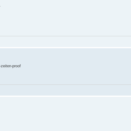
r
-zeiten-proof