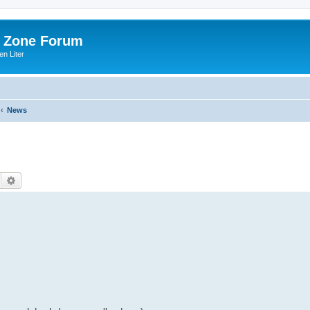
 Zone Forum
n Liter
News
Suche
Erweiterte Suche