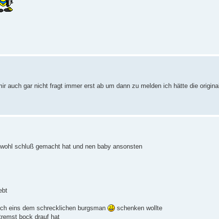
mir auch gar nicht fragt immer erst ab um dann zu melden ich hätte die origina
ihr wohl schluß gemacht hat und nen baby ansonsten
ebt
il ich eins dem schrecklichen burgsman
schenken wollte
tremst bock drauf hat