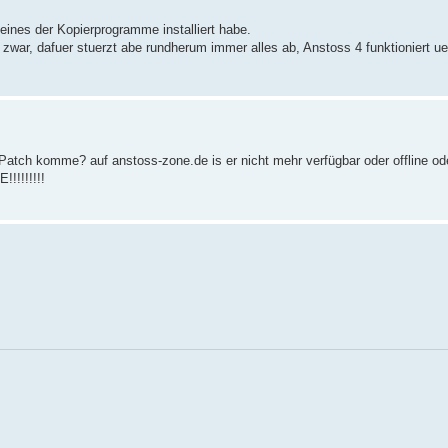
ines der Kopierprogramme installiert habe.
zwar, dafuer stuerzt abe rundherum immer alles ab, Anstoss 4 funktioniert ue
atch komme? auf anstoss-zone.de is er nicht mehr verfügbar oder offline od
!!!!!!!!!