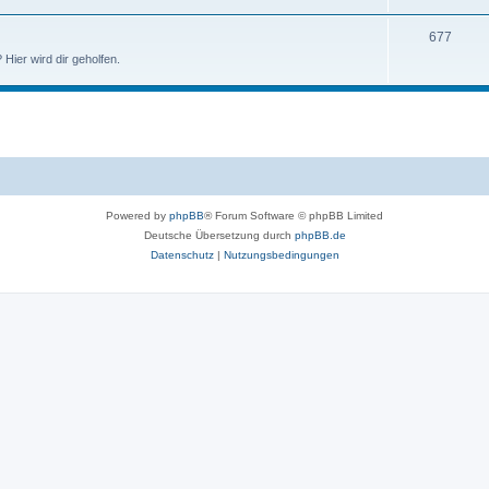
677
ier wird dir geholfen.
Powered by
phpBB
® Forum Software © phpBB Limited
Deutsche Übersetzung durch
phpBB.de
Datenschutz
|
Nutzungsbedingungen