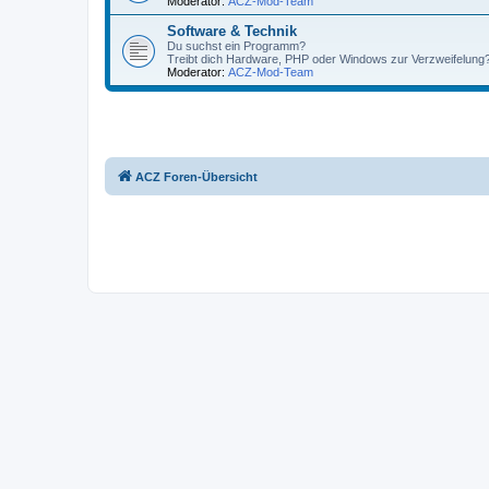
Moderator:
ACZ-Mod-Team
Software & Technik
Du suchst ein Programm?
Treibt dich Hardware, PHP oder Windows zur Verzweifelung? H
Moderator:
ACZ-Mod-Team
ACZ Foren-Übersicht