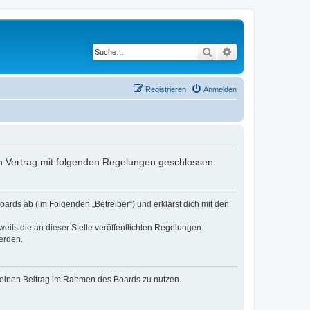
Suche
Erweiterte Suche
Registrieren
Anmelden
in Vertrag mit folgenden Regelungen geschlossen:
ards ab (im Folgenden „Betreiber“) und erklärst dich mit den
eils die an dieser Stelle veröffentlichten Regelungen.
erden.
, deinen Beitrag im Rahmen des Boards zu nutzen.