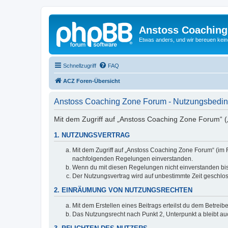
Anstoss Coaching
Etwas anders, und wir bereuen keine
Schnellzugriff
FAQ
ACZ Foren-Übersicht
Anstoss Coaching Zone Forum - Nutzungsbedi
Mit dem Zugriff auf „Anstoss Coaching Zone Forum“ („
1. NUTZUNGSVERTRAG
Mit dem Zugriff auf „Anstoss Coaching Zone Forum“ (im 
nachfolgenden Regelungen einverstanden.
Wenn du mit diesen Regelungen nicht einverstanden bist,
Der Nutzungsvertrag wird auf unbestimmte Zeit geschlos
2. EINRÄUMUNG VON NUTZUNGSRECHTEN
Mit dem Erstellen eines Beitrags erteilst du dem Betrei
Das Nutzungsrecht nach Punkt 2, Unterpunkt a bleibt 