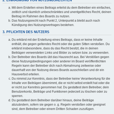
2. EINRÄUMUNG VON NUTZUNGSRECHTEN
Mit dem Erstellen eines Beitrags erteilst du dem Betreiber ein einfaches,
zeitlich und räumlich unbeschränktes und unentgeltliches Recht, deinen
Beitrag im Rahmen des Boards zu nutzen.
Das Nutzungsrecht nach Punkt 2, Unterpunkt a bleibt auch nach
Kündigung des Nutzungsvertrages bestehen.
3. PFLICHTEN DES NUTZERS
Du erklärst mit der Erstellung eines Beitrags, dass er keine Inhalte
enthält, die gegen geltendes Recht oder die guten Sitten verstoßen. Du
erklärst insbesondere, dass du das Recht besitzt, die in deinen
Beiträgen verwendeten Links und Bilder zu setzen bzw. zu verwenden.
Der Betreiber des Boards übt das Hausrecht aus. Bei Verstößen gegen
diese Nutzungsbedingungen oder anderer im Board veröffentlichten
Regeln kann der Betreiber dich nach Abmahnung zeitweise oder
dauerhaft von der Nutzung dieses Boards ausschließen und dir ein
Hausverbot erteilen.
Du nimmst zur Kenntnis, dass der Betreiber keine Verantwortung für die
Inhalte von Beiträgen übernimmt, die er nicht selbst erstellt hat oder die
er nicht zur Kenntnis genommen hat. Du gestattest dem Betreiber, dein
Benutzerkonto, Beiträge und Funktionen jederzeit zu löschen oder zu
sperren.
Du gestattest dem Betreiber darüber hinaus, deine Beiträge
abzuändern, sofern sie gegen o. g. Regeln verstoßen oder geeignet
sind, dem Betreiber oder einem Dritten Schaden zuzufügen.