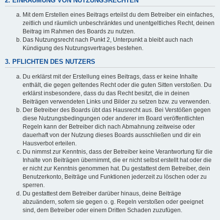
2. EINRÄUMUNG VON NUTZUNGSRECHTEN
Mit dem Erstellen eines Beitrags erteilst du dem Betreiber ein einfaches,
zeitlich und räumlich unbeschränktes und unentgeltliches Recht, deinen
Beitrag im Rahmen des Boards zu nutzen.
Das Nutzungsrecht nach Punkt 2, Unterpunkt a bleibt auch nach
Kündigung des Nutzungsvertrages bestehen.
3. PFLICHTEN DES NUTZERS
Du erklärst mit der Erstellung eines Beitrags, dass er keine Inhalte
enthält, die gegen geltendes Recht oder die guten Sitten verstoßen. Du
erklärst insbesondere, dass du das Recht besitzt, die in deinen
Beiträgen verwendeten Links und Bilder zu setzen bzw. zu verwenden.
Der Betreiber des Boards übt das Hausrecht aus. Bei Verstößen gegen
diese Nutzungsbedingungen oder anderer im Board veröffentlichten
Regeln kann der Betreiber dich nach Abmahnung zeitweise oder
dauerhaft von der Nutzung dieses Boards ausschließen und dir ein
Hausverbot erteilen.
Du nimmst zur Kenntnis, dass der Betreiber keine Verantwortung für die
Inhalte von Beiträgen übernimmt, die er nicht selbst erstellt hat oder die
er nicht zur Kenntnis genommen hat. Du gestattest dem Betreiber, dein
Benutzerkonto, Beiträge und Funktionen jederzeit zu löschen oder zu
sperren.
Du gestattest dem Betreiber darüber hinaus, deine Beiträge
abzuändern, sofern sie gegen o. g. Regeln verstoßen oder geeignet
sind, dem Betreiber oder einem Dritten Schaden zuzufügen.