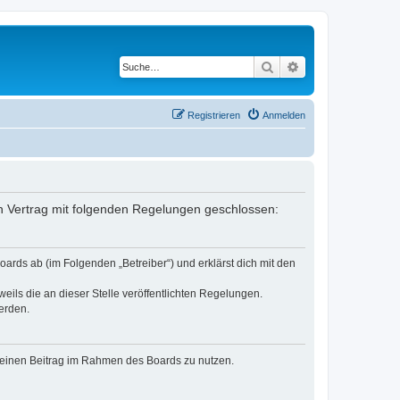
Suche
Erweiterte Suche
Registrieren
Anmelden
in Vertrag mit folgenden Regelungen geschlossen:
ards ab (im Folgenden „Betreiber“) und erklärst dich mit den
eils die an dieser Stelle veröffentlichten Regelungen.
erden.
, deinen Beitrag im Rahmen des Boards zu nutzen.