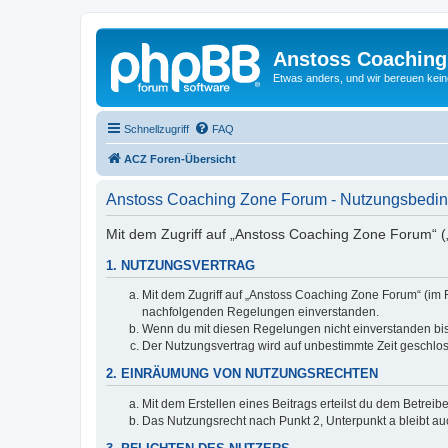
Anstoss Coaching
Etwas anders, und wir bereuen keine
Schnellzugriff
FAQ
ACZ Foren-Übersicht
Anstoss Coaching Zone Forum - Nutzungsbedi
Mit dem Zugriff auf „Anstoss Coaching Zone Forum“ („
1. NUTZUNGSVERTRAG
Mit dem Zugriff auf „Anstoss Coaching Zone Forum“ (im 
nachfolgenden Regelungen einverstanden.
Wenn du mit diesen Regelungen nicht einverstanden bist,
Der Nutzungsvertrag wird auf unbestimmte Zeit geschlos
2. EINRÄUMUNG VON NUTZUNGSRECHTEN
Mit dem Erstellen eines Beitrags erteilst du dem Betrei
Das Nutzungsrecht nach Punkt 2, Unterpunkt a bleibt 