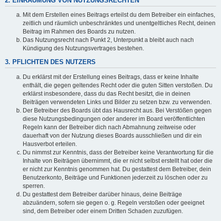
2. EINRÄUMUNG VON NUTZUNGSRECHTEN
Mit dem Erstellen eines Beitrags erteilst du dem Betreiber ein einfaches,
zeitlich und räumlich unbeschränktes und unentgeltliches Recht, deinen
Beitrag im Rahmen des Boards zu nutzen.
Das Nutzungsrecht nach Punkt 2, Unterpunkt a bleibt auch nach
Kündigung des Nutzungsvertrages bestehen.
3. PFLICHTEN DES NUTZERS
Du erklärst mit der Erstellung eines Beitrags, dass er keine Inhalte
enthält, die gegen geltendes Recht oder die guten Sitten verstoßen. Du
erklärst insbesondere, dass du das Recht besitzt, die in deinen
Beiträgen verwendeten Links und Bilder zu setzen bzw. zu verwenden.
Der Betreiber des Boards übt das Hausrecht aus. Bei Verstößen gegen
diese Nutzungsbedingungen oder anderer im Board veröffentlichten
Regeln kann der Betreiber dich nach Abmahnung zeitweise oder
dauerhaft von der Nutzung dieses Boards ausschließen und dir ein
Hausverbot erteilen.
Du nimmst zur Kenntnis, dass der Betreiber keine Verantwortung für die
Inhalte von Beiträgen übernimmt, die er nicht selbst erstellt hat oder die
er nicht zur Kenntnis genommen hat. Du gestattest dem Betreiber, dein
Benutzerkonto, Beiträge und Funktionen jederzeit zu löschen oder zu
sperren.
Du gestattest dem Betreiber darüber hinaus, deine Beiträge
abzuändern, sofern sie gegen o. g. Regeln verstoßen oder geeignet
sind, dem Betreiber oder einem Dritten Schaden zuzufügen.