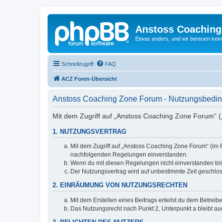
Anstoss Coaching
Etwas anders, und wir bereuen keine
Schnellzugriff
FAQ
ACZ Foren-Übersicht
Anstoss Coaching Zone Forum - Nutzungsbedi
Mit dem Zugriff auf „Anstoss Coaching Zone Forum“ („
1. NUTZUNGSVERTRAG
Mit dem Zugriff auf „Anstoss Coaching Zone Forum“ (im 
nachfolgenden Regelungen einverstanden.
Wenn du mit diesen Regelungen nicht einverstanden bist,
Der Nutzungsvertrag wird auf unbestimmte Zeit geschlos
2. EINRÄUMUNG VON NUTZUNGSRECHTEN
Mit dem Erstellen eines Beitrags erteilst du dem Betrei
Das Nutzungsrecht nach Punkt 2, Unterpunkt a bleibt 