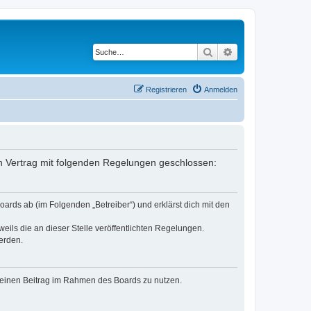
Suche
Erweiterte Suche
Registrieren
Anmelden
in Vertrag mit folgenden Regelungen geschlossen:
ards ab (im Folgenden „Betreiber“) und erklärst dich mit den
eils die an dieser Stelle veröffentlichten Regelungen.
erden.
, deinen Beitrag im Rahmen des Boards zu nutzen.