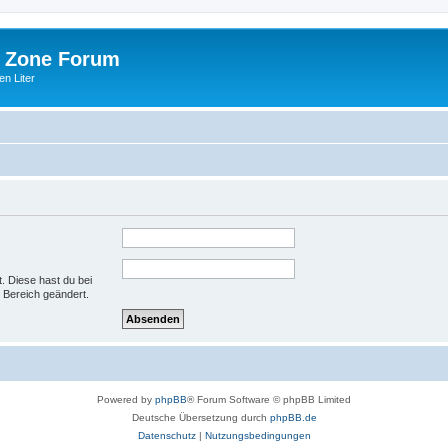
 Zone Forum
n Liter
t. Diese hast du bei
 Bereich geändert.
Powered by
phpBB
® Forum Software © phpBB Limited
Deutsche Übersetzung durch
phpBB.de
Datenschutz
|
Nutzungsbedingungen