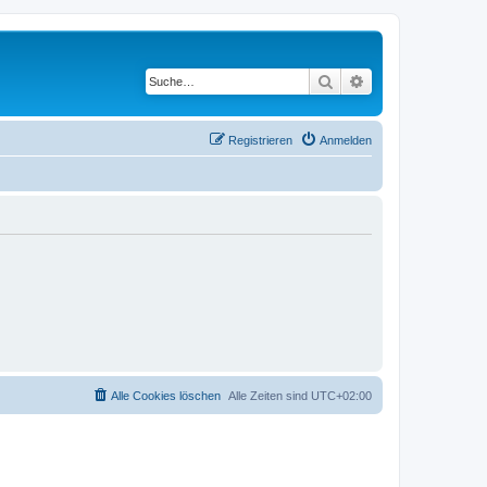
Suche
Erweiterte Suche
Registrieren
Anmelden
Alle Cookies löschen
Alle Zeiten sind
UTC+02:00