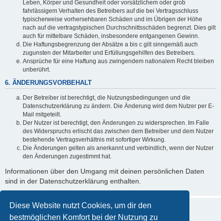
Leben, Körper und Gesundheit oder vorsätzlichem oder grob
fahrlässigem Verhalten des Betreibers auf die bei Vertragsschluss
typischerweise vorhersehbaren Schäden und im Übrigen der Höhe
nach auf die vertragstypischen Durchschnittsschäden begrenzt. Dies gilt
auch für mittelbare Schäden, insbesondere entgangenen Gewinn.
Die Haftungsbegrenzung der Absätze a bis c gilt sinngemäß auch
zugunsten der Mitarbeiter und Erfüllungsgehilfen des Betreibers.
Ansprüche für eine Haftung aus zwingendem nationalem Recht bleiben
unberührt.
6. ÄNDERUNGSVORBEHALT
Der Betreiber ist berechtigt, die Nutzungsbedingungen und die
Datenschutzerklärung zu ändern. Die Änderung wird dem Nutzer per E-
Mail mitgeteilt.
Der Nutzer ist berechtigt, den Änderungen zu widersprechen. Im Falle
des Widerspruchs erlischt das zwischen dem Betreiber und dem Nutzer
bestehende Vertragsverhältnis mit sofortiger Wirkung.
Die Änderungen gelten als anerkannt und verbindlich, wenn der Nutzer
den Änderungen zugestimmt hat.
Informationen über den Umgang mit deinen persönlichen Daten
sind in der Datenschutzerklärung enthalten.
Diese Website nutzt Cookies, um dir den
bestmöglichen Komfort bei der Nutzung zu