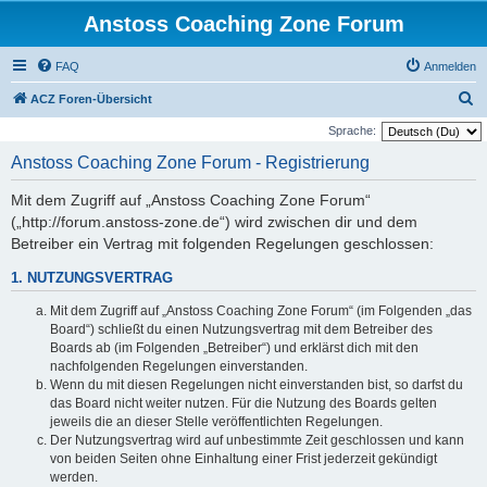
Anstoss Coaching Zone Forum
FAQ
Anmelden
S
ACZ Foren-Übersicht
u
Sprache:
c
Anstoss Coaching Zone Forum - Registrierung
h
Mit dem Zugriff auf „Anstoss Coaching Zone Forum“
e
(„http://forum.anstoss-zone.de“) wird zwischen dir und dem
Betreiber ein Vertrag mit folgenden Regelungen geschlossen:
1. NUTZUNGSVERTRAG
Mit dem Zugriff auf „Anstoss Coaching Zone Forum“ (im Folgenden „das
Board“) schließt du einen Nutzungsvertrag mit dem Betreiber des
Boards ab (im Folgenden „Betreiber“) und erklärst dich mit den
nachfolgenden Regelungen einverstanden.
Wenn du mit diesen Regelungen nicht einverstanden bist, so darfst du
das Board nicht weiter nutzen. Für die Nutzung des Boards gelten
jeweils die an dieser Stelle veröffentlichten Regelungen.
Der Nutzungsvertrag wird auf unbestimmte Zeit geschlossen und kann
von beiden Seiten ohne Einhaltung einer Frist jederzeit gekündigt
werden.