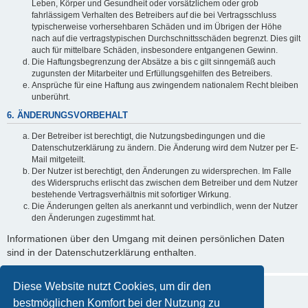
Leben, Körper und Gesundheit oder vorsätzlichem oder grob
fahrlässigem Verhalten des Betreibers auf die bei Vertragsschluss
typischerweise vorhersehbaren Schäden und im Übrigen der Höhe
nach auf die vertragstypischen Durchschnittsschäden begrenzt. Dies gilt
auch für mittelbare Schäden, insbesondere entgangenen Gewinn.
Die Haftungsbegrenzung der Absätze a bis c gilt sinngemäß auch
zugunsten der Mitarbeiter und Erfüllungsgehilfen des Betreibers.
Ansprüche für eine Haftung aus zwingendem nationalem Recht bleiben
unberührt.
6. ÄNDERUNGSVORBEHALT
Der Betreiber ist berechtigt, die Nutzungsbedingungen und die
Datenschutzerklärung zu ändern. Die Änderung wird dem Nutzer per E-
Mail mitgeteilt.
Der Nutzer ist berechtigt, den Änderungen zu widersprechen. Im Falle
des Widerspruchs erlischt das zwischen dem Betreiber und dem Nutzer
bestehende Vertragsverhältnis mit sofortiger Wirkung.
Die Änderungen gelten als anerkannt und verbindlich, wenn der Nutzer
den Änderungen zugestimmt hat.
Informationen über den Umgang mit deinen persönlichen Daten
sind in der Datenschutzerklärung enthalten.
Diese Website nutzt Cookies, um dir den
bestmöglichen Komfort bei der Nutzung zu