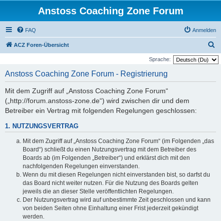
Anstoss Coaching Zone Forum
FAQ
Anmelden
S
ACZ Foren-Übersicht
u
Sprache:
c
Anstoss Coaching Zone Forum - Registrierung
h
Mit dem Zugriff auf „Anstoss Coaching Zone Forum“
e
(„http://forum.anstoss-zone.de“) wird zwischen dir und dem
Betreiber ein Vertrag mit folgenden Regelungen geschlossen:
1. NUTZUNGSVERTRAG
Mit dem Zugriff auf „Anstoss Coaching Zone Forum“ (im Folgenden „das
Board“) schließt du einen Nutzungsvertrag mit dem Betreiber des
Boards ab (im Folgenden „Betreiber“) und erklärst dich mit den
nachfolgenden Regelungen einverstanden.
Wenn du mit diesen Regelungen nicht einverstanden bist, so darfst du
das Board nicht weiter nutzen. Für die Nutzung des Boards gelten
jeweils die an dieser Stelle veröffentlichten Regelungen.
Der Nutzungsvertrag wird auf unbestimmte Zeit geschlossen und kann
von beiden Seiten ohne Einhaltung einer Frist jederzeit gekündigt
werden.