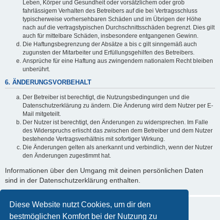
Leben, Körper und Gesundheit oder vorsätzlichem oder grob
fahrlässigem Verhalten des Betreibers auf die bei Vertragsschluss
typischerweise vorhersehbaren Schäden und im Übrigen der Höhe
nach auf die vertragstypischen Durchschnittsschäden begrenzt. Dies gilt
auch für mittelbare Schäden, insbesondere entgangenen Gewinn.
Die Haftungsbegrenzung der Absätze a bis c gilt sinngemäß auch
zugunsten der Mitarbeiter und Erfüllungsgehilfen des Betreibers.
Ansprüche für eine Haftung aus zwingendem nationalem Recht bleiben
unberührt.
6. ÄNDERUNGSVORBEHALT
Der Betreiber ist berechtigt, die Nutzungsbedingungen und die
Datenschutzerklärung zu ändern. Die Änderung wird dem Nutzer per E-
Mail mitgeteilt.
Der Nutzer ist berechtigt, den Änderungen zu widersprechen. Im Falle
des Widerspruchs erlischt das zwischen dem Betreiber und dem Nutzer
bestehende Vertragsverhältnis mit sofortiger Wirkung.
Die Änderungen gelten als anerkannt und verbindlich, wenn der Nutzer
den Änderungen zugestimmt hat.
Informationen über den Umgang mit deinen persönlichen Daten
sind in der Datenschutzerklärung enthalten.
Diese Website nutzt Cookies, um dir den
bestmöglichen Komfort bei der Nutzung zu