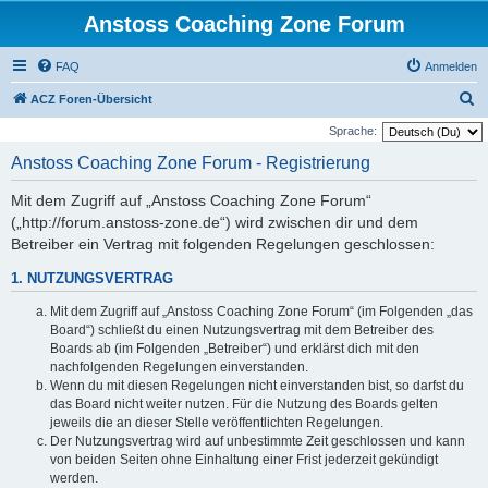
Anstoss Coaching Zone Forum
FAQ
Anmelden
S
ACZ Foren-Übersicht
u
Sprache:
c
Anstoss Coaching Zone Forum - Registrierung
h
Mit dem Zugriff auf „Anstoss Coaching Zone Forum“
e
(„http://forum.anstoss-zone.de“) wird zwischen dir und dem
Betreiber ein Vertrag mit folgenden Regelungen geschlossen:
1. NUTZUNGSVERTRAG
Mit dem Zugriff auf „Anstoss Coaching Zone Forum“ (im Folgenden „das
Board“) schließt du einen Nutzungsvertrag mit dem Betreiber des
Boards ab (im Folgenden „Betreiber“) und erklärst dich mit den
nachfolgenden Regelungen einverstanden.
Wenn du mit diesen Regelungen nicht einverstanden bist, so darfst du
das Board nicht weiter nutzen. Für die Nutzung des Boards gelten
jeweils die an dieser Stelle veröffentlichten Regelungen.
Der Nutzungsvertrag wird auf unbestimmte Zeit geschlossen und kann
von beiden Seiten ohne Einhaltung einer Frist jederzeit gekündigt
werden.