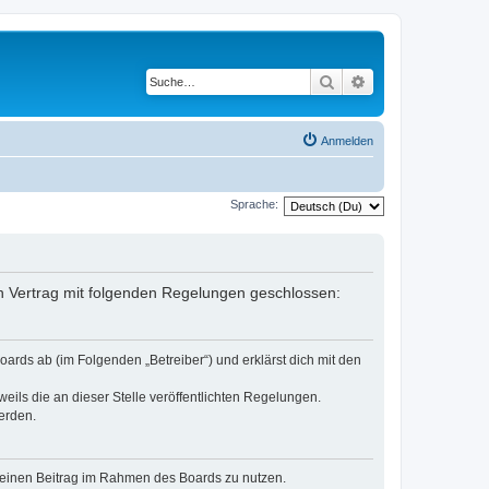
Suche
Erweiterte Suche
Anmelden
Sprache:
in Vertrag mit folgenden Regelungen geschlossen:
ards ab (im Folgenden „Betreiber“) und erklärst dich mit den
eils die an dieser Stelle veröffentlichten Regelungen.
erden.
, deinen Beitrag im Rahmen des Boards zu nutzen.