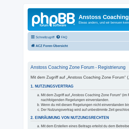
Anstoss Coaching
Etwas anders, und wir bereuen keine
Schnellzugriff
FAQ
ACZ Foren-Übersicht
Anstoss Coaching Zone Forum - Registrierung
Mit dem Zugriff auf „Anstoss Coaching Zone Forum“ („
1. NUTZUNGSVERTRAG
Mit dem Zugriff auf „Anstoss Coaching Zone Forum“ (im 
nachfolgenden Regelungen einverstanden.
Wenn du mit diesen Regelungen nicht einverstanden bist,
Der Nutzungsvertrag wird auf unbestimmte Zeit geschlos
2. EINRÄUMUNG VON NUTZUNGSRECHTEN
Mit dem Erstellen eines Beitrags erteilst du dem Betrei