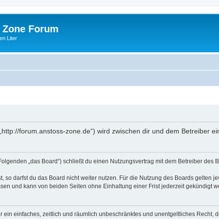
 Zone Forum
n Liter
http://forum.anstoss-zone.de“) wird zwischen dir und dem Betreiber e
Folgenden „das Board“) schließt du einen Nutzungsvertrag mit dem Betreiber des Bo
 so darfst du das Board nicht weiter nutzen. Für die Nutzung des Boards gelten jew
sen und kann von beiden Seiten ohne Einhaltung einer Frist jederzeit gekündigt w
ber ein einfaches, zeitlich und räumlich unbeschränktes und unentgeltliches Recht