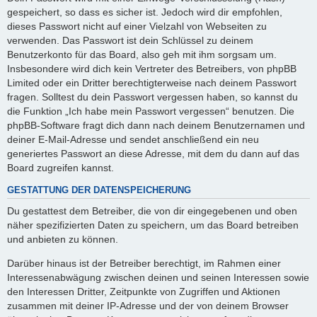
gespeichert, so dass es sicher ist. Jedoch wird dir empfohlen,
dieses Passwort nicht auf einer Vielzahl von Webseiten zu
verwenden. Das Passwort ist dein Schlüssel zu deinem
Benutzerkonto für das Board, also geh mit ihm sorgsam um.
Insbesondere wird dich kein Vertreter des Betreibers, von phpBB
Limited oder ein Dritter berechtigterweise nach deinem Passwort
fragen. Solltest du dein Passwort vergessen haben, so kannst du
die Funktion „Ich habe mein Passwort vergessen“ benutzen. Die
phpBB-Software fragt dich dann nach deinem Benutzernamen und
deiner E-Mail-Adresse und sendet anschließend ein neu
generiertes Passwort an diese Adresse, mit dem du dann auf das
Board zugreifen kannst.
GESTATTUNG DER DATENSPEICHERUNG
Du gestattest dem Betreiber, die von dir eingegebenen und oben
näher spezifizierten Daten zu speichern, um das Board betreiben
und anbieten zu können.
Darüber hinaus ist der Betreiber berechtigt, im Rahmen einer
Interessenabwägung zwischen deinen und seinen Interessen sowie
den Interessen Dritter, Zeitpunkte von Zugriffen und Aktionen
zusammen mit deiner IP-Adresse und der von deinem Browser