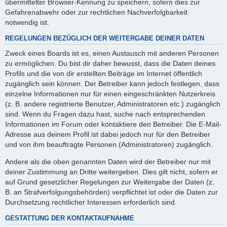
übermittelter Browser-Kennung zu speichern, sofern dies zur
Gefahrenabwehr oder zur rechtlichen Nachverfolgbarkeit
notwendig ist.
REGELUNGEN BEZÜGLICH DER WEITERGABE DEINER DATEN
Zweck eines Boards ist es, einen Austausch mit anderen Personen
zu ermöglichen. Du bist dir daher bewusst, dass die Daten deines
Profils und die von dir erstellten Beiträge im Internet öffentlich
zugänglich sein können. Der Betreiber kann jedoch festlegen, dass
einzelne Informationen nur für einen eingeschränkten Nutzerkreis
(z. B. andere registrierte Benutzer, Administratoren etc.) zugänglich
sind. Wenn du Fragen dazu hast, suche nach entsprechenden
Informationen im Forum oder kontaktiere den Betreiber. Die E-Mail-
Adresse aus deinem Profil ist dabei jedoch nur für den Betreiber
und von ihm beauftragte Personen (Administratoren) zugänglich.
Andere als die oben genannten Daten wird der Betreiber nur mit
deiner Zustimmung an Dritte weitergeben. Dies gilt nicht, sofern er
auf Grund gesetzlicher Regelungen zur Weitergabe der Daten (z.
B. an Strafverfolgungsbehörden) verpflichtet ist oder die Daten zur
Durchsetzung rechtlicher Interessen erforderlich sind.
GESTATTUNG DER KONTAKTAUFNAHME