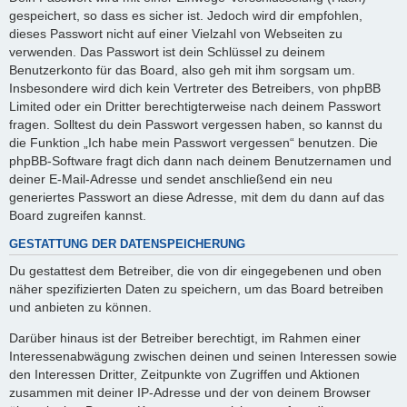
gespeichert, so dass es sicher ist. Jedoch wird dir empfohlen,
dieses Passwort nicht auf einer Vielzahl von Webseiten zu
verwenden. Das Passwort ist dein Schlüssel zu deinem
Benutzerkonto für das Board, also geh mit ihm sorgsam um.
Insbesondere wird dich kein Vertreter des Betreibers, von phpBB
Limited oder ein Dritter berechtigterweise nach deinem Passwort
fragen. Solltest du dein Passwort vergessen haben, so kannst du
die Funktion „Ich habe mein Passwort vergessen“ benutzen. Die
phpBB-Software fragt dich dann nach deinem Benutzernamen und
deiner E-Mail-Adresse und sendet anschließend ein neu
generiertes Passwort an diese Adresse, mit dem du dann auf das
Board zugreifen kannst.
GESTATTUNG DER DATENSPEICHERUNG
Du gestattest dem Betreiber, die von dir eingegebenen und oben
näher spezifizierten Daten zu speichern, um das Board betreiben
und anbieten zu können.
Darüber hinaus ist der Betreiber berechtigt, im Rahmen einer
Interessenabwägung zwischen deinen und seinen Interessen sowie
den Interessen Dritter, Zeitpunkte von Zugriffen und Aktionen
zusammen mit deiner IP-Adresse und der von deinem Browser