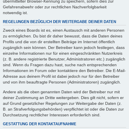
übermittelter Browser-Kennung zu speichern, sofern dies zur
Gefahrenabwehr oder zur rechtlichen Nachverfolgbarkeit
notwendig ist.
REGELUNGEN BEZÜGLICH DER WEITERGABE DEINER DATEN
Zweck eines Boards ist es, einen Austausch mit anderen Personen
zu ermöglichen. Du bist dir daher bewusst, dass die Daten deines
Profils und die von dir erstellten Beiträge im Internet öffentlich
zugänglich sein können. Der Betreiber kann jedoch festlegen, dass
einzelne Informationen nur für einen eingeschränkten Nutzerkreis
(z. B. andere registrierte Benutzer, Administratoren etc.) zugänglich
sind. Wenn du Fragen dazu hast, suche nach entsprechenden
Informationen im Forum oder kontaktiere den Betreiber. Die E-Mail-
Adresse aus deinem Profil ist dabei jedoch nur für den Betreiber
und von ihm beauftragte Personen (Administratoren) zugänglich.
Andere als die oben genannten Daten wird der Betreiber nur mit
deiner Zustimmung an Dritte weitergeben. Dies gilt nicht, sofern er
auf Grund gesetzlicher Regelungen zur Weitergabe der Daten (z.
B. an Strafverfolgungsbehörden) verpflichtet ist oder die Daten zur
Durchsetzung rechtlicher Interessen erforderlich sind.
GESTATTUNG DER KONTAKTAUFNAHME