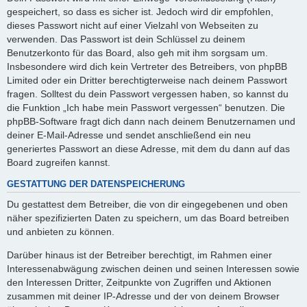
gespeichert, so dass es sicher ist. Jedoch wird dir empfohlen,
dieses Passwort nicht auf einer Vielzahl von Webseiten zu
verwenden. Das Passwort ist dein Schlüssel zu deinem
Benutzerkonto für das Board, also geh mit ihm sorgsam um.
Insbesondere wird dich kein Vertreter des Betreibers, von phpBB
Limited oder ein Dritter berechtigterweise nach deinem Passwort
fragen. Solltest du dein Passwort vergessen haben, so kannst du
die Funktion „Ich habe mein Passwort vergessen“ benutzen. Die
phpBB-Software fragt dich dann nach deinem Benutzernamen und
deiner E-Mail-Adresse und sendet anschließend ein neu
generiertes Passwort an diese Adresse, mit dem du dann auf das
Board zugreifen kannst.
GESTATTUNG DER DATENSPEICHERUNG
Du gestattest dem Betreiber, die von dir eingegebenen und oben
näher spezifizierten Daten zu speichern, um das Board betreiben
und anbieten zu können.
Darüber hinaus ist der Betreiber berechtigt, im Rahmen einer
Interessenabwägung zwischen deinen und seinen Interessen sowie
den Interessen Dritter, Zeitpunkte von Zugriffen und Aktionen
zusammen mit deiner IP-Adresse und der von deinem Browser