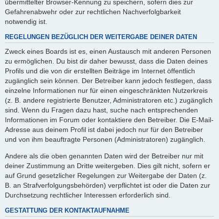
übermittelter Browser-Kennung zu speichern, sofern dies zur
Gefahrenabwehr oder zur rechtlichen Nachverfolgbarkeit
notwendig ist.
REGELUNGEN BEZÜGLICH DER WEITERGABE DEINER DATEN
Zweck eines Boards ist es, einen Austausch mit anderen Personen
zu ermöglichen. Du bist dir daher bewusst, dass die Daten deines
Profils und die von dir erstellten Beiträge im Internet öffentlich
zugänglich sein können. Der Betreiber kann jedoch festlegen, dass
einzelne Informationen nur für einen eingeschränkten Nutzerkreis
(z. B. andere registrierte Benutzer, Administratoren etc.) zugänglich
sind. Wenn du Fragen dazu hast, suche nach entsprechenden
Informationen im Forum oder kontaktiere den Betreiber. Die E-Mail-
Adresse aus deinem Profil ist dabei jedoch nur für den Betreiber
und von ihm beauftragte Personen (Administratoren) zugänglich.
Andere als die oben genannten Daten wird der Betreiber nur mit
deiner Zustimmung an Dritte weitergeben. Dies gilt nicht, sofern er
auf Grund gesetzlicher Regelungen zur Weitergabe der Daten (z.
B. an Strafverfolgungsbehörden) verpflichtet ist oder die Daten zur
Durchsetzung rechtlicher Interessen erforderlich sind.
GESTATTUNG DER KONTAKTAUFNAHME