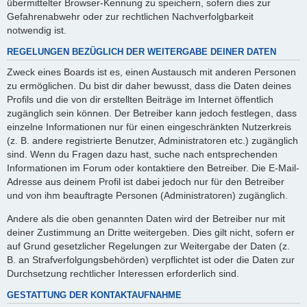
übermittelter Browser-Kennung zu speichern, sofern dies zur
Gefahrenabwehr oder zur rechtlichen Nachverfolgbarkeit
notwendig ist.
REGELUNGEN BEZÜGLICH DER WEITERGABE DEINER DATEN
Zweck eines Boards ist es, einen Austausch mit anderen Personen
zu ermöglichen. Du bist dir daher bewusst, dass die Daten deines
Profils und die von dir erstellten Beiträge im Internet öffentlich
zugänglich sein können. Der Betreiber kann jedoch festlegen, dass
einzelne Informationen nur für einen eingeschränkten Nutzerkreis
(z. B. andere registrierte Benutzer, Administratoren etc.) zugänglich
sind. Wenn du Fragen dazu hast, suche nach entsprechenden
Informationen im Forum oder kontaktiere den Betreiber. Die E-Mail-
Adresse aus deinem Profil ist dabei jedoch nur für den Betreiber
und von ihm beauftragte Personen (Administratoren) zugänglich.
Andere als die oben genannten Daten wird der Betreiber nur mit
deiner Zustimmung an Dritte weitergeben. Dies gilt nicht, sofern er
auf Grund gesetzlicher Regelungen zur Weitergabe der Daten (z.
B. an Strafverfolgungsbehörden) verpflichtet ist oder die Daten zur
Durchsetzung rechtlicher Interessen erforderlich sind.
GESTATTUNG DER KONTAKTAUFNAHME