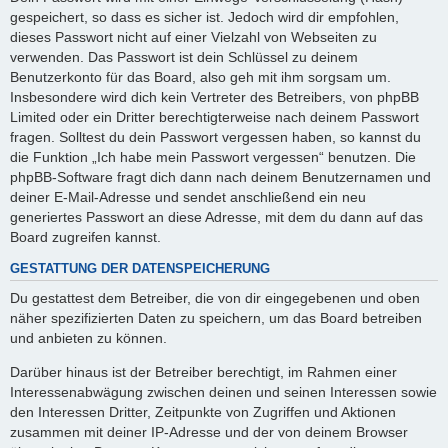
gespeichert, so dass es sicher ist. Jedoch wird dir empfohlen,
dieses Passwort nicht auf einer Vielzahl von Webseiten zu
verwenden. Das Passwort ist dein Schlüssel zu deinem
Benutzerkonto für das Board, also geh mit ihm sorgsam um.
Insbesondere wird dich kein Vertreter des Betreibers, von phpBB
Limited oder ein Dritter berechtigterweise nach deinem Passwort
fragen. Solltest du dein Passwort vergessen haben, so kannst du
die Funktion „Ich habe mein Passwort vergessen“ benutzen. Die
phpBB-Software fragt dich dann nach deinem Benutzernamen und
deiner E-Mail-Adresse und sendet anschließend ein neu
generiertes Passwort an diese Adresse, mit dem du dann auf das
Board zugreifen kannst.
GESTATTUNG DER DATENSPEICHERUNG
Du gestattest dem Betreiber, die von dir eingegebenen und oben
näher spezifizierten Daten zu speichern, um das Board betreiben
und anbieten zu können.
Darüber hinaus ist der Betreiber berechtigt, im Rahmen einer
Interessenabwägung zwischen deinen und seinen Interessen sowie
den Interessen Dritter, Zeitpunkte von Zugriffen und Aktionen
zusammen mit deiner IP-Adresse und der von deinem Browser