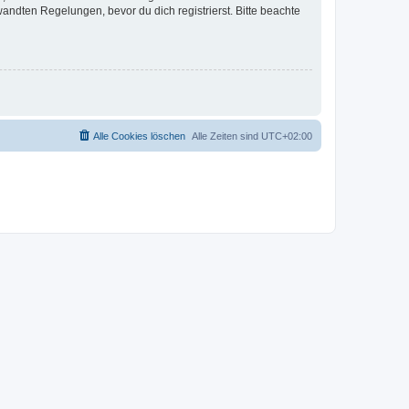
ndten Regelungen, bevor du dich registrierst. Bitte beachte
Alle Cookies löschen
Alle Zeiten sind
UTC+02:00