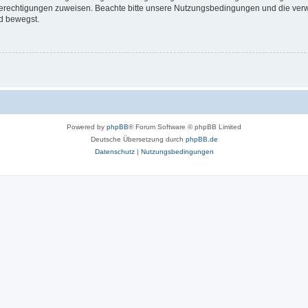
 Berechtigungen zuweisen. Beachte bitte unsere Nutzungsbedingungen und die verwa
d bewegst.
Powered by
phpBB
® Forum Software © phpBB Limited
Deutsche Übersetzung durch
phpBB.de
Datenschutz
|
Nutzungsbedingungen