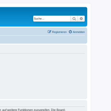
Suche
Erweiterte Suche
Registrieren
Anmelden
r, auf weitere Funktionen zuzugreifen. Die Board-