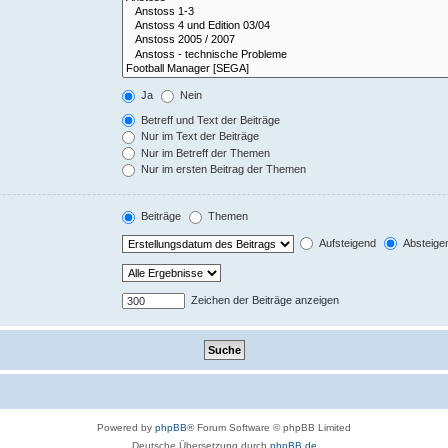
Ja
Nein
Betreff und Text der Beiträge
Nur im Text der Beiträge
Nur im Betreff der Themen
Nur im ersten Beitrag der Themen
Beiträge
Themen
Aufsteigend
Absteige
Zeichen der Beiträge anzeigen
Powered by
phpBB
® Forum Software © phpBB Limited
Deutsche Übersetzung durch
phpBB.de