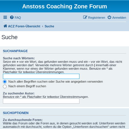
Anstoss Coaching Zone Forum
FAQ
Registrieren
Anmelden
ACZ Foren-Übersicht
Suche
Suche
SUCHANFRAGE
Suche nach Wörtern:
Setze ein
+
vor ein Wort, das gefunden werden muss und ein
-
vor ein Wort, das nicht
gefunden werden darf. Verwende mehrere Wörter getrennt durch
|
innerhalb einer
Klammer, wenn nur eines der Wörter gefunden werden muss. Benutze ein * als
Platzhalter für teilweise Übereinstimmungen.
Nach allen Begriffen suchen oder Suche wie angegeben verwenden
Nach einem Begriff suchen
Zu suchender Autor:
Benutze ein * als Platzhalter für teilweise Übereinstimmungen.
SUCHOPTIONEN
Zu durchsuchende Foren:
Wähle das Forum oder die Foren aus, in denen gesucht werden soll. Unterforen werden
automatisch mit durchsucht, sofern du die Option „Unterforen durchsuchen“ unten nicht