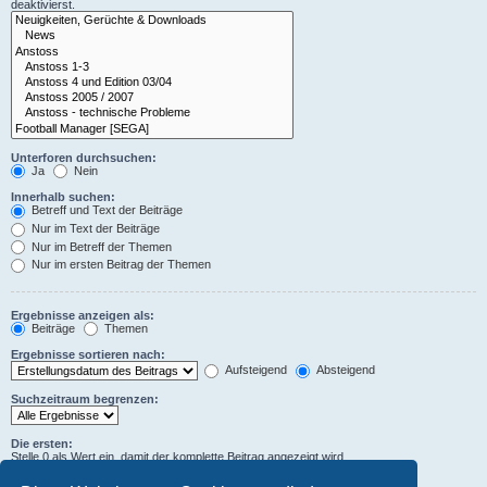
deaktivierst.
Unterforen durchsuchen:
Ja
Nein
Innerhalb suchen:
Betreff und Text der Beiträge
Nur im Text der Beiträge
Nur im Betreff der Themen
Nur im ersten Beitrag der Themen
Ergebnisse anzeigen als:
Beiträge
Themen
Ergebnisse sortieren nach:
Aufsteigend
Absteigend
Suchzeitraum begrenzen:
Die ersten:
Stelle 0 als Wert ein, damit der komplette Beitrag angezeigt wird.
Zeichen der Beiträge anzeigen