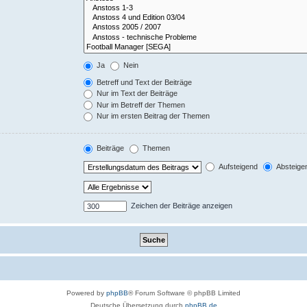
Ja
Nein
Betreff und Text der Beiträge
Nur im Text der Beiträge
Nur im Betreff der Themen
Nur im ersten Beitrag der Themen
Beiträge
Themen
Aufsteigend
Absteige
Zeichen der Beiträge anzeigen
Powered by
phpBB
® Forum Software © phpBB Limited
Deutsche Übersetzung durch
phpBB.de