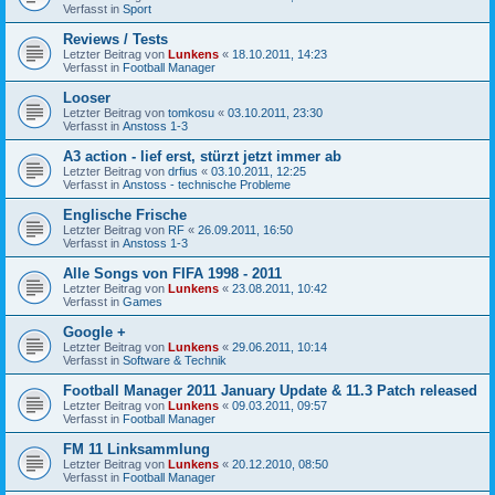
Verfasst in
Sport
Reviews / Tests
Letzter Beitrag von
Lunkens
«
18.10.2011, 14:23
Verfasst in
Football Manager
Looser
Letzter Beitrag von
tomkosu
«
03.10.2011, 23:30
Verfasst in
Anstoss 1-3
A3 action - lief erst, stürzt jetzt immer ab
Letzter Beitrag von
drfius
«
03.10.2011, 12:25
Verfasst in
Anstoss - technische Probleme
Englische Frische
Letzter Beitrag von
RF
«
26.09.2011, 16:50
Verfasst in
Anstoss 1-3
Alle Songs von FIFA 1998 - 2011
Letzter Beitrag von
Lunkens
«
23.08.2011, 10:42
Verfasst in
Games
Google +
Letzter Beitrag von
Lunkens
«
29.06.2011, 10:14
Verfasst in
Software & Technik
Football Manager 2011 January Update & 11.3 Patch released
Letzter Beitrag von
Lunkens
«
09.03.2011, 09:57
Verfasst in
Football Manager
FM 11 Linksammlung
Letzter Beitrag von
Lunkens
«
20.12.2010, 08:50
Verfasst in
Football Manager