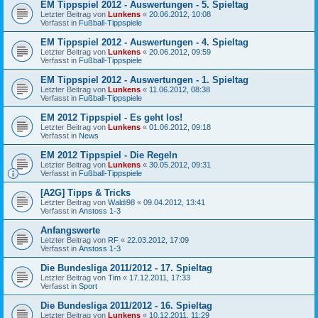
EM Tippspiel 2012 - Auswertungen - 5. Spieltag
Letzter Beitrag von
Lunkens
«
20.06.2012, 10:08
Verfasst in
Fußball-Tippspiele
EM Tippspiel 2012 - Auswertungen - 4. Spieltag
Letzter Beitrag von
Lunkens
«
20.06.2012, 09:59
Verfasst in
Fußball-Tippspiele
EM Tippspiel 2012 - Auswertungen - 1. Spieltag
Letzter Beitrag von
Lunkens
«
11.06.2012, 08:38
Verfasst in
Fußball-Tippspiele
EM 2012 Tippspiel - Es geht los!
Letzter Beitrag von
Lunkens
«
01.06.2012, 09:18
Verfasst in
News
EM 2012 Tippspiel - Die Regeln
Letzter Beitrag von
Lunkens
«
30.05.2012, 09:31
Verfasst in
Fußball-Tippspiele
[A2G] Tipps & Tricks
Letzter Beitrag von
Waldi98
«
09.04.2012, 13:41
Verfasst in
Anstoss 1-3
Anfangswerte
Letzter Beitrag von
RF
«
22.03.2012, 17:09
Verfasst in
Anstoss 1-3
Die Bundesliga 2011/2012 - 17. Spieltag
Letzter Beitrag von
Tim
«
17.12.2011, 17:33
Verfasst in
Sport
Die Bundesliga 2011/2012 - 16. Spieltag
Letzter Beitrag von
Lunkens
«
10.12.2011, 11:29