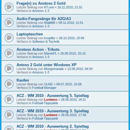
Frage(n) zu Anstoss 2 Gold
Letzter Beitrag von
KT.one
«
16.11.2010, 21:01
Verfasst in
Anstoss 1-3
Audio-Fangesänge für A2G/A3
Letzter Beitrag von
Waldi98
«
09.11.2010, 11:51
Verfasst in
Anstoss 1-3
Laptoptaschen
Letzter Beitrag von
knopfler
«
28.10.2010, 10:49
Verfasst in
Software & Technik
Anstoss Action - Trikots
Letzter Beitrag von
MarekPL
«
26.08.2010, 20:15
Verfasst in
Anstoss 1-3
Antoss 2 Gold unter Windows XP
Letzter Beitrag von
Mongomaniak
«
13.08.2010, 04:34
Verfasst in
Anstoss 1-3
Kaufen
Letzter Beitrag von
ULMZ
«
08.07.2010, 10:58
Verfasst in
Football Manager
ACZ - WM 2010 - Auswertung 5. Spieltag
Letzter Beitrag von
Lunkens
«
28.06.2010, 18:11
Verfasst in
Fußball-Tippspiele
ACZ - WM 2010 - Auswertung 3. Spieltag
Letzter Beitrag von
Lunkens
«
28.06.2010, 17:58
Verfasst in
Fußball-Tippspiele
ACZ - WM 2010 - Auswertung 2. Spieltag