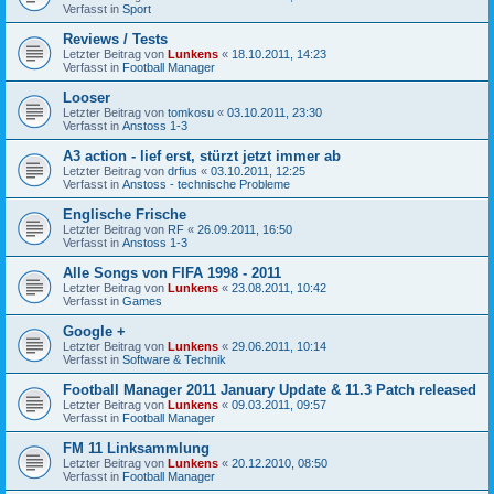
Verfasst in
Sport
Reviews / Tests
Letzter Beitrag von
Lunkens
«
18.10.2011, 14:23
Verfasst in
Football Manager
Looser
Letzter Beitrag von
tomkosu
«
03.10.2011, 23:30
Verfasst in
Anstoss 1-3
A3 action - lief erst, stürzt jetzt immer ab
Letzter Beitrag von
drfius
«
03.10.2011, 12:25
Verfasst in
Anstoss - technische Probleme
Englische Frische
Letzter Beitrag von
RF
«
26.09.2011, 16:50
Verfasst in
Anstoss 1-3
Alle Songs von FIFA 1998 - 2011
Letzter Beitrag von
Lunkens
«
23.08.2011, 10:42
Verfasst in
Games
Google +
Letzter Beitrag von
Lunkens
«
29.06.2011, 10:14
Verfasst in
Software & Technik
Football Manager 2011 January Update & 11.3 Patch released
Letzter Beitrag von
Lunkens
«
09.03.2011, 09:57
Verfasst in
Football Manager
FM 11 Linksammlung
Letzter Beitrag von
Lunkens
«
20.12.2010, 08:50
Verfasst in
Football Manager