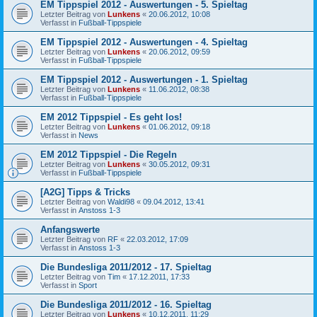
EM Tippspiel 2012 - Auswertungen - 5. Spieltag
Letzter Beitrag von
Lunkens
«
20.06.2012, 10:08
Verfasst in
Fußball-Tippspiele
EM Tippspiel 2012 - Auswertungen - 4. Spieltag
Letzter Beitrag von
Lunkens
«
20.06.2012, 09:59
Verfasst in
Fußball-Tippspiele
EM Tippspiel 2012 - Auswertungen - 1. Spieltag
Letzter Beitrag von
Lunkens
«
11.06.2012, 08:38
Verfasst in
Fußball-Tippspiele
EM 2012 Tippspiel - Es geht los!
Letzter Beitrag von
Lunkens
«
01.06.2012, 09:18
Verfasst in
News
EM 2012 Tippspiel - Die Regeln
Letzter Beitrag von
Lunkens
«
30.05.2012, 09:31
Verfasst in
Fußball-Tippspiele
[A2G] Tipps & Tricks
Letzter Beitrag von
Waldi98
«
09.04.2012, 13:41
Verfasst in
Anstoss 1-3
Anfangswerte
Letzter Beitrag von
RF
«
22.03.2012, 17:09
Verfasst in
Anstoss 1-3
Die Bundesliga 2011/2012 - 17. Spieltag
Letzter Beitrag von
Tim
«
17.12.2011, 17:33
Verfasst in
Sport
Die Bundesliga 2011/2012 - 16. Spieltag
Letzter Beitrag von
Lunkens
«
10.12.2011, 11:29