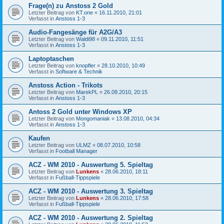
Frage(n) zu Anstoss 2 Gold
Letzter Beitrag von
KT.one
«
16.11.2010, 21:01
Verfasst in
Anstoss 1-3
Audio-Fangesänge für A2G/A3
Letzter Beitrag von
Waldi98
«
09.11.2010, 11:51
Verfasst in
Anstoss 1-3
Laptoptaschen
Letzter Beitrag von
knopfler
«
28.10.2010, 10:49
Verfasst in
Software & Technik
Anstoss Action - Trikots
Letzter Beitrag von
MarekPL
«
26.08.2010, 20:15
Verfasst in
Anstoss 1-3
Antoss 2 Gold unter Windows XP
Letzter Beitrag von
Mongomaniak
«
13.08.2010, 04:34
Verfasst in
Anstoss 1-3
Kaufen
Letzter Beitrag von
ULMZ
«
08.07.2010, 10:58
Verfasst in
Football Manager
ACZ - WM 2010 - Auswertung 5. Spieltag
Letzter Beitrag von
Lunkens
«
28.06.2010, 18:11
Verfasst in
Fußball-Tippspiele
ACZ - WM 2010 - Auswertung 3. Spieltag
Letzter Beitrag von
Lunkens
«
28.06.2010, 17:58
Verfasst in
Fußball-Tippspiele
ACZ - WM 2010 - Auswertung 2. Spieltag