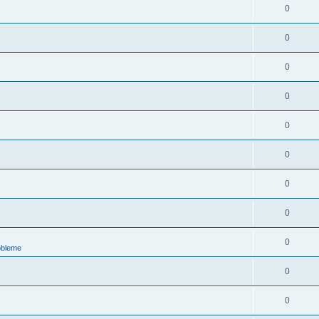
0
0
0
0
0
0
0
0
0
obleme
0
0