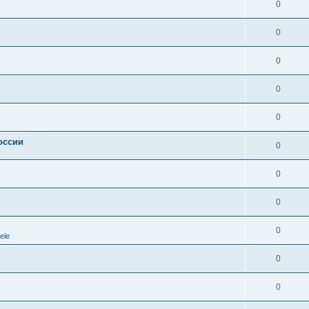
0
0
0
0
0
оссии
0
0
0
0
ele
0
0