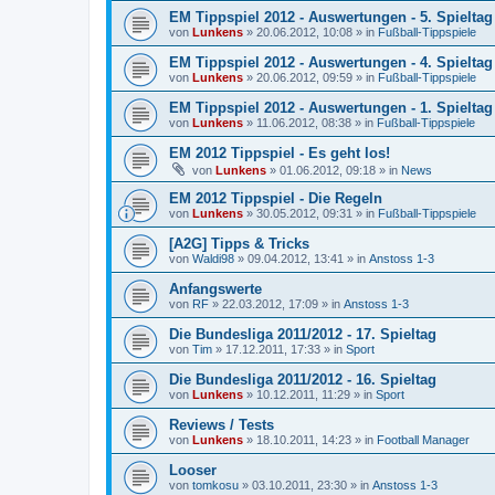
EM Tippspiel 2012 - Auswertungen - 5. Spieltag
von
Lunkens
»
20.06.2012, 10:08
» in
Fußball-Tippspiele
EM Tippspiel 2012 - Auswertungen - 4. Spieltag
von
Lunkens
»
20.06.2012, 09:59
» in
Fußball-Tippspiele
EM Tippspiel 2012 - Auswertungen - 1. Spieltag
von
Lunkens
»
11.06.2012, 08:38
» in
Fußball-Tippspiele
EM 2012 Tippspiel - Es geht los!
von
Lunkens
»
01.06.2012, 09:18
» in
News
EM 2012 Tippspiel - Die Regeln
von
Lunkens
»
30.05.2012, 09:31
» in
Fußball-Tippspiele
[A2G] Tipps & Tricks
von
Waldi98
»
09.04.2012, 13:41
» in
Anstoss 1-3
Anfangswerte
von
RF
»
22.03.2012, 17:09
» in
Anstoss 1-3
Die Bundesliga 2011/2012 - 17. Spieltag
von
Tim
»
17.12.2011, 17:33
» in
Sport
Die Bundesliga 2011/2012 - 16. Spieltag
von
Lunkens
»
10.12.2011, 11:29
» in
Sport
Reviews / Tests
von
Lunkens
»
18.10.2011, 14:23
» in
Football Manager
Looser
von
tomkosu
»
03.10.2011, 23:30
» in
Anstoss 1-3