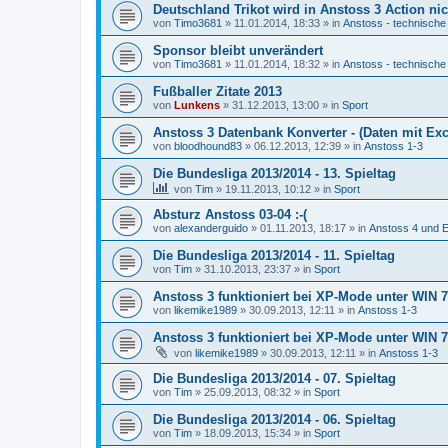
Deutschland Trikot wird in Anstoss 3 Action nic
von
Timo3681
»
11.01.2014, 18:33
» in
Anstoss - technische
Sponsor bleibt unverändert
von
Timo3681
»
11.01.2014, 18:32
» in
Anstoss - technische
Fußballer Zitate 2013
von
Lunkens
»
31.12.2013, 13:00
» in
Sport
Anstoss 3 Datenbank Konverter - (Daten mit Exc
von
bloodhound83
»
06.12.2013, 12:39
» in
Anstoss 1-3
Die Bundesliga 2013/2014 - 13. Spieltag
von
Tim
»
19.11.2013, 10:12
» in
Sport
Absturz Anstoss 03-04 :-(
von
alexanderguido
»
01.11.2013, 18:17
» in
Anstoss 4 und E
Die Bundesliga 2013/2014 - 11. Spieltag
von
Tim
»
31.10.2013, 23:37
» in
Sport
Anstoss 3 funktioniert bei XP-Mode unter WIN 7 
von
likemike1989
»
30.09.2013, 12:11
» in
Anstoss 1-3
Anstoss 3 funktioniert bei XP-Mode unter WIN 7 
von
likemike1989
»
30.09.2013, 12:11
» in
Anstoss 1-3
Die Bundesliga 2013/2014 - 07. Spieltag
von
Tim
»
25.09.2013, 08:32
» in
Sport
Die Bundesliga 2013/2014 - 06. Spieltag
von
Tim
»
18.09.2013, 15:34
» in
Sport