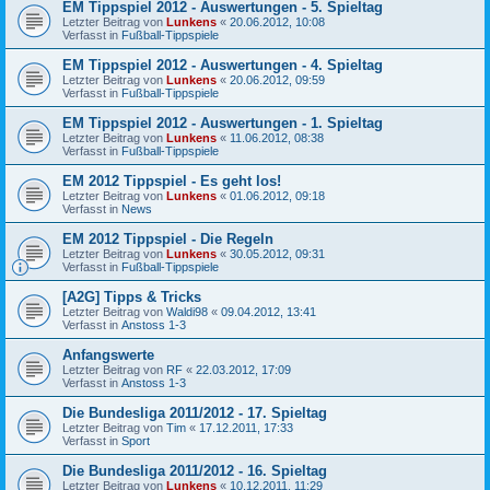
EM Tippspiel 2012 - Auswertungen - 5. Spieltag
Letzter Beitrag von
Lunkens
«
20.06.2012, 10:08
Verfasst in
Fußball-Tippspiele
EM Tippspiel 2012 - Auswertungen - 4. Spieltag
Letzter Beitrag von
Lunkens
«
20.06.2012, 09:59
Verfasst in
Fußball-Tippspiele
EM Tippspiel 2012 - Auswertungen - 1. Spieltag
Letzter Beitrag von
Lunkens
«
11.06.2012, 08:38
Verfasst in
Fußball-Tippspiele
EM 2012 Tippspiel - Es geht los!
Letzter Beitrag von
Lunkens
«
01.06.2012, 09:18
Verfasst in
News
EM 2012 Tippspiel - Die Regeln
Letzter Beitrag von
Lunkens
«
30.05.2012, 09:31
Verfasst in
Fußball-Tippspiele
[A2G] Tipps & Tricks
Letzter Beitrag von
Waldi98
«
09.04.2012, 13:41
Verfasst in
Anstoss 1-3
Anfangswerte
Letzter Beitrag von
RF
«
22.03.2012, 17:09
Verfasst in
Anstoss 1-3
Die Bundesliga 2011/2012 - 17. Spieltag
Letzter Beitrag von
Tim
«
17.12.2011, 17:33
Verfasst in
Sport
Die Bundesliga 2011/2012 - 16. Spieltag
Letzter Beitrag von
Lunkens
«
10.12.2011, 11:29