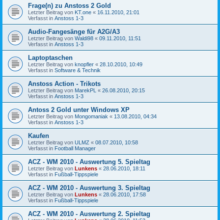
Frage(n) zu Anstoss 2 Gold
Letzter Beitrag von
KT.one
«
16.11.2010, 21:01
Verfasst in
Anstoss 1-3
Audio-Fangesänge für A2G/A3
Letzter Beitrag von
Waldi98
«
09.11.2010, 11:51
Verfasst in
Anstoss 1-3
Laptoptaschen
Letzter Beitrag von
knopfler
«
28.10.2010, 10:49
Verfasst in
Software & Technik
Anstoss Action - Trikots
Letzter Beitrag von
MarekPL
«
26.08.2010, 20:15
Verfasst in
Anstoss 1-3
Antoss 2 Gold unter Windows XP
Letzter Beitrag von
Mongomaniak
«
13.08.2010, 04:34
Verfasst in
Anstoss 1-3
Kaufen
Letzter Beitrag von
ULMZ
«
08.07.2010, 10:58
Verfasst in
Football Manager
ACZ - WM 2010 - Auswertung 5. Spieltag
Letzter Beitrag von
Lunkens
«
28.06.2010, 18:11
Verfasst in
Fußball-Tippspiele
ACZ - WM 2010 - Auswertung 3. Spieltag
Letzter Beitrag von
Lunkens
«
28.06.2010, 17:58
Verfasst in
Fußball-Tippspiele
ACZ - WM 2010 - Auswertung 2. Spieltag