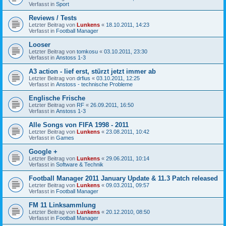
Verfasst in
Sport
Reviews / Tests
Letzter Beitrag von
Lunkens
«
18.10.2011, 14:23
Verfasst in
Football Manager
Looser
Letzter Beitrag von
tomkosu
«
03.10.2011, 23:30
Verfasst in
Anstoss 1-3
A3 action - lief erst, stürzt jetzt immer ab
Letzter Beitrag von
drfius
«
03.10.2011, 12:25
Verfasst in
Anstoss - technische Probleme
Englische Frische
Letzter Beitrag von
RF
«
26.09.2011, 16:50
Verfasst in
Anstoss 1-3
Alle Songs von FIFA 1998 - 2011
Letzter Beitrag von
Lunkens
«
23.08.2011, 10:42
Verfasst in
Games
Google +
Letzter Beitrag von
Lunkens
«
29.06.2011, 10:14
Verfasst in
Software & Technik
Football Manager 2011 January Update & 11.3 Patch released
Letzter Beitrag von
Lunkens
«
09.03.2011, 09:57
Verfasst in
Football Manager
FM 11 Linksammlung
Letzter Beitrag von
Lunkens
«
20.12.2010, 08:50
Verfasst in
Football Manager