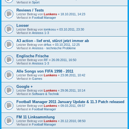
Verfasst in
Sport
Reviews / Tests
Letzter Beitrag von
Lunkens
«
18.10.2011, 14:23
Verfasst in
Football Manager
Looser
Letzter Beitrag von
tomkosu
«
03.10.2011, 23:30
Verfasst in
Anstoss 1-3
A3 action - lief erst, stürzt jetzt immer ab
Letzter Beitrag von
drfius
«
03.10.2011, 12:25
Verfasst in
Anstoss - technische Probleme
Englische Frische
Letzter Beitrag von
RF
«
26.09.2011, 16:50
Verfasst in
Anstoss 1-3
Alle Songs von FIFA 1998 - 2011
Letzter Beitrag von
Lunkens
«
23.08.2011, 10:42
Verfasst in
Games
Google +
Letzter Beitrag von
Lunkens
«
29.06.2011, 10:14
Verfasst in
Software & Technik
Football Manager 2011 January Update & 11.3 Patch released
Letzter Beitrag von
Lunkens
«
09.03.2011, 09:57
Verfasst in
Football Manager
FM 11 Linksammlung
Letzter Beitrag von
Lunkens
«
20.12.2010, 08:50
Verfasst in
Football Manager