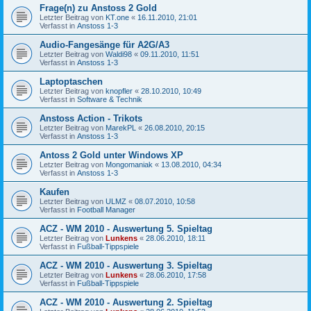
Frage(n) zu Anstoss 2 Gold
Letzter Beitrag von
KT.one
«
16.11.2010, 21:01
Verfasst in
Anstoss 1-3
Audio-Fangesänge für A2G/A3
Letzter Beitrag von
Waldi98
«
09.11.2010, 11:51
Verfasst in
Anstoss 1-3
Laptoptaschen
Letzter Beitrag von
knopfler
«
28.10.2010, 10:49
Verfasst in
Software & Technik
Anstoss Action - Trikots
Letzter Beitrag von
MarekPL
«
26.08.2010, 20:15
Verfasst in
Anstoss 1-3
Antoss 2 Gold unter Windows XP
Letzter Beitrag von
Mongomaniak
«
13.08.2010, 04:34
Verfasst in
Anstoss 1-3
Kaufen
Letzter Beitrag von
ULMZ
«
08.07.2010, 10:58
Verfasst in
Football Manager
ACZ - WM 2010 - Auswertung 5. Spieltag
Letzter Beitrag von
Lunkens
«
28.06.2010, 18:11
Verfasst in
Fußball-Tippspiele
ACZ - WM 2010 - Auswertung 3. Spieltag
Letzter Beitrag von
Lunkens
«
28.06.2010, 17:58
Verfasst in
Fußball-Tippspiele
ACZ - WM 2010 - Auswertung 2. Spieltag