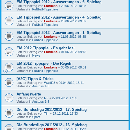
EM Tippspiel 2012 - Auswertungen - 5. Spieltag
Letzter Beitrag von
Lunkens
«
20.06.2012, 10:08
Verfasst in
Fußball-Tippspiele
EM Tippspiel 2012 - Auswertungen - 4. Spieltag
Letzter Beitrag von
Lunkens
«
20.06.2012, 09:59
Verfasst in
Fußball-Tippspiele
EM Tippspiel 2012 - Auswertungen - 1. Spieltag
Letzter Beitrag von
Lunkens
«
11.06.2012, 08:38
Verfasst in
Fußball-Tippspiele
EM 2012 Tippspiel - Es geht los!
Letzter Beitrag von
Lunkens
«
01.06.2012, 09:18
Verfasst in
News
EM 2012 Tippspiel - Die Regeln
Letzter Beitrag von
Lunkens
«
30.05.2012, 09:31
Verfasst in
Fußball-Tippspiele
[A2G] Tipps & Tricks
Letzter Beitrag von
Waldi98
«
09.04.2012, 13:41
Verfasst in
Anstoss 1-3
Anfangswerte
Letzter Beitrag von
RF
«
22.03.2012, 17:09
Verfasst in
Anstoss 1-3
Die Bundesliga 2011/2012 - 17. Spieltag
Letzter Beitrag von
Tim
«
17.12.2011, 17:33
Verfasst in
Sport
Die Bundesliga 2011/2012 - 16. Spieltag
Letzter Beitrag von
Lunkens
«
10.12.2011, 11:29