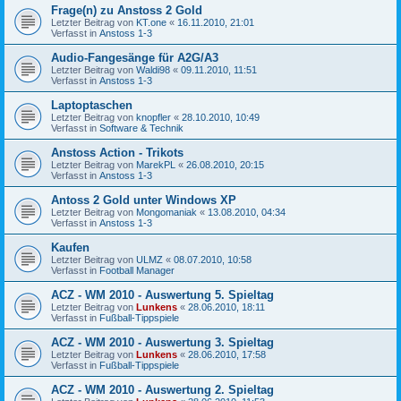
Frage(n) zu Anstoss 2 Gold
Letzter Beitrag von
KT.one
«
16.11.2010, 21:01
Verfasst in
Anstoss 1-3
Audio-Fangesänge für A2G/A3
Letzter Beitrag von
Waldi98
«
09.11.2010, 11:51
Verfasst in
Anstoss 1-3
Laptoptaschen
Letzter Beitrag von
knopfler
«
28.10.2010, 10:49
Verfasst in
Software & Technik
Anstoss Action - Trikots
Letzter Beitrag von
MarekPL
«
26.08.2010, 20:15
Verfasst in
Anstoss 1-3
Antoss 2 Gold unter Windows XP
Letzter Beitrag von
Mongomaniak
«
13.08.2010, 04:34
Verfasst in
Anstoss 1-3
Kaufen
Letzter Beitrag von
ULMZ
«
08.07.2010, 10:58
Verfasst in
Football Manager
ACZ - WM 2010 - Auswertung 5. Spieltag
Letzter Beitrag von
Lunkens
«
28.06.2010, 18:11
Verfasst in
Fußball-Tippspiele
ACZ - WM 2010 - Auswertung 3. Spieltag
Letzter Beitrag von
Lunkens
«
28.06.2010, 17:58
Verfasst in
Fußball-Tippspiele
ACZ - WM 2010 - Auswertung 2. Spieltag