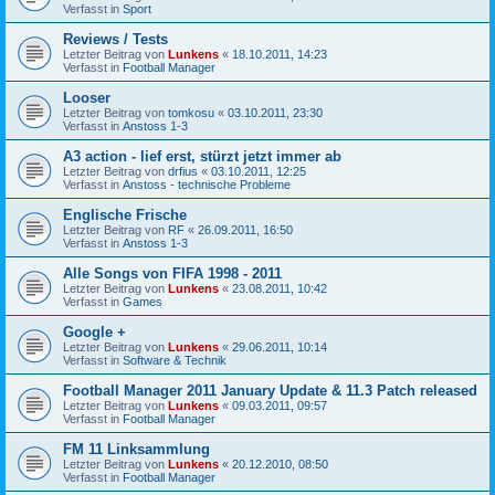
Verfasst in
Sport
Reviews / Tests
Letzter Beitrag von
Lunkens
«
18.10.2011, 14:23
Verfasst in
Football Manager
Looser
Letzter Beitrag von
tomkosu
«
03.10.2011, 23:30
Verfasst in
Anstoss 1-3
A3 action - lief erst, stürzt jetzt immer ab
Letzter Beitrag von
drfius
«
03.10.2011, 12:25
Verfasst in
Anstoss - technische Probleme
Englische Frische
Letzter Beitrag von
RF
«
26.09.2011, 16:50
Verfasst in
Anstoss 1-3
Alle Songs von FIFA 1998 - 2011
Letzter Beitrag von
Lunkens
«
23.08.2011, 10:42
Verfasst in
Games
Google +
Letzter Beitrag von
Lunkens
«
29.06.2011, 10:14
Verfasst in
Software & Technik
Football Manager 2011 January Update & 11.3 Patch released
Letzter Beitrag von
Lunkens
«
09.03.2011, 09:57
Verfasst in
Football Manager
FM 11 Linksammlung
Letzter Beitrag von
Lunkens
«
20.12.2010, 08:50
Verfasst in
Football Manager