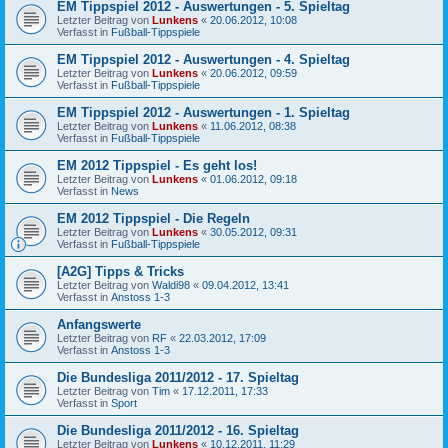
EM Tippspiel 2012 - Auswertungen - 5. Spieltag
Letzter Beitrag von
Lunkens
«
20.06.2012, 10:08
Verfasst in
Fußball-Tippspiele
EM Tippspiel 2012 - Auswertungen - 4. Spieltag
Letzter Beitrag von
Lunkens
«
20.06.2012, 09:59
Verfasst in
Fußball-Tippspiele
EM Tippspiel 2012 - Auswertungen - 1. Spieltag
Letzter Beitrag von
Lunkens
«
11.06.2012, 08:38
Verfasst in
Fußball-Tippspiele
EM 2012 Tippspiel - Es geht los!
Letzter Beitrag von
Lunkens
«
01.06.2012, 09:18
Verfasst in
News
EM 2012 Tippspiel - Die Regeln
Letzter Beitrag von
Lunkens
«
30.05.2012, 09:31
Verfasst in
Fußball-Tippspiele
[A2G] Tipps & Tricks
Letzter Beitrag von
Waldi98
«
09.04.2012, 13:41
Verfasst in
Anstoss 1-3
Anfangswerte
Letzter Beitrag von
RF
«
22.03.2012, 17:09
Verfasst in
Anstoss 1-3
Die Bundesliga 2011/2012 - 17. Spieltag
Letzter Beitrag von
Tim
«
17.12.2011, 17:33
Verfasst in
Sport
Die Bundesliga 2011/2012 - 16. Spieltag
Letzter Beitrag von
Lunkens
«
10.12.2011, 11:29