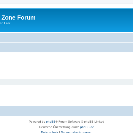
 Zone Forum
n Liter
Powered by
phpBB
® Forum Software © phpBB Limited
Deutsche Übersetzung durch
phpBB.de
Datenschutz
|
Nutzungsbedingungen