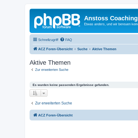
Anstoss Coaching
Etwas anders, und wir bereuen keine
Schnellzugriff
FAQ
ACZ Foren-Übersicht
Suche
Aktive Themen
Aktive Themen
Zur erweiterten Suche
Es wurden keine passenden Ergebnisse gefunden.
Zur erweiterten Suche
ACZ Foren-Übersicht