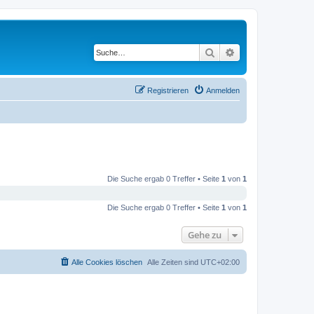
Suche
Erweiterte Suche
Registrieren
Anmelden
Die Suche ergab 0 Treffer • Seite
1
von
1
Die Suche ergab 0 Treffer • Seite
1
von
1
Gehe zu
Alle Cookies löschen
Alle Zeiten sind
UTC+02:00