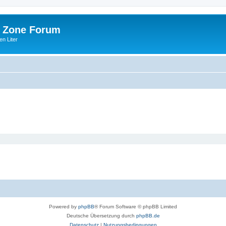
 Zone Forum
n Liter
Powered by
phpBB
® Forum Software © phpBB Limited
Deutsche Übersetzung durch
phpBB.de
Datenschutz
|
Nutzungsbedingungen