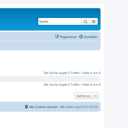
Suche
Erweiterte Suche
Registrieren
Anmelden
Die Suche ergab 0 Treffer • Seite
1
von
1
Die Suche ergab 0 Treffer • Seite
1
von
1
Gehe zu
Alle Cookies löschen
Alle Zeiten sind
UTC+02:00