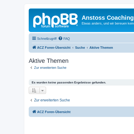
Anstoss Coaching
Etwas anders, und wir bereuen keine
Schnellzugriff
FAQ
ACZ Foren-Übersicht
Suche
Aktive Themen
Aktive Themen
Zur erweiterten Suche
Es wurden keine passenden Ergebnisse gefunden.
Zur erweiterten Suche
ACZ Foren-Übersicht