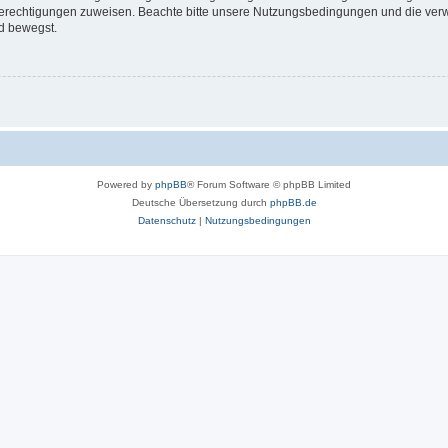
 Berechtigungen zuweisen. Beachte bitte unsere Nutzungsbedingungen und die verwa
d bewegst.
Powered by
phpBB
® Forum Software © phpBB Limited
Deutsche Übersetzung durch
phpBB.de
Datenschutz
|
Nutzungsbedingungen