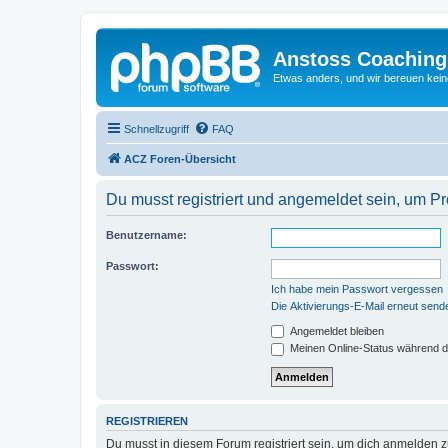
Anstoss Coaching
Etwas anders, und wir bereuen keine
Schnellzugriff
FAQ
ACZ Foren-Übersicht
Du musst registriert und angemeldet sein, um P
Benutzername:
Passwort:
Ich habe mein Passwort vergessen
Die Aktivierungs-E-Mail erneut send
Angemeldet bleiben
Meinen Online-Status während d
REGISTRIEREN
Du musst in diesem Forum registriert sein, um dich anmelden zu