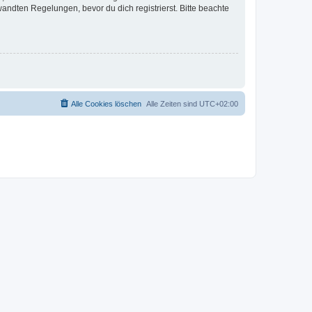
ndten Regelungen, bevor du dich registrierst. Bitte beachte
Alle Cookies löschen
Alle Zeiten sind
UTC+02:00