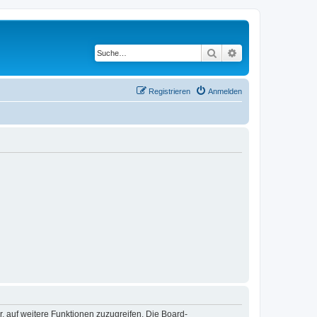
Suche
Erweiterte Suche
Registrieren
Anmelden
r, auf weitere Funktionen zuzugreifen. Die Board-