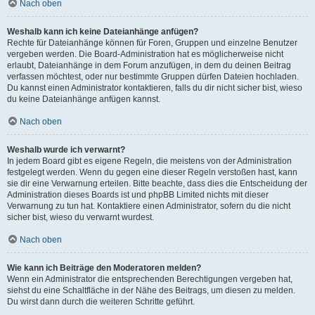
Nach oben
Weshalb kann ich keine Dateianhänge anfügen?
Rechte für Dateianhänge können für Foren, Gruppen und einzelne Benutzer
vergeben werden. Die Board-Administration hat es möglicherweise nicht
erlaubt, Dateianhänge in dem Forum anzufügen, in dem du deinen Beitrag
verfassen möchtest, oder nur bestimmte Gruppen dürfen Dateien hochladen.
Du kannst einen Administrator kontaktieren, falls du dir nicht sicher bist, wieso
du keine Dateianhänge anfügen kannst.
Nach oben
Weshalb wurde ich verwarnt?
In jedem Board gibt es eigene Regeln, die meistens von der Administration
festgelegt werden. Wenn du gegen eine dieser Regeln verstoßen hast, kann
sie dir eine Verwarnung erteilen. Bitte beachte, dass dies die Entscheidung der
Administration dieses Boards ist und phpBB Limited nichts mit dieser
Verwarnung zu tun hat. Kontaktiere einen Administrator, sofern du die nicht
sicher bist, wieso du verwarnt wurdest.
Nach oben
Wie kann ich Beiträge den Moderatoren melden?
Wenn ein Administrator die entsprechenden Berechtigungen vergeben hat,
siehst du eine Schaltfläche in der Nähe des Beitrags, um diesen zu melden.
Du wirst dann durch die weiteren Schritte geführt.