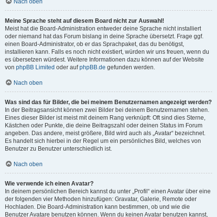
Nach oben
Meine Sprache steht auf diesem Board nicht zur Auswahl!
Meist hat die Board-Administration entweder deine Sprache nicht installiert
oder niemand hat das Forum bislang in deine Sprache übersetzt. Frage ggf.
einen Board-Administrator, ob er das Sprachpaket, das du benötigst,
installieren kann. Falls es noch nicht existiert, würden wir uns freuen, wenn du
es übersetzen würdest. Weitere Informationen dazu können auf der Website
von
phpBB Limited
oder auf
phpBB.de
gefunden werden.
Nach oben
Was sind das für Bilder, die bei meinem Benutzernamen angezeigt werden?
In der Beitragsansicht können zwei Bilder bei deinem Benutzernamen stehen.
Eines dieser Bilder ist meist mit deinem Rang verknüpft: Oft sind dies Sterne,
Kästchen oder Punkte, die deine Beitragszahl oder deinen Status im Forum
angeben. Das andere, meist größere, Bild wird auch als „Avatar“ bezeichnet.
Es handelt sich hierbei in der Regel um ein persönliches Bild, welches von
Benutzer zu Benutzer unterschiedlich ist.
Nach oben
Wie verwende ich einen Avatar?
In deinem persönlichen Bereich kannst du unter „Profil“ einen Avatar über eine
der folgenden vier Methoden hinzufügen: Gravatar, Galerie, Remote oder
Hochladen. Die Board-Administration kann bestimmen, ob und wie die
Benutzer Avatare benutzen können. Wenn du keinen Avatar benutzen kannst,