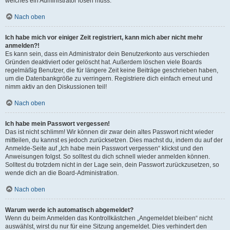
welches ein Administrator lösen muss.
Nach oben
Ich habe mich vor einiger Zeit registriert, kann mich aber nicht mehr
anmelden?!
Es kann sein, dass ein Administrator dein Benutzerkonto aus verschieden
Gründen deaktiviert oder gelöscht hat. Außerdem löschen viele Boards
regelmäßig Benutzer, die für längere Zeit keine Beiträge geschrieben haben,
um die Datenbankgröße zu verringern. Registriere dich einfach erneut und
nimm aktiv an den Diskussionen teil!
Nach oben
Ich habe mein Passwort vergessen!
Das ist nicht schlimm! Wir können dir zwar dein altes Passwort nicht wieder
mitteilen, du kannst es jedoch zurücksetzen. Dies machst du, indem du auf der
Anmelde-Seite auf „Ich habe mein Passwort vergessen“ klickst und den
Anweisungen folgst. So solltest du dich schnell wieder anmelden können.
Solltest du trotzdem nicht in der Lage sein, dein Passwort zurückzusetzen, so
wende dich an die Board-Administration.
Nach oben
Warum werde ich automatisch abgemeldet?
Wenn du beim Anmelden das Kontrollkästchen „Angemeldet bleiben“ nicht
auswählst, wirst du nur für eine Sitzung angemeldet. Dies verhindert den