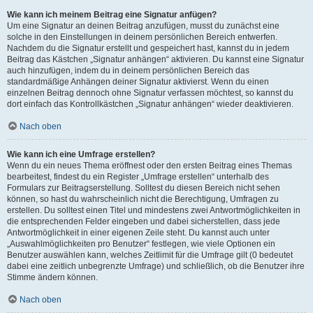
Wie kann ich meinem Beitrag eine Signatur anfügen?
Um eine Signatur an deinen Beitrag anzufügen, musst du zunächst eine
solche in den Einstellungen in deinem persönlichen Bereich entwerfen.
Nachdem du die Signatur erstellt und gespeichert hast, kannst du in jedem
Beitrag das Kästchen „Signatur anhängen“ aktivieren. Du kannst eine Signatur
auch hinzufügen, indem du in deinem persönlichen Bereich das
standardmäßige Anhängen deiner Signatur aktivierst. Wenn du einen
einzelnen Beitrag dennoch ohne Signatur verfassen möchtest, so kannst du
dort einfach das Kontrollkästchen „Signatur anhängen“ wieder deaktivieren.
Nach oben
Wie kann ich eine Umfrage erstellen?
Wenn du ein neues Thema eröffnest oder den ersten Beitrag eines Themas
bearbeitest, findest du ein Register „Umfrage erstellen“ unterhalb des
Formulars zur Beitragserstellung. Solltest du diesen Bereich nicht sehen
können, so hast du wahrscheinlich nicht die Berechtigung, Umfragen zu
erstellen. Du solltest einen Titel und mindestens zwei Antwortmöglichkeiten in
die entsprechenden Felder eingeben und dabei sicherstellen, dass jede
Antwortmöglichkeit in einer eigenen Zeile steht. Du kannst auch unter
„Auswahlmöglichkeiten pro Benutzer“ festlegen, wie viele Optionen ein
Benutzer auswählen kann, welches Zeitlimit für die Umfrage gilt (0 bedeutet
dabei eine zeitlich unbegrenzte Umfrage) und schließlich, ob die Benutzer ihre
Stimme ändern können.
Nach oben