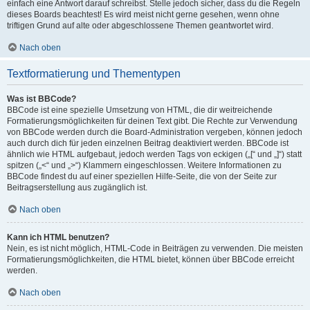
einfach eine Antwort darauf schreibst. Stelle jedoch sicher, dass du die Regeln
dieses Boards beachtest! Es wird meist nicht gerne gesehen, wenn ohne
triftigen Grund auf alte oder abgeschlossene Themen geantwortet wird.
Nach oben
Textformatierung und Thementypen
Was ist BBCode?
BBCode ist eine spezielle Umsetzung von HTML, die dir weitreichende
Formatierungsmöglichkeiten für deinen Text gibt. Die Rechte zur Verwendung
von BBCode werden durch die Board-Administration vergeben, können jedoch
auch durch dich für jeden einzelnen Beitrag deaktiviert werden. BBCode ist
ähnlich wie HTML aufgebaut, jedoch werden Tags von eckigen („[“ und „]“) statt
spitzen („<“ und „>“) Klammern eingeschlossen. Weitere Informationen zu
BBCode findest du auf einer speziellen Hilfe-Seite, die von der Seite zur
Beitragserstellung aus zugänglich ist.
Nach oben
Kann ich HTML benutzen?
Nein, es ist nicht möglich, HTML-Code in Beiträgen zu verwenden. Die meisten
Formatierungsmöglichkeiten, die HTML bietet, können über BBCode erreicht
werden.
Nach oben