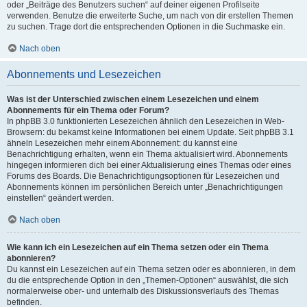
oder „Beiträge des Benutzers suchen“ auf deiner eigenen Profilseite
verwenden. Benutze die erweiterte Suche, um nach von dir erstellen Themen
zu suchen. Trage dort die entsprechenden Optionen in die Suchmaske ein.
Nach oben
Abonnements und Lesezeichen
Was ist der Unterschied zwischen einem Lesezeichen und einem
Abonnements für ein Thema oder Forum?
In phpBB 3.0 funktionierten Lesezeichen ähnlich den Lesezeichen in Web-
Browsern: du bekamst keine Informationen bei einem Update. Seit phpBB 3.1
ähneln Lesezeichen mehr einem Abonnement: du kannst eine
Benachrichtigung erhalten, wenn ein Thema aktualisiert wird. Abonnements
hingegen informieren dich bei einer Aktualisierung eines Themas oder eines
Forums des Boards. Die Benachrichtigungsoptionen für Lesezeichen und
Abonnements können im persönlichen Bereich unter „Benachrichtigungen
einstellen“ geändert werden.
Nach oben
Wie kann ich ein Lesezeichen auf ein Thema setzen oder ein Thema
abonnieren?
Du kannst ein Lesezeichen auf ein Thema setzen oder es abonnieren, in dem
du die entsprechende Option in den „Themen-Optionen“ auswählst, die sich
normalerweise ober- und unterhalb des Diskussionsverlaufs des Themas
befinden.