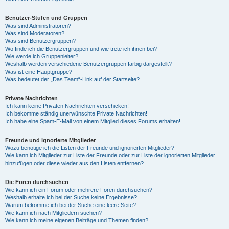
Benutzer-Stufen und Gruppen
Was sind Administratoren?
Was sind Moderatoren?
Was sind Benutzergruppen?
Wo finde ich die Benutzergruppen und wie trete ich ihnen bei?
Wie werde ich Gruppenleiter?
Weshalb werden verschiedene Benutzergruppen farbig dargestellt?
Was ist eine Hauptgruppe?
Was bedeutet der „Das Team“-Link auf der Startseite?
Private Nachrichten
Ich kann keine Privaten Nachrichten verschicken!
Ich bekomme ständig unerwünschte Private Nachrichten!
Ich habe eine Spam-E-Mail von einem Mitglied dieses Forums erhalten!
Freunde und ignorierte Mitglieder
Wozu benötige ich die Listen der Freunde und ignorierten Mitglieder?
Wie kann ich Mitglieder zur Liste der Freunde oder zur Liste der ignorierten Mitglieder
hinzufügen oder diese wieder aus den Listen entfernen?
Die Foren durchsuchen
Wie kann ich ein Forum oder mehrere Foren durchsuchen?
Weshalb erhalte ich bei der Suche keine Ergebnisse?
Warum bekomme ich bei der Suche eine leere Seite?
Wie kann ich nach Mitgliedern suchen?
Wie kann ich meine eigenen Beiträge und Themen finden?