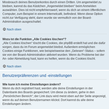
Missbrauch deines Benutzerkontos durch einen Dritten. Um angemeldet zu
bleiben, kannst du das Kästchen „Angemeldet bleiben“ beim Anmelden
auswählen. Dies ist nicht empfehlenswert, wenn du dich an einem öffentlichen
Computer, zum Beispiel in einem Internetcafé, befindest. Wenn diese Option
nicht zur Verfügung steht, dann wurde sie vermutlich von der Board-
Administration ausgeschaltet.
Nach oben
Wozu ist die Funktion „Alle Cookies löschen“?
„Alle Cookies löschen“ löscht die Cookies, die phpBB erstellt hat und die dafür
sorgen, dass du im Forum angemeldet bleibst. Außerdem ermöglichen
Cookies einige Funktionen, wie beispielsweise den „Gelesen“-Status – sofern
sie von der Board-Administration aktiviert wurden. Wenn du Probleme bei der
An- oder Abmeldung hast, kann es helfen, wenn du die Cookies löscht.
Nach oben
Benutzerpräferenzen und -einstellungen
Wie kann ich meine Einstellungen ändern?
Wenn du dich registriert hast, werden alle deine Einstellungen in der
Datenbank des Boards gespeichert. Um diese zu ändern, gehe in den
„Persönlichen Bereich“; der Link dazu wird meist oben auf der Seite angezeigt,
wenn du auf deinen Benutzernamen klickst. Dort kannst du alle deine
Einstellungen ändern.