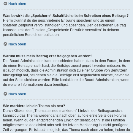
Nach oben
Was bewirkt die „Speichern“-Schaltfläche beim Schreiben eines Beitrags?
Hiermit kannst du die geschriebene Entwürfe speichern und zu einem
späteren Zeitpunkt vervollständigen und absenden. Den gesicherten Beitrag
kannst du mit der Funktion „Gespeicherte Entwürfe verwalten“ in deinem
persönlichen Bereich erneut laden.
Nach oben
Warum muss mein Beitrag erst freigegeben werden?
Die Board-Administration kann entschieden haben, dass in dem Forum, in dem
du einen Beitrag erstellt hast, die Beiträge zuerst geprüft werden müssen. Es
ist auch möglich, dass die Administration dich zu einer Gruppe von Benutzern
hinzugefügt hat, bei denen sie die Beiträge erst begutachten möchte, bevor sie
auf der Seite sichtbar werden. Bitte kontaktiere die Board-Administration, wenn
du weitere Informationen dazu benötigst.
Nach oben
Wie markiere ich ein Thema als neu?
Durch Klicken des „Thema als neu markieren“-Links in der Beitragsansicht
kannst du das Thema wieder ganz nach oben auf die erste Seite des Forums
holen. Wenn du den entsprechenden Link nicht siehst, dann ist die Funktion
möglicherweise deaktiviert oder seit der letzten Markierung ist nicht genügend
Zeit vergangen. Es ist auch möglich, das Thema nach oben zu holen, indem du