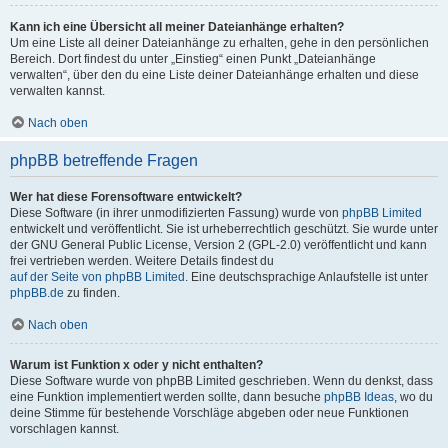
Kann ich eine Übersicht all meiner Dateianhänge erhalten?
Um eine Liste all deiner Dateianhänge zu erhalten, gehe in den persönlichen
Bereich. Dort findest du unter „Einstieg“ einen Punkt „Dateianhänge
verwalten“, über den du eine Liste deiner Dateianhänge erhalten und diese
verwalten kannst.
Nach oben
phpBB betreffende Fragen
Wer hat diese Forensoftware entwickelt?
Diese Software (in ihrer unmodifizierten Fassung) wurde von
phpBB Limited
entwickelt und veröffentlicht. Sie ist urheberrechtlich geschützt. Sie wurde unter
der GNU General Public License, Version 2 (GPL-2.0) veröffentlicht und kann
frei vertrieben werden. Weitere Details findest du
auf der Seite von phpBB Limited
. Eine deutschsprachige Anlaufstelle ist unter
phpBB.de
zu finden.
Nach oben
Warum ist Funktion x oder y nicht enthalten?
Diese Software wurde von phpBB Limited geschrieben. Wenn du denkst, dass
eine Funktion implementiert werden sollte, dann besuche
phpBB Ideas
, wo du
deine Stimme für bestehende Vorschläge abgeben oder neue Funktionen
vorschlagen kannst.