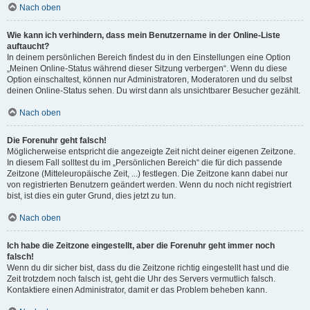
Nach oben
Wie kann ich verhindern, dass mein Benutzername in der Online-Liste
auftaucht?
In deinem persönlichen Bereich findest du in den Einstellungen eine Option
„Meinen Online-Status während dieser Sitzung verbergen“. Wenn du diese
Option einschaltest, können nur Administratoren, Moderatoren und du selbst
deinen Online-Status sehen. Du wirst dann als unsichtbarer Besucher gezählt.
Nach oben
Die Forenuhr geht falsch!
Möglicherweise entspricht die angezeigte Zeit nicht deiner eigenen Zeitzone.
In diesem Fall solltest du im „Persönlichen Bereich“ die für dich passende
Zeitzone (Mitteleuropäische Zeit, ...) festlegen. Die Zeitzone kann dabei nur
von registrierten Benutzern geändert werden. Wenn du noch nicht registriert
bist, ist dies ein guter Grund, dies jetzt zu tun.
Nach oben
Ich habe die Zeitzone eingestellt, aber die Forenuhr geht immer noch
falsch!
Wenn du dir sicher bist, dass du die Zeitzone richtig eingestellt hast und die
Zeit trotzdem noch falsch ist, geht die Uhr des Servers vermutlich falsch.
Kontaktiere einen Administrator, damit er das Problem beheben kann.