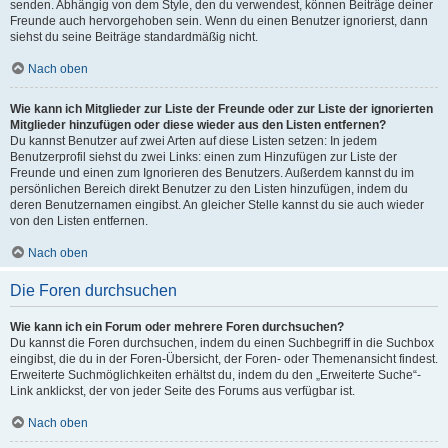
senden. Abhängig von dem Style, den du verwendest, können Beiträge deiner
Freunde auch hervorgehoben sein. Wenn du einen Benutzer ignorierst, dann
siehst du seine Beiträge standardmäßig nicht.
Nach oben
Wie kann ich Mitglieder zur Liste der Freunde oder zur Liste der ignorierten
Mitglieder hinzufügen oder diese wieder aus den Listen entfernen?
Du kannst Benutzer auf zwei Arten auf diese Listen setzen: In jedem
Benutzerprofil siehst du zwei Links: einen zum Hinzufügen zur Liste der
Freunde und einen zum Ignorieren des Benutzers. Außerdem kannst du im
persönlichen Bereich direkt Benutzer zu den Listen hinzufügen, indem du
deren Benutzernamen eingibst. An gleicher Stelle kannst du sie auch wieder
von den Listen entfernen.
Nach oben
Die Foren durchsuchen
Wie kann ich ein Forum oder mehrere Foren durchsuchen?
Du kannst die Foren durchsuchen, indem du einen Suchbegriff in die Suchbox
eingibst, die du in der Foren-Übersicht, der Foren- oder Themenansicht findest.
Erweiterte Suchmöglichkeiten erhältst du, indem du den „Erweiterte Suche“-
Link anklickst, der von jeder Seite des Forums aus verfügbar ist.
Nach oben