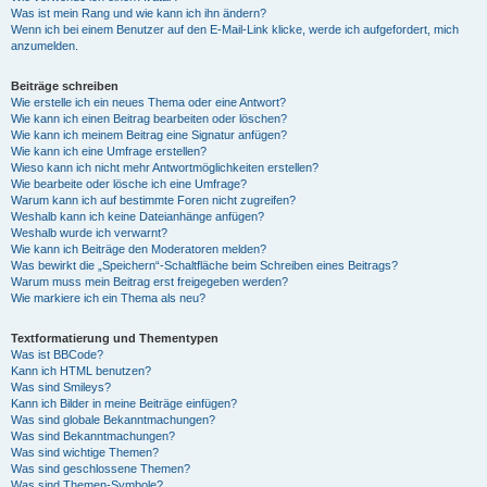
Was ist mein Rang und wie kann ich ihn ändern?
Wenn ich bei einem Benutzer auf den E-Mail-Link klicke, werde ich aufgefordert, mich
anzumelden.
Beiträge schreiben
Wie erstelle ich ein neues Thema oder eine Antwort?
Wie kann ich einen Beitrag bearbeiten oder löschen?
Wie kann ich meinem Beitrag eine Signatur anfügen?
Wie kann ich eine Umfrage erstellen?
Wieso kann ich nicht mehr Antwortmöglichkeiten erstellen?
Wie bearbeite oder lösche ich eine Umfrage?
Warum kann ich auf bestimmte Foren nicht zugreifen?
Weshalb kann ich keine Dateianhänge anfügen?
Weshalb wurde ich verwarnt?
Wie kann ich Beiträge den Moderatoren melden?
Was bewirkt die „Speichern“-Schaltfläche beim Schreiben eines Beitrags?
Warum muss mein Beitrag erst freigegeben werden?
Wie markiere ich ein Thema als neu?
Textformatierung und Thementypen
Was ist BBCode?
Kann ich HTML benutzen?
Was sind Smileys?
Kann ich Bilder in meine Beiträge einfügen?
Was sind globale Bekanntmachungen?
Was sind Bekanntmachungen?
Was sind wichtige Themen?
Was sind geschlossene Themen?
Was sind Themen-Symbole?