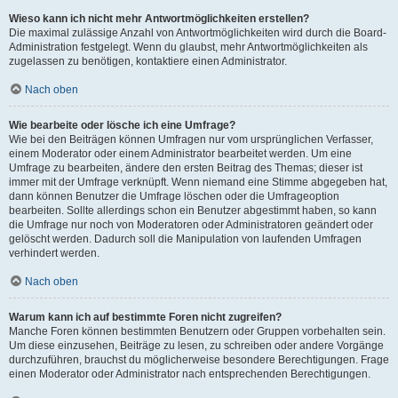
Wieso kann ich nicht mehr Antwortmöglichkeiten erstellen?
Die maximal zulässige Anzahl von Antwortmöglichkeiten wird durch die Board-
Administration festgelegt. Wenn du glaubst, mehr Antwortmöglichkeiten als
zugelassen zu benötigen, kontaktiere einen Administrator.
Nach oben
Wie bearbeite oder lösche ich eine Umfrage?
Wie bei den Beiträgen können Umfragen nur vom ursprünglichen Verfasser,
einem Moderator oder einem Administrator bearbeitet werden. Um eine
Umfrage zu bearbeiten, ändere den ersten Beitrag des Themas; dieser ist
immer mit der Umfrage verknüpft. Wenn niemand eine Stimme abgegeben hat,
dann können Benutzer die Umfrage löschen oder die Umfrageoption
bearbeiten. Sollte allerdings schon ein Benutzer abgestimmt haben, so kann
die Umfrage nur noch von Moderatoren oder Administratoren geändert oder
gelöscht werden. Dadurch soll die Manipulation von laufenden Umfragen
verhindert werden.
Nach oben
Warum kann ich auf bestimmte Foren nicht zugreifen?
Manche Foren können bestimmten Benutzern oder Gruppen vorbehalten sein.
Um diese einzusehen, Beiträge zu lesen, zu schreiben oder andere Vorgänge
durchzuführen, brauchst du möglicherweise besondere Berechtigungen. Frage
einen Moderator oder Administrator nach entsprechenden Berechtigungen.