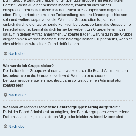
Du findest die Benutzergruppen unter „Benutzergruppen“ im persönlichen
Bereich. Wenn du einer beitreten möchtest, kannst du dies mit der
entsprechenden Schaltfläche machen. Nicht alle Gruppen sind allgemein
offen. Einige erfordern erst eine Freischaltung, andere können geschlossen
sein und weitere sogar versteckt. Wenn die Gruppe offen ist, kannst du ihr
einfach durch die entsprechende Funktion beitreten; verlangt die Gruppe eine
Freischaltung, so kannst du dich für sie bewerben. Ein Gruppenleiter muss
daraufhin deinen Antrag annehmen. Er könnte fragen, warum du in die Gruppe
aufgenommen werden möchtest. Bitte belästige keinen Gruppenleiter, wenn er
dich ablehnt, er wird einen Grund dafür haben.
Nach oben
Wie werde ich Gruppenleiter?
Der Leiter einer Gruppe wird normalerweise durch die Board-Administration
festgelegt, wenn die Gruppe erstellt wird. Wenn du eine eigene
Benutzergruppe erstellen möchtest, dann solltest du einen Administrator
kontaktieren.
Nach oben
Weshalb werden verschiedene Benutzergruppen farbig dargestellt?
Es ist der Board-Administration möglich, den Benutzergruppen verschiedene
Farben zuzuteilen, so dass deren Mitglieder leichter zu identifizieren sind.
Nach oben