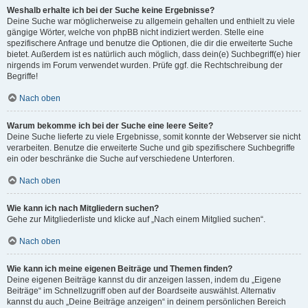
Weshalb erhalte ich bei der Suche keine Ergebnisse?
Deine Suche war möglicherweise zu allgemein gehalten und enthielt zu viele
gängige Wörter, welche von phpBB nicht indiziert werden. Stelle eine
spezifischere Anfrage und benutze die Optionen, die dir die erweiterte Suche
bietet. Außerdem ist es natürlich auch möglich, dass dein(e) Suchbegriff(e) hier
nirgends im Forum verwendet wurden. Prüfe ggf. die Rechtschreibung der
Begriffe!
Nach oben
Warum bekomme ich bei der Suche eine leere Seite?
Deine Suche lieferte zu viele Ergebnisse, somit konnte der Webserver sie nicht
verarbeiten. Benutze die erweiterte Suche und gib spezifischere Suchbegriffe
ein oder beschränke die Suche auf verschiedene Unterforen.
Nach oben
Wie kann ich nach Mitgliedern suchen?
Gehe zur Mitgliederliste und klicke auf „Nach einem Mitglied suchen“.
Nach oben
Wie kann ich meine eigenen Beiträge und Themen finden?
Deine eigenen Beiträge kannst du dir anzeigen lassen, indem du „Eigene
Beiträge“ im Schnellzugriff oben auf der Boardseite auswählst. Alternativ
kannst du auch „Deine Beiträge anzeigen“ in deinem persönlichen Bereich