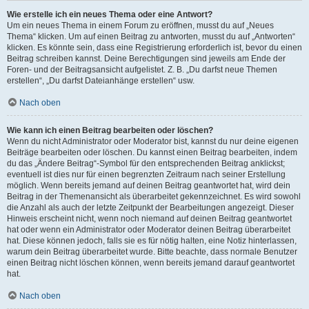
Wie erstelle ich ein neues Thema oder eine Antwort?
Um ein neues Thema in einem Forum zu eröffnen, musst du auf „Neues
Thema“ klicken. Um auf einen Beitrag zu antworten, musst du auf „Antworten“
klicken. Es könnte sein, dass eine Registrierung erforderlich ist, bevor du einen
Beitrag schreiben kannst. Deine Berechtigungen sind jeweils am Ende der
Foren- und der Beitragsansicht aufgelistet. Z. B. „Du darfst neue Themen
erstellen“, „Du darfst Dateianhänge erstellen“ usw.
Nach oben
Wie kann ich einen Beitrag bearbeiten oder löschen?
Wenn du nicht Administrator oder Moderator bist, kannst du nur deine eigenen
Beiträge bearbeiten oder löschen. Du kannst einen Beitrag bearbeiten, indem
du das „Ändere Beitrag“-Symbol für den entsprechenden Beitrag anklickst;
eventuell ist dies nur für einen begrenzten Zeitraum nach seiner Erstellung
möglich. Wenn bereits jemand auf deinen Beitrag geantwortet hat, wird dein
Beitrag in der Themenansicht als überarbeitet gekennzeichnet. Es wird sowohl
die Anzahl als auch der letzte Zeitpunkt der Bearbeitungen angezeigt. Dieser
Hinweis erscheint nicht, wenn noch niemand auf deinen Beitrag geantwortet
hat oder wenn ein Administrator oder Moderator deinen Beitrag überarbeitet
hat. Diese können jedoch, falls sie es für nötig halten, eine Notiz hinterlassen,
warum dein Beitrag überarbeitet wurde. Bitte beachte, dass normale Benutzer
einen Beitrag nicht löschen können, wenn bereits jemand darauf geantwortet
hat.
Nach oben