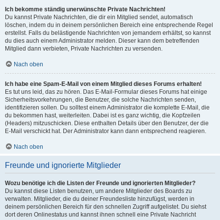
Ich bekomme ständig unerwünschte Private Nachrichten!
Du kannst Private Nachrichten, die dir ein Mitglied sendet, automatisch
löschen, indem du in deinem persönlichen Bereich eine entsprechende Regel
erstellst. Falls du belästigende Nachrichten von jemandem erhältst, so kannst
du dies auch einem Administrator melden. Dieser kann dem betreffenden
Mitglied dann verbieten, Private Nachrichten zu versenden.
Nach oben
Ich habe eine Spam-E-Mail von einem Mitglied dieses Forums erhalten!
Es tut uns leid, das zu hören. Das E-Mail-Formular dieses Forums hat einige
Sicherheitsvorkehrungen, die Benutzer, die solche Nachrichten senden,
identifizieren sollen. Du solltest einem Administrator die komplette E-Mail, die
du bekommen hast, weiterleiten. Dabei ist es ganz wichtig, die Kopfzeilen
(Headers) mitzuschicken. Diese enthalten Details über den Benutzer, der die
E-Mail verschickt hat. Der Administrator kann dann entsprechend reagieren.
Nach oben
Freunde und ignorierte Mitglieder
Wozu benötige ich die Listen der Freunde und ignorierten Mitglieder?
Du kannst diese Listen benutzen, um andere Mitglieder des Boards zu
verwalten. Mitglieder, die du deiner Freundesliste hinzufügst, werden in
deinem persönlichen Bereich für den schnellen Zugriff aufgelistet. Du siehst
dort deren Onlinestatus und kannst ihnen schnell eine Private Nachricht