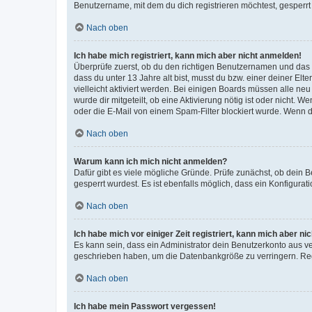
Benutzername, mit dem du dich registrieren möchtest, gesperrt
Nach oben
Ich habe mich registriert, kann mich aber nicht anmelden!
Überprüfe zuerst, ob du den richtigen Benutzernamen und das
dass du unter 13 Jahre alt bist, musst du bzw. einer deiner El
vielleicht aktiviert werden. Bei einigen Boards müssen alle ne
wurde dir mitgeteilt, ob eine Aktivierung nötig ist oder nicht
oder die E-Mail von einem Spam-Filter blockiert wurde. Wenn du
Nach oben
Warum kann ich mich nicht anmelden?
Dafür gibt es viele mögliche Gründe. Prüfe zunächst, ob dein 
gesperrt wurdest. Es ist ebenfalls möglich, dass ein Konfigurat
Nach oben
Ich habe mich vor einiger Zeit registriert, kann mich aber n
Es kann sein, dass ein Administrator dein Benutzerkonto aus v
geschrieben haben, um die Datenbankgröße zu verringern. Regis
Nach oben
Ich habe mein Passwort vergessen!