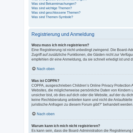
Was sind Bekanntmachungen?
Was sind wichtige Themen?
Was sind geschlossene Themen?
Was sind Themen-Symbole?
Registrierung und Anmeldung
Wozu muss ich mich registrieren?
Eine Registrierung ist nicht unbedingt zwingend. Die Board-Admin
Zugriff auf zusätzliche Funktionen, die Gästen nicht zur Verfüg
empfehlen dir eine Anmeldung, da sie schnell erledigt ist und dir
Nach oben
Was ist COPPA?
COPPA, ausgeschrieben Children’s Online Privacy Protection Ac
Websites, die möglicherweise persönliche Daten von Kindern 
unsicher bist, ob dies auf dich oder die Website, auf der du dic
keine Rechtsberatung anbieten kann und nicht die Anlaufstelle 
juristische Anfragen zu diesem Forum gibt?“ behandelt werden
Nach oben
Warum kann ich mich nicht registrieren?
Es kann sein, dass die Board-Administration die Registrierun