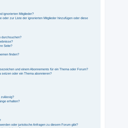
d ignorierten Mitglieder?
e oder zur Liste der ignorierten Mitglieder hinzufügen oder diese
en durchsuchen?
gebnisse?
re Seite?
hemen finden?
esezeichen und einem Abonnements für ein Thema oder Forum?
a setzen oder ein Thema abonnieren?
 zulässig?
hänge erhalten?
?
hwerden oder juristische Anfragen zu diesem Forum gibt?