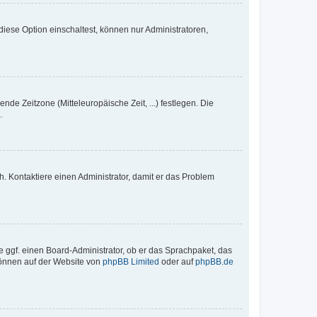
iese Option einschaltest, können nur Administratoren,
nde Zeitzone (Mitteleuropäische Zeit, ...) festlegen. Die
.
sch. Kontaktiere einen Administrator, damit er das Problem
e ggf. einen Board-Administrator, ob er das Sprachpaket, das
 können auf der Website von
phpBB Limited
oder auf
phpBB.de