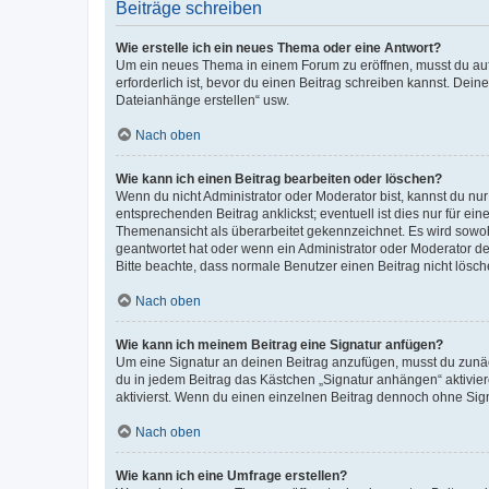
Beiträge schreiben
Wie erstelle ich ein neues Thema oder eine Antwort?
Um ein neues Thema in einem Forum zu eröffnen, musst du auf 
erforderlich ist, bevor du einen Beitrag schreiben kannst. Dein
Dateianhänge erstellen“ usw.
Nach oben
Wie kann ich einen Beitrag bearbeiten oder löschen?
Wenn du nicht Administrator oder Moderator bist, kannst du nu
entsprechenden Beitrag anklickst; eventuell ist dies nur für e
Themenansicht als überarbeitet gekennzeichnet. Es wird sowohl
geantwortet hat oder wenn ein Administrator oder Moderator dein
Bitte beachte, dass normale Benutzer einen Beitrag nicht lösc
Nach oben
Wie kann ich meinem Beitrag eine Signatur anfügen?
Um eine Signatur an deinen Beitrag anzufügen, musst du zunäch
du in jedem Beitrag das Kästchen „Signatur anhängen“ aktivi
aktivierst. Wenn du einen einzelnen Beitrag dennoch ohne Sign
Nach oben
Wie kann ich eine Umfrage erstellen?