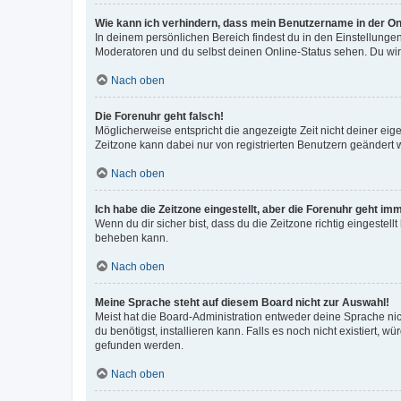
Wie kann ich verhindern, dass mein Benutzername in der Onl
In deinem persönlichen Bereich findest du in den Einstellunge
Moderatoren und du selbst deinen Online-Status sehen. Du wir
Nach oben
Die Forenuhr geht falsch!
Möglicherweise entspricht die angezeigte Zeit nicht deiner eigen
Zeitzone kann dabei nur von registrierten Benutzern geändert wer
Nach oben
Ich habe die Zeitzone eingestellt, aber die Forenuhr geht im
Wenn du dir sicher bist, dass du die Zeitzone richtig eingestell
beheben kann.
Nach oben
Meine Sprache steht auf diesem Board nicht zur Auswahl!
Meist hat die Board-Administration entweder deine Sprache nich
du benötigst, installieren kann. Falls es noch nicht existiert
gefunden werden.
Nach oben