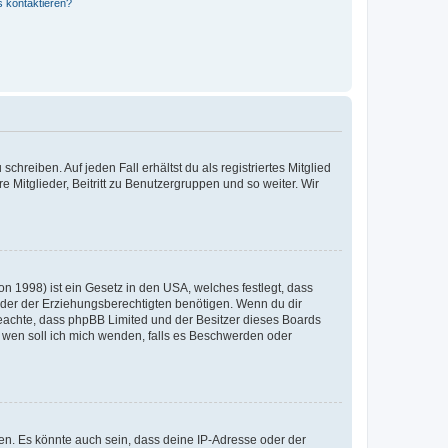
s kontaktieren?
chreiben. Auf jeden Fall erhältst du als registriertes Mitglied
e Mitglieder, Beitritt zu Benutzergruppen und so weiter. Wir
n 1998) ist ein Gesetz in den USA, welches festlegt, dass
der der Erziehungsberechtigten benötigen. Wenn du dir
te beachte, dass phpBB Limited und der Besitzer dieses Boards
An wen soll ich mich wenden, falls es Beschwerden oder
en. Es könnte auch sein, dass deine IP-Adresse oder der