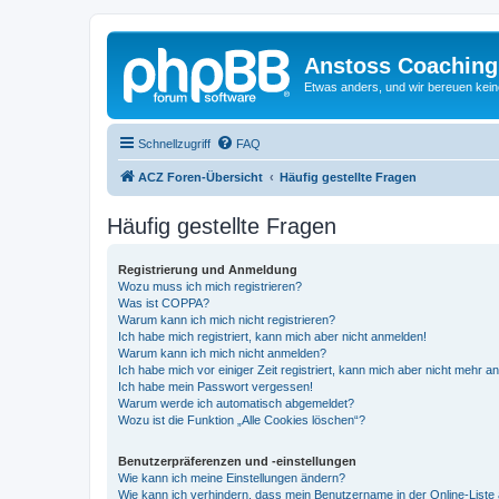
Anstoss Coaching
Etwas anders, und wir bereuen keine
Schnellzugriff
FAQ
ACZ Foren-Übersicht
Häufig gestellte Fragen
Häufig gestellte Fragen
Registrierung und Anmeldung
Wozu muss ich mich registrieren?
Was ist COPPA?
Warum kann ich mich nicht registrieren?
Ich habe mich registriert, kann mich aber nicht anmelden!
Warum kann ich mich nicht anmelden?
Ich habe mich vor einiger Zeit registriert, kann mich aber nicht mehr 
Ich habe mein Passwort vergessen!
Warum werde ich automatisch abgemeldet?
Wozu ist die Funktion „Alle Cookies löschen“?
Benutzerpräferenzen und -einstellungen
Wie kann ich meine Einstellungen ändern?
Wie kann ich verhindern, dass mein Benutzername in der Online-Liste 