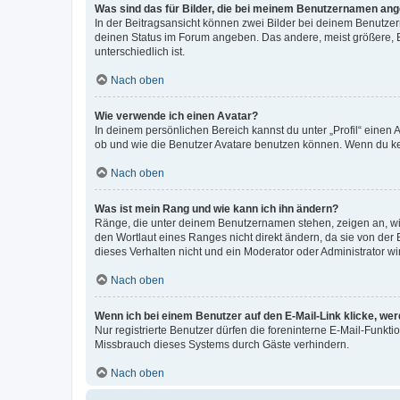
Was sind das für Bilder, die bei meinem Benutzernamen an
In der Beitragsansicht können zwei Bilder bei deinem Benutzern
deinen Status im Forum angeben. Das andere, meist größere, Bi
unterschiedlich ist.
Nach oben
Wie verwende ich einen Avatar?
In deinem persönlichen Bereich kannst du unter „Profil“ einen
ob und wie die Benutzer Avatare benutzen können. Wenn du kein
Nach oben
Was ist mein Rang und wie kann ich ihn ändern?
Ränge, die unter deinem Benutzernamen stehen, zeigen an, wie 
den Wortlaut eines Ranges nicht direkt ändern, da sie von der
dieses Verhalten nicht und ein Moderator oder Administrator 
Nach oben
Wenn ich bei einem Benutzer auf den E-Mail-Link klicke, we
Nur registrierte Benutzer dürfen die foreninterne E-Mail-Funkt
Missbrauch dieses Systems durch Gäste verhindern.
Nach oben