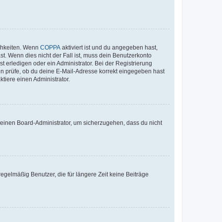
ichkeiten. Wenn
COPPA
aktiviert ist und du angegeben hast,
st. Wenn dies nicht der Fall ist, muss dein Benutzerkonto
t erledigen oder ein Administrator. Bei der Registrierung
ten prüfe, ob du deine E-Mail-Adresse korrekt eingegeben hast
tiere einen Administrator.
n einen Board-Administrator, um sicherzugehen, dass du nicht
egelmäßig Benutzer, die für längere Zeit keine Beiträge