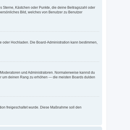
es Sterne, Kästchen oder Punkte, die deine Beitragszahl oder
 persönliches Bild, welches von Benutzer zu Benutzer
ote oder Hochladen. Die Board-Administration kann bestimmen,
ie Moderatoren und Administratoren. Normalerweise kannst du
, nur um deinen Rang zu erhöhen — die meisten Boards dulden
ration freigeschaltet wurde. Diese Maßnahme soll den