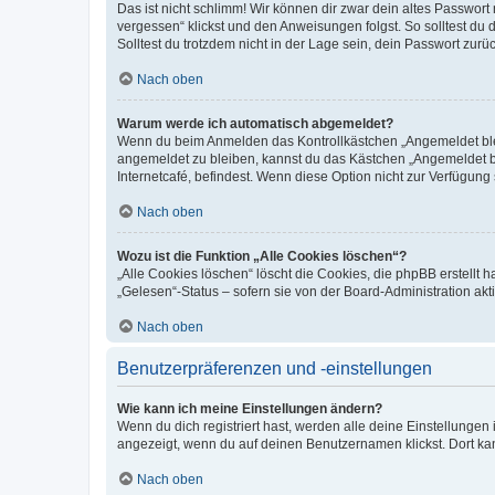
Das ist nicht schlimm! Wir können dir zwar dein altes Passwort
vergessen“ klickst und den Anweisungen folgst. So solltest du
Solltest du trotzdem nicht in der Lage sein, dein Passwort zur
Nach oben
Warum werde ich automatisch abgemeldet?
Wenn du beim Anmelden das Kontrollkästchen „Angemeldet bleib
angemeldet zu bleiben, kannst du das Kästchen „Angemeldet b
Internetcafé, befindest. Wenn diese Option nicht zur Verfügung
Nach oben
Wozu ist die Funktion „Alle Cookies löschen“?
„Alle Cookies löschen“ löscht die Cookies, die phpBB erstellt
„Gelesen“-Status – sofern sie von der Board-Administration ak
Nach oben
Benutzerpräferenzen und -einstellungen
Wie kann ich meine Einstellungen ändern?
Wenn du dich registriert hast, werden alle deine Einstellunge
angezeigt, wenn du auf deinen Benutzernamen klickst. Dort kan
Nach oben