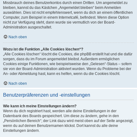
Missbrauch deines Benutzerkontos durch einen Dritten. Um angemeldet zu
bleiben, kannst du das Kästchen „Angemeldet bleiben“ beim Anmelden
auswählen. Dies ist nicht empfehlenswert, wenn du dich an einem öffentlichen
Computer, zum Beispiel in einem Internetcafé, befindest. Wenn diese Option
nicht zur Verfügung steht, dann wurde sie vermutlich von der Board-
Administration ausgeschaltet.
Nach oben
Wozu ist die Funktion „Alle Cookies löschen“?
„Alle Cookies löschen“ löscht die Cookies, die phpBB erstellt hat und die dafür
sorgen, dass du im Forum angemeldet bleibst. Außerdem ermöglichen
Cookies einige Funktionen, wie beispielsweise den „Gelesen“-Status – sofern
sie von der Board-Administration aktiviert wurden. Wenn du Probleme bei der
An- oder Abmeldung hast, kann es helfen, wenn du die Cookies löscht.
Nach oben
Benutzerpräferenzen und -einstellungen
Wie kann ich meine Einstellungen ändern?
Wenn du dich registriert hast, werden alle deine Einstellungen in der
Datenbank des Boards gespeichert. Um diese zu ändern, gehe in den
„Persönlichen Bereich“; der Link dazu wird meist oben auf der Seite angezeigt,
wenn du auf deinen Benutzernamen klickst. Dort kannst du alle deine
Einstellungen ändern.