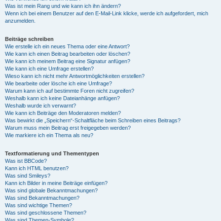
Was ist mein Rang und wie kann ich ihn ändern?
Wenn ich bei einem Benutzer auf den E-Mail-Link klicke, werde ich aufgefordert, mich
anzumelden.
Beiträge schreiben
Wie erstelle ich ein neues Thema oder eine Antwort?
Wie kann ich einen Beitrag bearbeiten oder löschen?
Wie kann ich meinem Beitrag eine Signatur anfügen?
Wie kann ich eine Umfrage erstellen?
Wieso kann ich nicht mehr Antwortmöglichkeiten erstellen?
Wie bearbeite oder lösche ich eine Umfrage?
Warum kann ich auf bestimmte Foren nicht zugreifen?
Weshalb kann ich keine Dateianhänge anfügen?
Weshalb wurde ich verwarnt?
Wie kann ich Beiträge den Moderatoren melden?
Was bewirkt die „Speichern“-Schaltfläche beim Schreiben eines Beitrags?
Warum muss mein Beitrag erst freigegeben werden?
Wie markiere ich ein Thema als neu?
Textformatierung und Thementypen
Was ist BBCode?
Kann ich HTML benutzen?
Was sind Smileys?
Kann ich Bilder in meine Beiträge einfügen?
Was sind globale Bekanntmachungen?
Was sind Bekanntmachungen?
Was sind wichtige Themen?
Was sind geschlossene Themen?
Was sind Themen-Symbole?