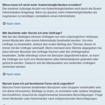
Wieso kann ich nicht mehr Antwortmöglichkeiten erstellen?
Die maximal zulässige Anzahl von Antwortmöglichkeiten wird durch die Board-
Administration festgelegt. Wenn du glaubst, mehr Antwortmöglichkeiten als
zugelassen zu benötigen, kontaktiere einen Administrator.
Nach oben
Wie bearbeite oder lösche ich eine Umfrage?
Wie bei den Beiträgen können Umfragen nur vom ursprünglichen Verfasser,
einem Moderator oder einem Administrator bearbeitet werden. Um eine
Umfrage zu bearbeiten, ändere den ersten Beitrag des Themas; dieser ist
immer mit der Umfrage verknüpft. Wenn niemand eine Stimme abgegeben hat,
dann können Benutzer die Umfrage löschen oder die Umfrageoption
bearbeiten. Sollte allerdings schon ein Benutzer abgestimmt haben, so kann
die Umfrage nur noch von Moderatoren oder Administratoren geändert oder
gelöscht werden. Dadurch soll die Manipulation von laufenden Umfragen
verhindert werden.
Nach oben
Warum kann ich auf bestimmte Foren nicht zugreifen?
Manche Foren können bestimmten Benutzern oder Gruppen vorbehalten sein.
Um diese einzusehen, Beiträge zu lesen, zu schreiben oder andere Vorgänge
durchzuführen, brauchst du möglicherweise besondere Berechtigungen. Frage
einen Moderator oder Administrator nach entsprechenden Berechtigungen.