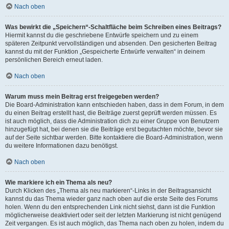
Nach oben
Was bewirkt die „Speichern“-Schaltfläche beim Schreiben eines Beitrags?
Hiermit kannst du die geschriebene Entwürfe speichern und zu einem
späteren Zeitpunkt vervollständigen und absenden. Den gesicherten Beitrag
kannst du mit der Funktion „Gespeicherte Entwürfe verwalten“ in deinem
persönlichen Bereich erneut laden.
Nach oben
Warum muss mein Beitrag erst freigegeben werden?
Die Board-Administration kann entschieden haben, dass in dem Forum, in dem
du einen Beitrag erstellt hast, die Beiträge zuerst geprüft werden müssen. Es
ist auch möglich, dass die Administration dich zu einer Gruppe von Benutzern
hinzugefügt hat, bei denen sie die Beiträge erst begutachten möchte, bevor sie
auf der Seite sichtbar werden. Bitte kontaktiere die Board-Administration, wenn
du weitere Informationen dazu benötigst.
Nach oben
Wie markiere ich ein Thema als neu?
Durch Klicken des „Thema als neu markieren“-Links in der Beitragsansicht
kannst du das Thema wieder ganz nach oben auf die erste Seite des Forums
holen. Wenn du den entsprechenden Link nicht siehst, dann ist die Funktion
möglicherweise deaktiviert oder seit der letzten Markierung ist nicht genügend
Zeit vergangen. Es ist auch möglich, das Thema nach oben zu holen, indem du