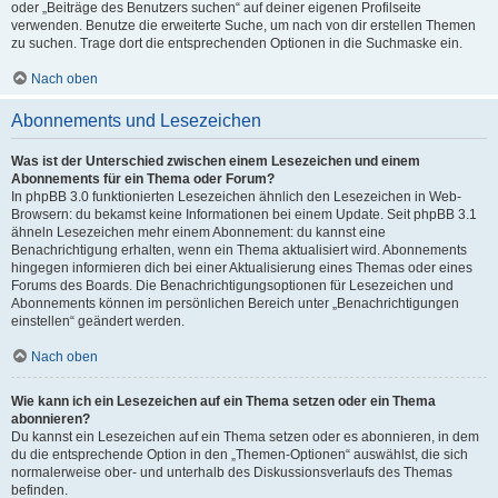
oder „Beiträge des Benutzers suchen“ auf deiner eigenen Profilseite
verwenden. Benutze die erweiterte Suche, um nach von dir erstellen Themen
zu suchen. Trage dort die entsprechenden Optionen in die Suchmaske ein.
Nach oben
Abonnements und Lesezeichen
Was ist der Unterschied zwischen einem Lesezeichen und einem
Abonnements für ein Thema oder Forum?
In phpBB 3.0 funktionierten Lesezeichen ähnlich den Lesezeichen in Web-
Browsern: du bekamst keine Informationen bei einem Update. Seit phpBB 3.1
ähneln Lesezeichen mehr einem Abonnement: du kannst eine
Benachrichtigung erhalten, wenn ein Thema aktualisiert wird. Abonnements
hingegen informieren dich bei einer Aktualisierung eines Themas oder eines
Forums des Boards. Die Benachrichtigungsoptionen für Lesezeichen und
Abonnements können im persönlichen Bereich unter „Benachrichtigungen
einstellen“ geändert werden.
Nach oben
Wie kann ich ein Lesezeichen auf ein Thema setzen oder ein Thema
abonnieren?
Du kannst ein Lesezeichen auf ein Thema setzen oder es abonnieren, in dem
du die entsprechende Option in den „Themen-Optionen“ auswählst, die sich
normalerweise ober- und unterhalb des Diskussionsverlaufs des Themas
befinden.