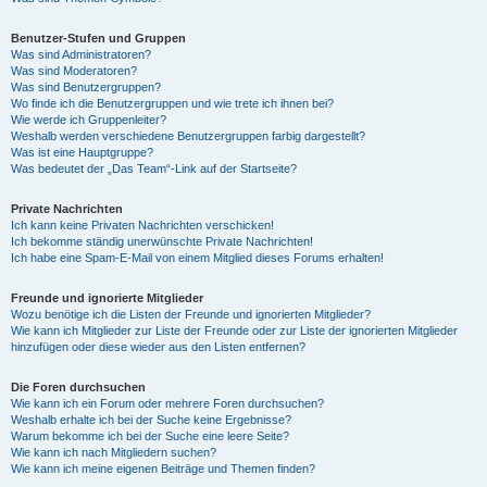
Benutzer-Stufen und Gruppen
Was sind Administratoren?
Was sind Moderatoren?
Was sind Benutzergruppen?
Wo finde ich die Benutzergruppen und wie trete ich ihnen bei?
Wie werde ich Gruppenleiter?
Weshalb werden verschiedene Benutzergruppen farbig dargestellt?
Was ist eine Hauptgruppe?
Was bedeutet der „Das Team“-Link auf der Startseite?
Private Nachrichten
Ich kann keine Privaten Nachrichten verschicken!
Ich bekomme ständig unerwünschte Private Nachrichten!
Ich habe eine Spam-E-Mail von einem Mitglied dieses Forums erhalten!
Freunde und ignorierte Mitglieder
Wozu benötige ich die Listen der Freunde und ignorierten Mitglieder?
Wie kann ich Mitglieder zur Liste der Freunde oder zur Liste der ignorierten Mitglieder
hinzufügen oder diese wieder aus den Listen entfernen?
Die Foren durchsuchen
Wie kann ich ein Forum oder mehrere Foren durchsuchen?
Weshalb erhalte ich bei der Suche keine Ergebnisse?
Warum bekomme ich bei der Suche eine leere Seite?
Wie kann ich nach Mitgliedern suchen?
Wie kann ich meine eigenen Beiträge und Themen finden?