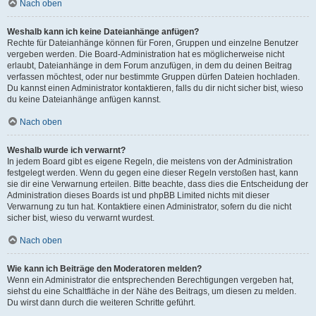
Nach oben
Weshalb kann ich keine Dateianhänge anfügen?
Rechte für Dateianhänge können für Foren, Gruppen und einzelne Benutzer
vergeben werden. Die Board-Administration hat es möglicherweise nicht
erlaubt, Dateianhänge in dem Forum anzufügen, in dem du deinen Beitrag
verfassen möchtest, oder nur bestimmte Gruppen dürfen Dateien hochladen.
Du kannst einen Administrator kontaktieren, falls du dir nicht sicher bist, wieso
du keine Dateianhänge anfügen kannst.
Nach oben
Weshalb wurde ich verwarnt?
In jedem Board gibt es eigene Regeln, die meistens von der Administration
festgelegt werden. Wenn du gegen eine dieser Regeln verstoßen hast, kann
sie dir eine Verwarnung erteilen. Bitte beachte, dass dies die Entscheidung der
Administration dieses Boards ist und phpBB Limited nichts mit dieser
Verwarnung zu tun hat. Kontaktiere einen Administrator, sofern du die nicht
sicher bist, wieso du verwarnt wurdest.
Nach oben
Wie kann ich Beiträge den Moderatoren melden?
Wenn ein Administrator die entsprechenden Berechtigungen vergeben hat,
siehst du eine Schaltfläche in der Nähe des Beitrags, um diesen zu melden.
Du wirst dann durch die weiteren Schritte geführt.