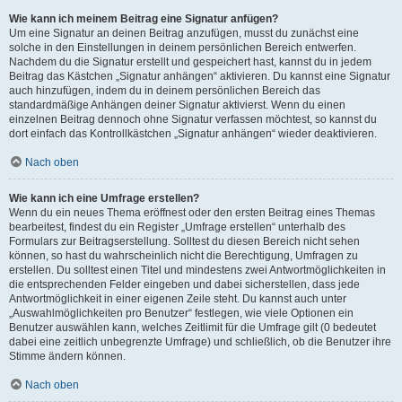
Wie kann ich meinem Beitrag eine Signatur anfügen?
Um eine Signatur an deinen Beitrag anzufügen, musst du zunächst eine
solche in den Einstellungen in deinem persönlichen Bereich entwerfen.
Nachdem du die Signatur erstellt und gespeichert hast, kannst du in jedem
Beitrag das Kästchen „Signatur anhängen“ aktivieren. Du kannst eine Signatur
auch hinzufügen, indem du in deinem persönlichen Bereich das
standardmäßige Anhängen deiner Signatur aktivierst. Wenn du einen
einzelnen Beitrag dennoch ohne Signatur verfassen möchtest, so kannst du
dort einfach das Kontrollkästchen „Signatur anhängen“ wieder deaktivieren.
Nach oben
Wie kann ich eine Umfrage erstellen?
Wenn du ein neues Thema eröffnest oder den ersten Beitrag eines Themas
bearbeitest, findest du ein Register „Umfrage erstellen“ unterhalb des
Formulars zur Beitragserstellung. Solltest du diesen Bereich nicht sehen
können, so hast du wahrscheinlich nicht die Berechtigung, Umfragen zu
erstellen. Du solltest einen Titel und mindestens zwei Antwortmöglichkeiten in
die entsprechenden Felder eingeben und dabei sicherstellen, dass jede
Antwortmöglichkeit in einer eigenen Zeile steht. Du kannst auch unter
„Auswahlmöglichkeiten pro Benutzer“ festlegen, wie viele Optionen ein
Benutzer auswählen kann, welches Zeitlimit für die Umfrage gilt (0 bedeutet
dabei eine zeitlich unbegrenzte Umfrage) und schließlich, ob die Benutzer ihre
Stimme ändern können.
Nach oben