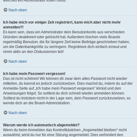
welches ein Administrator lösen muss.
Nach oben
Ich habe mich vor einiger Zeit registriert, kann mich aber nicht mehr
anmelden?!
Es kann sein, dass ein Administrator dein Benutzerkonto aus verschieden
Gründen deaktiviert oder gelöscht hat. Außerdem löschen viele Boards
regelmäßig Benutzer, die für längere Zeit keine Beiträge geschrieben haben,
um die Datenbankgröße zu verringern. Registriere dich einfach erneut und
nimm aktiv an den Diskussionen teil!
Nach oben
Ich habe mein Passwort vergessen!
Das ist nicht schlimm! Wir können dir zwar dein altes Passwort nicht wieder
mitteilen, du kannst es jedoch zurücksetzen. Dies machst du, indem du auf der
Anmelde-Seite auf „Ich habe mein Passwort vergessen“ klickst und den
Anweisungen folgst. So solltest du dich schnell wieder anmelden können.
Solltest du trotzdem nicht in der Lage sein, dein Passwort zurückzusetzen, so
wende dich an die Board-Administration.
Nach oben
Warum werde ich automatisch abgemeldet?
Wenn du beim Anmelden das Kontrollkästchen „Angemeldet bleiben“ nicht
auswählst, wirst du nur für eine Sitzung angemeldet. Dies verhindert den