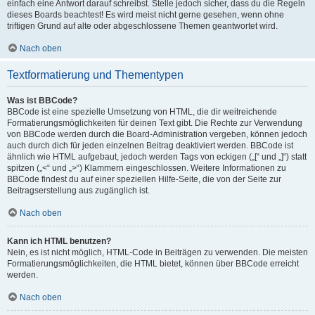
einfach eine Antwort darauf schreibst. Stelle jedoch sicher, dass du die Regeln
dieses Boards beachtest! Es wird meist nicht gerne gesehen, wenn ohne
triftigen Grund auf alte oder abgeschlossene Themen geantwortet wird.
Nach oben
Textformatierung und Thementypen
Was ist BBCode?
BBCode ist eine spezielle Umsetzung von HTML, die dir weitreichende
Formatierungsmöglichkeiten für deinen Text gibt. Die Rechte zur Verwendung
von BBCode werden durch die Board-Administration vergeben, können jedoch
auch durch dich für jeden einzelnen Beitrag deaktiviert werden. BBCode ist
ähnlich wie HTML aufgebaut, jedoch werden Tags von eckigen („[“ und „]“) statt
spitzen („<“ und „>“) Klammern eingeschlossen. Weitere Informationen zu
BBCode findest du auf einer speziellen Hilfe-Seite, die von der Seite zur
Beitragserstellung aus zugänglich ist.
Nach oben
Kann ich HTML benutzen?
Nein, es ist nicht möglich, HTML-Code in Beiträgen zu verwenden. Die meisten
Formatierungsmöglichkeiten, die HTML bietet, können über BBCode erreicht
werden.
Nach oben