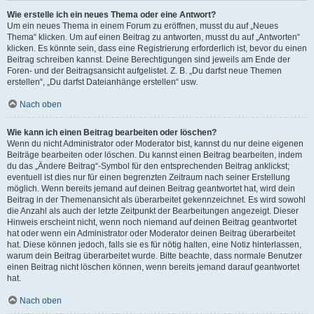
Wie erstelle ich ein neues Thema oder eine Antwort?
Um ein neues Thema in einem Forum zu eröffnen, musst du auf „Neues
Thema“ klicken. Um auf einen Beitrag zu antworten, musst du auf „Antworten“
klicken. Es könnte sein, dass eine Registrierung erforderlich ist, bevor du einen
Beitrag schreiben kannst. Deine Berechtigungen sind jeweils am Ende der
Foren- und der Beitragsansicht aufgelistet. Z. B. „Du darfst neue Themen
erstellen“, „Du darfst Dateianhänge erstellen“ usw.
Nach oben
Wie kann ich einen Beitrag bearbeiten oder löschen?
Wenn du nicht Administrator oder Moderator bist, kannst du nur deine eigenen
Beiträge bearbeiten oder löschen. Du kannst einen Beitrag bearbeiten, indem
du das „Ändere Beitrag“-Symbol für den entsprechenden Beitrag anklickst;
eventuell ist dies nur für einen begrenzten Zeitraum nach seiner Erstellung
möglich. Wenn bereits jemand auf deinen Beitrag geantwortet hat, wird dein
Beitrag in der Themenansicht als überarbeitet gekennzeichnet. Es wird sowohl
die Anzahl als auch der letzte Zeitpunkt der Bearbeitungen angezeigt. Dieser
Hinweis erscheint nicht, wenn noch niemand auf deinen Beitrag geantwortet
hat oder wenn ein Administrator oder Moderator deinen Beitrag überarbeitet
hat. Diese können jedoch, falls sie es für nötig halten, eine Notiz hinterlassen,
warum dein Beitrag überarbeitet wurde. Bitte beachte, dass normale Benutzer
einen Beitrag nicht löschen können, wenn bereits jemand darauf geantwortet
hat.
Nach oben