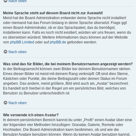
Nach oben
Meine Sprache steht auf diesem Board nicht zur Auswahl!
Meist hat die Board-Administration entweder deine Sprache nicht installiert
oder niemand hat das Forum bislang in deine Sprache übersetzt. Frage ggf.
einen Board-Administrator, ob er das Sprachpaket, das du benötigst,
installieren kann. Falls es noch nicht existiert, würden wir uns freuen, wenn du
es übersetzen würdest. Weitere Informationen dazu können auf der Website
von
phpBB Limited
oder auf
phpBB.de
gefunden werden.
Nach oben
Was sind das für Bilder, die bei meinem Benutzernamen angezeigt werden?
In der Beitragsansicht können zwei Bilder bei deinem Benutzernamen stehen.
Eines dieser Bilder ist meist mit deinem Rang verknüpft: Oft sind dies Sterne,
Kästchen oder Punkte, die deine Beitragszahl oder deinen Status im Forum
angeben. Das andere, meist größere, Bild wird auch als „Avatar“ bezeichnet.
Es handelt sich hierbei in der Regel um ein persönliches Bild, welches von
Benutzer zu Benutzer unterschiedlich ist.
Nach oben
Wie verwende ich einen Avatar?
In deinem persönlichen Bereich kannst du unter „Profil“ einen Avatar über eine
der folgenden vier Methoden hinzufügen: Gravatar, Galerie, Remote oder
Hochladen. Die Board-Administration kann bestimmen, ob und wie die
Benutzer Avatare benutzen können. Wenn du keinen Avatar benutzen kannst,