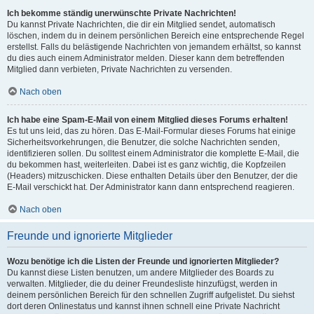
Ich bekomme ständig unerwünschte Private Nachrichten!
Du kannst Private Nachrichten, die dir ein Mitglied sendet, automatisch
löschen, indem du in deinem persönlichen Bereich eine entsprechende Regel
erstellst. Falls du belästigende Nachrichten von jemandem erhältst, so kannst
du dies auch einem Administrator melden. Dieser kann dem betreffenden
Mitglied dann verbieten, Private Nachrichten zu versenden.
Nach oben
Ich habe eine Spam-E-Mail von einem Mitglied dieses Forums erhalten!
Es tut uns leid, das zu hören. Das E-Mail-Formular dieses Forums hat einige
Sicherheitsvorkehrungen, die Benutzer, die solche Nachrichten senden,
identifizieren sollen. Du solltest einem Administrator die komplette E-Mail, die
du bekommen hast, weiterleiten. Dabei ist es ganz wichtig, die Kopfzeilen
(Headers) mitzuschicken. Diese enthalten Details über den Benutzer, der die
E-Mail verschickt hat. Der Administrator kann dann entsprechend reagieren.
Nach oben
Freunde und ignorierte Mitglieder
Wozu benötige ich die Listen der Freunde und ignorierten Mitglieder?
Du kannst diese Listen benutzen, um andere Mitglieder des Boards zu
verwalten. Mitglieder, die du deiner Freundesliste hinzufügst, werden in
deinem persönlichen Bereich für den schnellen Zugriff aufgelistet. Du siehst
dort deren Onlinestatus und kannst ihnen schnell eine Private Nachricht