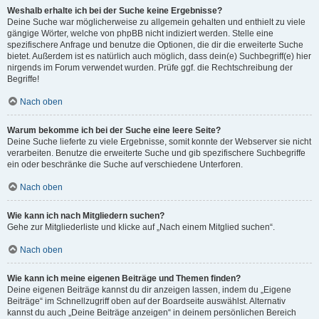
Weshalb erhalte ich bei der Suche keine Ergebnisse?
Deine Suche war möglicherweise zu allgemein gehalten und enthielt zu viele
gängige Wörter, welche von phpBB nicht indiziert werden. Stelle eine
spezifischere Anfrage und benutze die Optionen, die dir die erweiterte Suche
bietet. Außerdem ist es natürlich auch möglich, dass dein(e) Suchbegriff(e) hier
nirgends im Forum verwendet wurden. Prüfe ggf. die Rechtschreibung der
Begriffe!
Nach oben
Warum bekomme ich bei der Suche eine leere Seite?
Deine Suche lieferte zu viele Ergebnisse, somit konnte der Webserver sie nicht
verarbeiten. Benutze die erweiterte Suche und gib spezifischere Suchbegriffe
ein oder beschränke die Suche auf verschiedene Unterforen.
Nach oben
Wie kann ich nach Mitgliedern suchen?
Gehe zur Mitgliederliste und klicke auf „Nach einem Mitglied suchen“.
Nach oben
Wie kann ich meine eigenen Beiträge und Themen finden?
Deine eigenen Beiträge kannst du dir anzeigen lassen, indem du „Eigene
Beiträge“ im Schnellzugriff oben auf der Boardseite auswählst. Alternativ
kannst du auch „Deine Beiträge anzeigen“ in deinem persönlichen Bereich