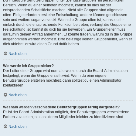
Du findest die Benutzergruppen unter „Benutzergruppen“ im persönlichen
Bereich. Wenn du einer beitreten möchtest, kannst du dies mit der
entsprechenden Schaltfläche machen. Nicht alle Gruppen sind allgemein
offen. Einige erfordern erst eine Freischaltung, andere können geschlossen
sein und weitere sogar versteckt. Wenn die Gruppe offen ist, kannst du ihr
einfach durch die entsprechende Funktion beitreten; verlangt die Gruppe eine
Freischaltung, so kannst du dich für sie bewerben. Ein Gruppenleiter muss
daraufhin deinen Antrag annehmen. Er könnte fragen, warum du in die Gruppe
aufgenommen werden möchtest. Bitte belästige keinen Gruppenleiter, wenn er
dich ablehnt, er wird einen Grund dafür haben.
Nach oben
Wie werde ich Gruppenleiter?
Der Leiter einer Gruppe wird normalerweise durch die Board-Administration
festgelegt, wenn die Gruppe erstellt wird. Wenn du eine eigene
Benutzergruppe erstellen möchtest, dann solltest du einen Administrator
kontaktieren.
Nach oben
Weshalb werden verschiedene Benutzergruppen farbig dargestellt?
Es ist der Board-Administration möglich, den Benutzergruppen verschiedene
Farben zuzuteilen, so dass deren Mitglieder leichter zu identifizieren sind.
Nach oben