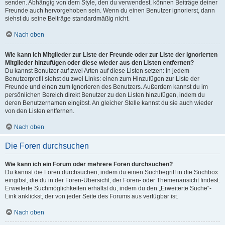
senden. Abhängig von dem Style, den du verwendest, können Beiträge deiner
Freunde auch hervorgehoben sein. Wenn du einen Benutzer ignorierst, dann
siehst du seine Beiträge standardmäßig nicht.
Nach oben
Wie kann ich Mitglieder zur Liste der Freunde oder zur Liste der ignorierten
Mitglieder hinzufügen oder diese wieder aus den Listen entfernen?
Du kannst Benutzer auf zwei Arten auf diese Listen setzen: In jedem
Benutzerprofil siehst du zwei Links: einen zum Hinzufügen zur Liste der
Freunde und einen zum Ignorieren des Benutzers. Außerdem kannst du im
persönlichen Bereich direkt Benutzer zu den Listen hinzufügen, indem du
deren Benutzernamen eingibst. An gleicher Stelle kannst du sie auch wieder
von den Listen entfernen.
Nach oben
Die Foren durchsuchen
Wie kann ich ein Forum oder mehrere Foren durchsuchen?
Du kannst die Foren durchsuchen, indem du einen Suchbegriff in die Suchbox
eingibst, die du in der Foren-Übersicht, der Foren- oder Themenansicht findest.
Erweiterte Suchmöglichkeiten erhältst du, indem du den „Erweiterte Suche“-
Link anklickst, der von jeder Seite des Forums aus verfügbar ist.
Nach oben