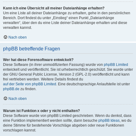
Kann ich eine Übersicht all meiner Dateianhänge erhalten?
Um eine Liste all deiner Dateianhänge zu erhalten, gehe in den persönlichen
Bereich. Dort findest du unter „Einstieg“ einen Punkt „Dateianhänge
verwalten“, über den du eine Liste deiner Dateianhänge erhalten und diese
verwalten kannst.
Nach oben
phpBB betreffende Fragen
Wer hat diese Forensoftware entwickelt?
Diese Software (in ihrer unmodifizierten Fassung) wurde von
phpBB Limited
entwickelt und veröffentlicht. Sie ist urheberrechtlich geschützt. Sie wurde unter
der GNU General Public License, Version 2 (GPL-2.0) veröffentlicht und kann
frei vertrieben werden. Weitere Details findest du
auf der Seite von phpBB Limited
. Eine deutschsprachige Anlaufstelle ist unter
phpBB.de
zu finden.
Nach oben
Warum ist Funktion x oder y nicht enthalten?
Diese Software wurde von phpBB Limited geschrieben. Wenn du denkst, dass
eine Funktion implementiert werden sollte, dann besuche
phpBB Ideas
, wo du
deine Stimme für bestehende Vorschläge abgeben oder neue Funktionen
vorschlagen kannst.