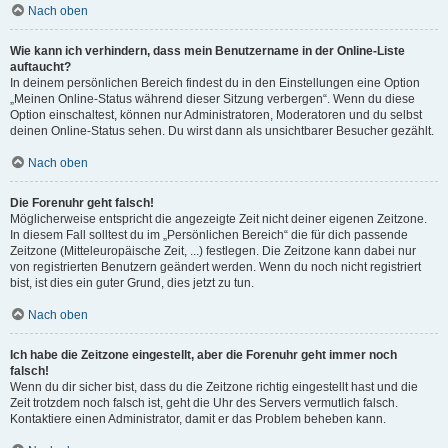
Nach oben
Wie kann ich verhindern, dass mein Benutzername in der Online-Liste
auftaucht?
In deinem persönlichen Bereich findest du in den Einstellungen eine Option
„Meinen Online-Status während dieser Sitzung verbergen“. Wenn du diese
Option einschaltest, können nur Administratoren, Moderatoren und du selbst
deinen Online-Status sehen. Du wirst dann als unsichtbarer Besucher gezählt.
Nach oben
Die Forenuhr geht falsch!
Möglicherweise entspricht die angezeigte Zeit nicht deiner eigenen Zeitzone.
In diesem Fall solltest du im „Persönlichen Bereich“ die für dich passende
Zeitzone (Mitteleuropäische Zeit, ...) festlegen. Die Zeitzone kann dabei nur
von registrierten Benutzern geändert werden. Wenn du noch nicht registriert
bist, ist dies ein guter Grund, dies jetzt zu tun.
Nach oben
Ich habe die Zeitzone eingestellt, aber die Forenuhr geht immer noch
falsch!
Wenn du dir sicher bist, dass du die Zeitzone richtig eingestellt hast und die
Zeit trotzdem noch falsch ist, geht die Uhr des Servers vermutlich falsch.
Kontaktiere einen Administrator, damit er das Problem beheben kann.