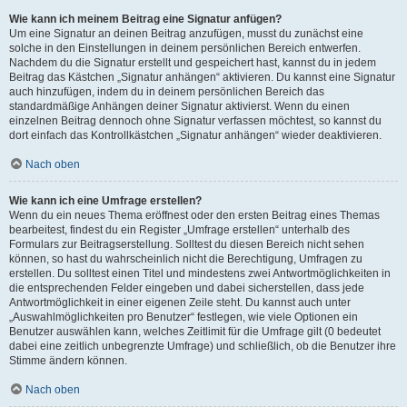
Wie kann ich meinem Beitrag eine Signatur anfügen?
Um eine Signatur an deinen Beitrag anzufügen, musst du zunächst eine
solche in den Einstellungen in deinem persönlichen Bereich entwerfen.
Nachdem du die Signatur erstellt und gespeichert hast, kannst du in jedem
Beitrag das Kästchen „Signatur anhängen“ aktivieren. Du kannst eine Signatur
auch hinzufügen, indem du in deinem persönlichen Bereich das
standardmäßige Anhängen deiner Signatur aktivierst. Wenn du einen
einzelnen Beitrag dennoch ohne Signatur verfassen möchtest, so kannst du
dort einfach das Kontrollkästchen „Signatur anhängen“ wieder deaktivieren.
Nach oben
Wie kann ich eine Umfrage erstellen?
Wenn du ein neues Thema eröffnest oder den ersten Beitrag eines Themas
bearbeitest, findest du ein Register „Umfrage erstellen“ unterhalb des
Formulars zur Beitragserstellung. Solltest du diesen Bereich nicht sehen
können, so hast du wahrscheinlich nicht die Berechtigung, Umfragen zu
erstellen. Du solltest einen Titel und mindestens zwei Antwortmöglichkeiten in
die entsprechenden Felder eingeben und dabei sicherstellen, dass jede
Antwortmöglichkeit in einer eigenen Zeile steht. Du kannst auch unter
„Auswahlmöglichkeiten pro Benutzer“ festlegen, wie viele Optionen ein
Benutzer auswählen kann, welches Zeitlimit für die Umfrage gilt (0 bedeutet
dabei eine zeitlich unbegrenzte Umfrage) und schließlich, ob die Benutzer ihre
Stimme ändern können.
Nach oben