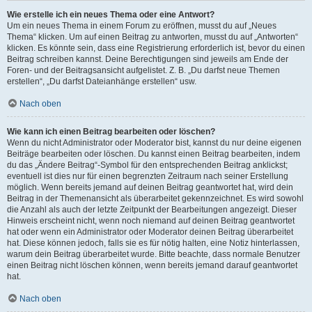
Wie erstelle ich ein neues Thema oder eine Antwort?
Um ein neues Thema in einem Forum zu eröffnen, musst du auf „Neues
Thema“ klicken. Um auf einen Beitrag zu antworten, musst du auf „Antworten“
klicken. Es könnte sein, dass eine Registrierung erforderlich ist, bevor du einen
Beitrag schreiben kannst. Deine Berechtigungen sind jeweils am Ende der
Foren- und der Beitragsansicht aufgelistet. Z. B. „Du darfst neue Themen
erstellen“, „Du darfst Dateianhänge erstellen“ usw.
Nach oben
Wie kann ich einen Beitrag bearbeiten oder löschen?
Wenn du nicht Administrator oder Moderator bist, kannst du nur deine eigenen
Beiträge bearbeiten oder löschen. Du kannst einen Beitrag bearbeiten, indem
du das „Ändere Beitrag“-Symbol für den entsprechenden Beitrag anklickst;
eventuell ist dies nur für einen begrenzten Zeitraum nach seiner Erstellung
möglich. Wenn bereits jemand auf deinen Beitrag geantwortet hat, wird dein
Beitrag in der Themenansicht als überarbeitet gekennzeichnet. Es wird sowohl
die Anzahl als auch der letzte Zeitpunkt der Bearbeitungen angezeigt. Dieser
Hinweis erscheint nicht, wenn noch niemand auf deinen Beitrag geantwortet
hat oder wenn ein Administrator oder Moderator deinen Beitrag überarbeitet
hat. Diese können jedoch, falls sie es für nötig halten, eine Notiz hinterlassen,
warum dein Beitrag überarbeitet wurde. Bitte beachte, dass normale Benutzer
einen Beitrag nicht löschen können, wenn bereits jemand darauf geantwortet
hat.
Nach oben