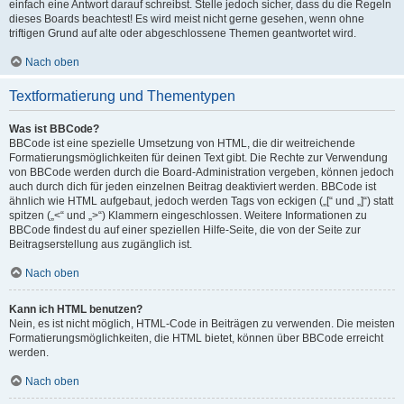
einfach eine Antwort darauf schreibst. Stelle jedoch sicher, dass du die Regeln
dieses Boards beachtest! Es wird meist nicht gerne gesehen, wenn ohne
triftigen Grund auf alte oder abgeschlossene Themen geantwortet wird.
Nach oben
Textformatierung und Thementypen
Was ist BBCode?
BBCode ist eine spezielle Umsetzung von HTML, die dir weitreichende
Formatierungsmöglichkeiten für deinen Text gibt. Die Rechte zur Verwendung
von BBCode werden durch die Board-Administration vergeben, können jedoch
auch durch dich für jeden einzelnen Beitrag deaktiviert werden. BBCode ist
ähnlich wie HTML aufgebaut, jedoch werden Tags von eckigen („[“ und „]“) statt
spitzen („<“ und „>“) Klammern eingeschlossen. Weitere Informationen zu
BBCode findest du auf einer speziellen Hilfe-Seite, die von der Seite zur
Beitragserstellung aus zugänglich ist.
Nach oben
Kann ich HTML benutzen?
Nein, es ist nicht möglich, HTML-Code in Beiträgen zu verwenden. Die meisten
Formatierungsmöglichkeiten, die HTML bietet, können über BBCode erreicht
werden.
Nach oben