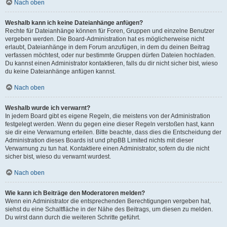
Nach oben
Weshalb kann ich keine Dateianhänge anfügen?
Rechte für Dateianhänge können für Foren, Gruppen und einzelne Benutzer
vergeben werden. Die Board-Administration hat es möglicherweise nicht
erlaubt, Dateianhänge in dem Forum anzufügen, in dem du deinen Beitrag
verfassen möchtest, oder nur bestimmte Gruppen dürfen Dateien hochladen.
Du kannst einen Administrator kontaktieren, falls du dir nicht sicher bist, wieso
du keine Dateianhänge anfügen kannst.
Nach oben
Weshalb wurde ich verwarnt?
In jedem Board gibt es eigene Regeln, die meistens von der Administration
festgelegt werden. Wenn du gegen eine dieser Regeln verstoßen hast, kann
sie dir eine Verwarnung erteilen. Bitte beachte, dass dies die Entscheidung der
Administration dieses Boards ist und phpBB Limited nichts mit dieser
Verwarnung zu tun hat. Kontaktiere einen Administrator, sofern du die nicht
sicher bist, wieso du verwarnt wurdest.
Nach oben
Wie kann ich Beiträge den Moderatoren melden?
Wenn ein Administrator die entsprechenden Berechtigungen vergeben hat,
siehst du eine Schaltfläche in der Nähe des Beitrags, um diesen zu melden.
Du wirst dann durch die weiteren Schritte geführt.