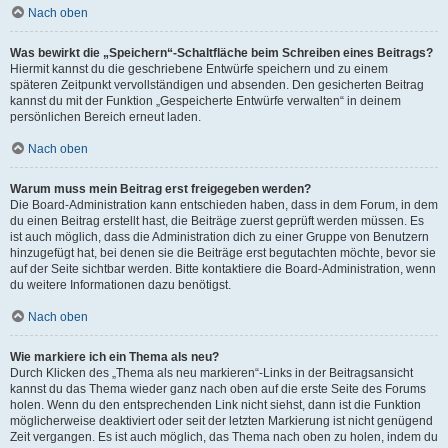
Nach oben
Was bewirkt die „Speichern“-Schaltfläche beim Schreiben eines Beitrags?
Hiermit kannst du die geschriebene Entwürfe speichern und zu einem
späteren Zeitpunkt vervollständigen und absenden. Den gesicherten Beitrag
kannst du mit der Funktion „Gespeicherte Entwürfe verwalten“ in deinem
persönlichen Bereich erneut laden.
Nach oben
Warum muss mein Beitrag erst freigegeben werden?
Die Board-Administration kann entschieden haben, dass in dem Forum, in dem
du einen Beitrag erstellt hast, die Beiträge zuerst geprüft werden müssen. Es
ist auch möglich, dass die Administration dich zu einer Gruppe von Benutzern
hinzugefügt hat, bei denen sie die Beiträge erst begutachten möchte, bevor sie
auf der Seite sichtbar werden. Bitte kontaktiere die Board-Administration, wenn
du weitere Informationen dazu benötigst.
Nach oben
Wie markiere ich ein Thema als neu?
Durch Klicken des „Thema als neu markieren“-Links in der Beitragsansicht
kannst du das Thema wieder ganz nach oben auf die erste Seite des Forums
holen. Wenn du den entsprechenden Link nicht siehst, dann ist die Funktion
möglicherweise deaktiviert oder seit der letzten Markierung ist nicht genügend
Zeit vergangen. Es ist auch möglich, das Thema nach oben zu holen, indem du