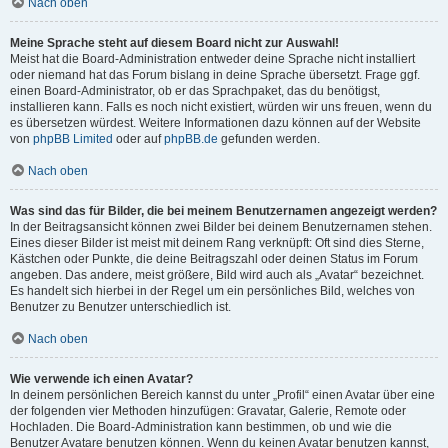
Nach oben
Meine Sprache steht auf diesem Board nicht zur Auswahl!
Meist hat die Board-Administration entweder deine Sprache nicht installiert
oder niemand hat das Forum bislang in deine Sprache übersetzt. Frage ggf.
einen Board-Administrator, ob er das Sprachpaket, das du benötigst,
installieren kann. Falls es noch nicht existiert, würden wir uns freuen, wenn du
es übersetzen würdest. Weitere Informationen dazu können auf der Website
von
phpBB Limited
oder auf
phpBB.de
gefunden werden.
Nach oben
Was sind das für Bilder, die bei meinem Benutzernamen angezeigt werden?
In der Beitragsansicht können zwei Bilder bei deinem Benutzernamen stehen.
Eines dieser Bilder ist meist mit deinem Rang verknüpft: Oft sind dies Sterne,
Kästchen oder Punkte, die deine Beitragszahl oder deinen Status im Forum
angeben. Das andere, meist größere, Bild wird auch als „Avatar“ bezeichnet.
Es handelt sich hierbei in der Regel um ein persönliches Bild, welches von
Benutzer zu Benutzer unterschiedlich ist.
Nach oben
Wie verwende ich einen Avatar?
In deinem persönlichen Bereich kannst du unter „Profil“ einen Avatar über eine
der folgenden vier Methoden hinzufügen: Gravatar, Galerie, Remote oder
Hochladen. Die Board-Administration kann bestimmen, ob und wie die
Benutzer Avatare benutzen können. Wenn du keinen Avatar benutzen kannst,