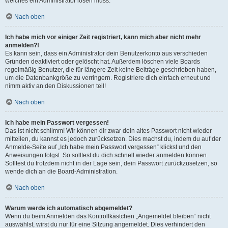
welches ein Administrator lösen muss.
Nach oben
Ich habe mich vor einiger Zeit registriert, kann mich aber nicht mehr
anmelden?!
Es kann sein, dass ein Administrator dein Benutzerkonto aus verschieden
Gründen deaktiviert oder gelöscht hat. Außerdem löschen viele Boards
regelmäßig Benutzer, die für längere Zeit keine Beiträge geschrieben haben,
um die Datenbankgröße zu verringern. Registriere dich einfach erneut und
nimm aktiv an den Diskussionen teil!
Nach oben
Ich habe mein Passwort vergessen!
Das ist nicht schlimm! Wir können dir zwar dein altes Passwort nicht wieder
mitteilen, du kannst es jedoch zurücksetzen. Dies machst du, indem du auf der
Anmelde-Seite auf „Ich habe mein Passwort vergessen“ klickst und den
Anweisungen folgst. So solltest du dich schnell wieder anmelden können.
Solltest du trotzdem nicht in der Lage sein, dein Passwort zurückzusetzen, so
wende dich an die Board-Administration.
Nach oben
Warum werde ich automatisch abgemeldet?
Wenn du beim Anmelden das Kontrollkästchen „Angemeldet bleiben“ nicht
auswählst, wirst du nur für eine Sitzung angemeldet. Dies verhindert den