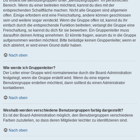
Du findest die Benutzergruppen unter „Benutzergruppen“ im persönlichen
Bereich. Wenn du einer beitreten möchtest, kannst du dies mit der
entsprechenden Schaltfläche machen. Nicht alle Gruppen sind allgemein
offen. Einige erfordern erst eine Freischaltung, andere können geschlossen
sein und weitere sogar versteckt. Wenn die Gruppe offen ist, kannst du ihr
einfach durch die entsprechende Funktion beitreten; verlangt die Gruppe eine
Freischaltung, so kannst du dich für sie bewerben. Ein Gruppenleiter muss
daraufhin deinen Antrag annehmen. Er könnte fragen, warum du in die Gruppe
aufgenommen werden möchtest. Bitte belästige keinen Gruppenleiter, wenn er
dich ablehnt, er wird einen Grund dafür haben.
Nach oben
Wie werde ich Gruppenleiter?
Der Leiter einer Gruppe wird normalerweise durch die Board-Administration
festgelegt, wenn die Gruppe erstellt wird. Wenn du eine eigene
Benutzergruppe erstellen möchtest, dann solltest du einen Administrator
kontaktieren.
Nach oben
Weshalb werden verschiedene Benutzergruppen farbig dargestellt?
Es ist der Board-Administration möglich, den Benutzergruppen verschiedene
Farben zuzuteilen, so dass deren Mitglieder leichter zu identifizieren sind.
Nach oben