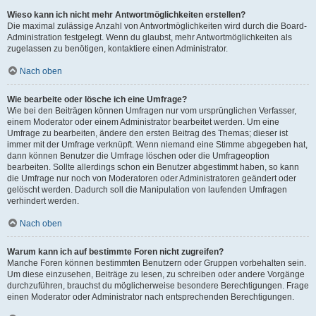
Wieso kann ich nicht mehr Antwortmöglichkeiten erstellen?
Die maximal zulässige Anzahl von Antwortmöglichkeiten wird durch die Board-
Administration festgelegt. Wenn du glaubst, mehr Antwortmöglichkeiten als
zugelassen zu benötigen, kontaktiere einen Administrator.
Nach oben
Wie bearbeite oder lösche ich eine Umfrage?
Wie bei den Beiträgen können Umfragen nur vom ursprünglichen Verfasser,
einem Moderator oder einem Administrator bearbeitet werden. Um eine
Umfrage zu bearbeiten, ändere den ersten Beitrag des Themas; dieser ist
immer mit der Umfrage verknüpft. Wenn niemand eine Stimme abgegeben hat,
dann können Benutzer die Umfrage löschen oder die Umfrageoption
bearbeiten. Sollte allerdings schon ein Benutzer abgestimmt haben, so kann
die Umfrage nur noch von Moderatoren oder Administratoren geändert oder
gelöscht werden. Dadurch soll die Manipulation von laufenden Umfragen
verhindert werden.
Nach oben
Warum kann ich auf bestimmte Foren nicht zugreifen?
Manche Foren können bestimmten Benutzern oder Gruppen vorbehalten sein.
Um diese einzusehen, Beiträge zu lesen, zu schreiben oder andere Vorgänge
durchzuführen, brauchst du möglicherweise besondere Berechtigungen. Frage
einen Moderator oder Administrator nach entsprechenden Berechtigungen.