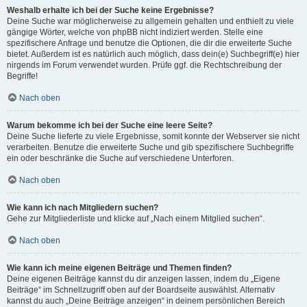
Weshalb erhalte ich bei der Suche keine Ergebnisse?
Deine Suche war möglicherweise zu allgemein gehalten und enthielt zu viele
gängige Wörter, welche von phpBB nicht indiziert werden. Stelle eine
spezifischere Anfrage und benutze die Optionen, die dir die erweiterte Suche
bietet. Außerdem ist es natürlich auch möglich, dass dein(e) Suchbegriff(e) hier
nirgends im Forum verwendet wurden. Prüfe ggf. die Rechtschreibung der
Begriffe!
Nach oben
Warum bekomme ich bei der Suche eine leere Seite?
Deine Suche lieferte zu viele Ergebnisse, somit konnte der Webserver sie nicht
verarbeiten. Benutze die erweiterte Suche und gib spezifischere Suchbegriffe
ein oder beschränke die Suche auf verschiedene Unterforen.
Nach oben
Wie kann ich nach Mitgliedern suchen?
Gehe zur Mitgliederliste und klicke auf „Nach einem Mitglied suchen“.
Nach oben
Wie kann ich meine eigenen Beiträge und Themen finden?
Deine eigenen Beiträge kannst du dir anzeigen lassen, indem du „Eigene
Beiträge“ im Schnellzugriff oben auf der Boardseite auswählst. Alternativ
kannst du auch „Deine Beiträge anzeigen“ in deinem persönlichen Bereich