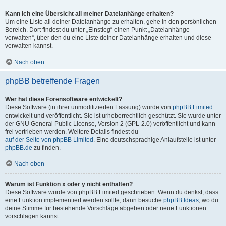
Kann ich eine Übersicht all meiner Dateianhänge erhalten?
Um eine Liste all deiner Dateianhänge zu erhalten, gehe in den persönlichen
Bereich. Dort findest du unter „Einstieg“ einen Punkt „Dateianhänge
verwalten“, über den du eine Liste deiner Dateianhänge erhalten und diese
verwalten kannst.
Nach oben
phpBB betreffende Fragen
Wer hat diese Forensoftware entwickelt?
Diese Software (in ihrer unmodifizierten Fassung) wurde von
phpBB Limited
entwickelt und veröffentlicht. Sie ist urheberrechtlich geschützt. Sie wurde unter
der GNU General Public License, Version 2 (GPL-2.0) veröffentlicht und kann
frei vertrieben werden. Weitere Details findest du
auf der Seite von phpBB Limited
. Eine deutschsprachige Anlaufstelle ist unter
phpBB.de
zu finden.
Nach oben
Warum ist Funktion x oder y nicht enthalten?
Diese Software wurde von phpBB Limited geschrieben. Wenn du denkst, dass
eine Funktion implementiert werden sollte, dann besuche
phpBB Ideas
, wo du
deine Stimme für bestehende Vorschläge abgeben oder neue Funktionen
vorschlagen kannst.