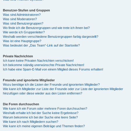
Benutzer-Stufen und Gruppen
Was sind Administratoren?
Was sind Moderatoren?
Was sind Benutzergruppen?
Wo finde ich die Benutzergruppen und wie trete ich ihnen bei?
Wie werde ich Gruppenleiter?
Weshalb werden verschiedene Benutzergruppen farbig dargestellt?
Was ist eine Hauptgruppe?
Was bedeutet der „Das Team“-Link auf der Startseite?
Private Nachrichten
Ich kann keine Privaten Nachrichten verschicken!
Ich bekomme ständig unerwünschte Private Nachrichten!
Ich habe eine Spam-E-Mail von einem Mitglied dieses Forums erhalten!
Freunde und ignorierte Mitglieder
Wozu benötige ich die Listen der Freunde und ignorierten Mitglieder?
Wie kann ich Mitglieder zur Liste der Freunde oder zur Liste der ignorierten Mitglieder
hinzufügen oder diese wieder aus den Listen entfernen?
Die Foren durchsuchen
Wie kann ich ein Forum oder mehrere Foren durchsuchen?
Weshalb erhalte ich bei der Suche keine Ergebnisse?
Warum bekomme ich bei der Suche eine leere Seite?
Wie kann ich nach Mitgliedern suchen?
Wie kann ich meine eigenen Beiträge und Themen finden?