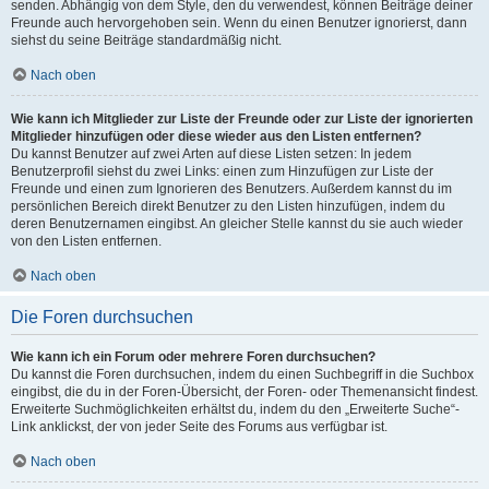
senden. Abhängig von dem Style, den du verwendest, können Beiträge deiner
Freunde auch hervorgehoben sein. Wenn du einen Benutzer ignorierst, dann
siehst du seine Beiträge standardmäßig nicht.
Nach oben
Wie kann ich Mitglieder zur Liste der Freunde oder zur Liste der ignorierten
Mitglieder hinzufügen oder diese wieder aus den Listen entfernen?
Du kannst Benutzer auf zwei Arten auf diese Listen setzen: In jedem
Benutzerprofil siehst du zwei Links: einen zum Hinzufügen zur Liste der
Freunde und einen zum Ignorieren des Benutzers. Außerdem kannst du im
persönlichen Bereich direkt Benutzer zu den Listen hinzufügen, indem du
deren Benutzernamen eingibst. An gleicher Stelle kannst du sie auch wieder
von den Listen entfernen.
Nach oben
Die Foren durchsuchen
Wie kann ich ein Forum oder mehrere Foren durchsuchen?
Du kannst die Foren durchsuchen, indem du einen Suchbegriff in die Suchbox
eingibst, die du in der Foren-Übersicht, der Foren- oder Themenansicht findest.
Erweiterte Suchmöglichkeiten erhältst du, indem du den „Erweiterte Suche“-
Link anklickst, der von jeder Seite des Forums aus verfügbar ist.
Nach oben