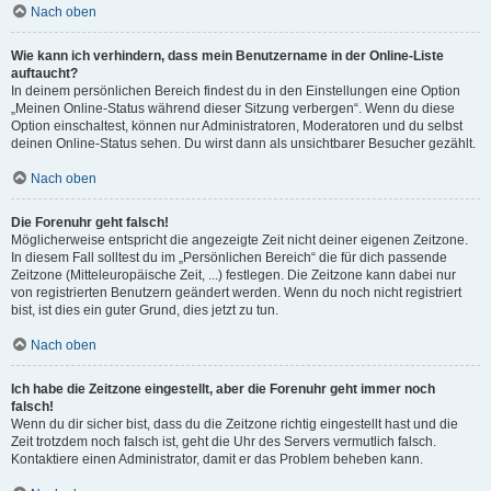
Nach oben
Wie kann ich verhindern, dass mein Benutzername in der Online-Liste
auftaucht?
In deinem persönlichen Bereich findest du in den Einstellungen eine Option
„Meinen Online-Status während dieser Sitzung verbergen“. Wenn du diese
Option einschaltest, können nur Administratoren, Moderatoren und du selbst
deinen Online-Status sehen. Du wirst dann als unsichtbarer Besucher gezählt.
Nach oben
Die Forenuhr geht falsch!
Möglicherweise entspricht die angezeigte Zeit nicht deiner eigenen Zeitzone.
In diesem Fall solltest du im „Persönlichen Bereich“ die für dich passende
Zeitzone (Mitteleuropäische Zeit, ...) festlegen. Die Zeitzone kann dabei nur
von registrierten Benutzern geändert werden. Wenn du noch nicht registriert
bist, ist dies ein guter Grund, dies jetzt zu tun.
Nach oben
Ich habe die Zeitzone eingestellt, aber die Forenuhr geht immer noch
falsch!
Wenn du dir sicher bist, dass du die Zeitzone richtig eingestellt hast und die
Zeit trotzdem noch falsch ist, geht die Uhr des Servers vermutlich falsch.
Kontaktiere einen Administrator, damit er das Problem beheben kann.