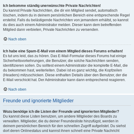
Ich bekomme ständig unerwünschte Private Nachrichten!
Du kannst Private Nachrichten, die dir ein Mitglied sendet, automatisch
löschen, indem du in deinem persönlichen Bereich eine entsprechende Regel
erstellst. Falls du belästigende Nachrichten von jemandem erhältst, so kannst
du dies auch einem Administrator melden. Dieser kann dem betreffenden
Mitglied dann verbieten, Private Nachrichten zu versenden.
Nach oben
Ich habe eine Spam-E-Mail von einem Mitglied dieses Forums erhalten!
Es tut uns leid, das zu hören. Das E-Mail-Formular dieses Forums hat einige
Sicherheitsvorkehrungen, die Benutzer, die solche Nachrichten senden,
identifizieren sollen. Du solltest einem Administrator die komplette E-Mail, die
du bekommen hast, weiterleiten. Dabei ist es ganz wichtig, die Kopfzeilen
(Headers) mitzuschicken. Diese enthalten Details über den Benutzer, der die
E-Mail verschickt hat. Der Administrator kann dann entsprechend reagieren.
Nach oben
Freunde und ignorierte Mitglieder
Wozu benötige ich die Listen der Freunde und ignorierten Mitglieder?
Du kannst diese Listen benutzen, um andere Mitglieder des Boards zu
verwalten. Mitglieder, die du deiner Freundesliste hinzufügst, werden in
deinem persönlichen Bereich für den schnellen Zugriff aufgelistet. Du siehst
dort deren Onlinestatus und kannst ihnen schnell eine Private Nachricht