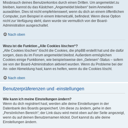
Missbrauch deines Benutzerkontos durch einen Dritten. Um angemeldet zu
bleiben, kannst du das Kästchen „Angemeldet bleiben“ beim Anmelden
auswählen. Dies ist nicht empfehlenswert, wenn du dich an einem öffentlichen
Computer, zum Beispiel in einem Internetcafé, befindest. Wenn diese Option
nicht zur Verfügung steht, dann wurde sie vermutlich von der Board-
Administration ausgeschaltet.
Nach oben
Wozu ist die Funktion „Alle Cookies löschen“?
„Alle Cookies löschen“ löscht die Cookies, die phpBB erstellt hat und die dafür
sorgen, dass du im Forum angemeldet bleibst. Außerdem ermöglichen
Cookies einige Funktionen, wie beispielsweise den „Gelesen“-Status – sofern
sie von der Board-Administration aktiviert wurden. Wenn du Probleme bei der
An- oder Abmeldung hast, kann es helfen, wenn du die Cookies löscht.
Nach oben
Benutzerpräferenzen und -einstellungen
Wie kann ich meine Einstellungen ändern?
Wenn du dich registriert hast, werden alle deine Einstellungen in der
Datenbank des Boards gespeichert. Um diese zu ändern, gehe in den
„Persönlichen Bereich“; der Link dazu wird meist oben auf der Seite angezeigt,
wenn du auf deinen Benutzernamen klickst. Dort kannst du alle deine
Einstellungen ändern.