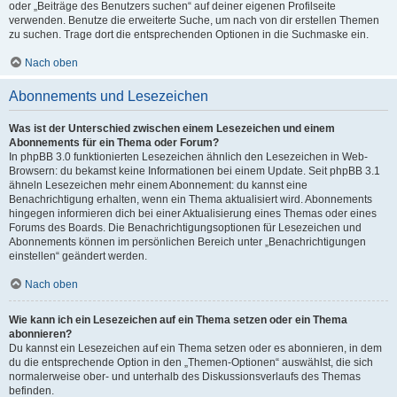
oder „Beiträge des Benutzers suchen“ auf deiner eigenen Profilseite
verwenden. Benutze die erweiterte Suche, um nach von dir erstellen Themen
zu suchen. Trage dort die entsprechenden Optionen in die Suchmaske ein.
Nach oben
Abonnements und Lesezeichen
Was ist der Unterschied zwischen einem Lesezeichen und einem
Abonnements für ein Thema oder Forum?
In phpBB 3.0 funktionierten Lesezeichen ähnlich den Lesezeichen in Web-
Browsern: du bekamst keine Informationen bei einem Update. Seit phpBB 3.1
ähneln Lesezeichen mehr einem Abonnement: du kannst eine
Benachrichtigung erhalten, wenn ein Thema aktualisiert wird. Abonnements
hingegen informieren dich bei einer Aktualisierung eines Themas oder eines
Forums des Boards. Die Benachrichtigungsoptionen für Lesezeichen und
Abonnements können im persönlichen Bereich unter „Benachrichtigungen
einstellen“ geändert werden.
Nach oben
Wie kann ich ein Lesezeichen auf ein Thema setzen oder ein Thema
abonnieren?
Du kannst ein Lesezeichen auf ein Thema setzen oder es abonnieren, in dem
du die entsprechende Option in den „Themen-Optionen“ auswählst, die sich
normalerweise ober- und unterhalb des Diskussionsverlaufs des Themas
befinden.