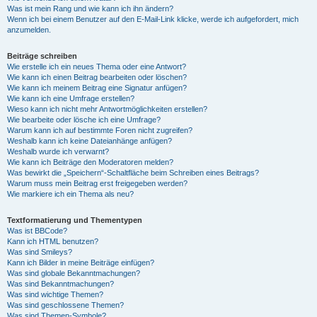
Was ist mein Rang und wie kann ich ihn ändern?
Wenn ich bei einem Benutzer auf den E-Mail-Link klicke, werde ich aufgefordert, mich
anzumelden.
Beiträge schreiben
Wie erstelle ich ein neues Thema oder eine Antwort?
Wie kann ich einen Beitrag bearbeiten oder löschen?
Wie kann ich meinem Beitrag eine Signatur anfügen?
Wie kann ich eine Umfrage erstellen?
Wieso kann ich nicht mehr Antwortmöglichkeiten erstellen?
Wie bearbeite oder lösche ich eine Umfrage?
Warum kann ich auf bestimmte Foren nicht zugreifen?
Weshalb kann ich keine Dateianhänge anfügen?
Weshalb wurde ich verwarnt?
Wie kann ich Beiträge den Moderatoren melden?
Was bewirkt die „Speichern“-Schaltfläche beim Schreiben eines Beitrags?
Warum muss mein Beitrag erst freigegeben werden?
Wie markiere ich ein Thema als neu?
Textformatierung und Thementypen
Was ist BBCode?
Kann ich HTML benutzen?
Was sind Smileys?
Kann ich Bilder in meine Beiträge einfügen?
Was sind globale Bekanntmachungen?
Was sind Bekanntmachungen?
Was sind wichtige Themen?
Was sind geschlossene Themen?
Was sind Themen-Symbole?