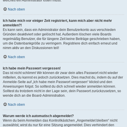
welches ein Administrator lösen muss.
Nach oben
Ich habe mich vor einiger Zeit registriert, kann mich aber nicht mehr
anmelden?!
Es kann sein, dass ein Administrator dein Benutzerkonto aus verschieden
Gründen deaktiviert oder gelöscht hat. Außerdem löschen viele Boards
regelmäßig Benutzer, die für längere Zeit keine Beiträge geschrieben haben,
um die Datenbankgröße zu verringern. Registriere dich einfach erneut und
nimm aktiv an den Diskussionen teil!
Nach oben
Ich habe mein Passwort vergessen!
Das ist nicht schlimm! Wir können dir zwar dein altes Passwort nicht wieder
mitteilen, du kannst es jedoch zurücksetzen. Dies machst du, indem du auf der
Anmelde-Seite auf „Ich habe mein Passwort vergessen“ klickst und den
Anweisungen folgst. So solltest du dich schnell wieder anmelden können.
Solltest du trotzdem nicht in der Lage sein, dein Passwort zurückzusetzen, so
wende dich an die Board-Administration.
Nach oben
Warum werde ich automatisch abgemeldet?
Wenn du beim Anmelden das Kontrollkästchen „Angemeldet bleiben“ nicht
auswählst, wirst du nur für eine Sitzung angemeldet. Dies verhindert den