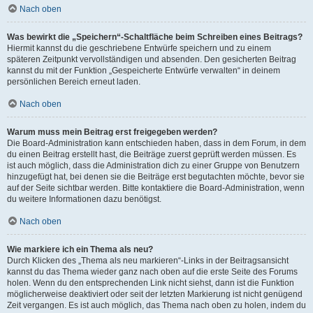
Nach oben
Was bewirkt die „Speichern“-Schaltfläche beim Schreiben eines Beitrags?
Hiermit kannst du die geschriebene Entwürfe speichern und zu einem
späteren Zeitpunkt vervollständigen und absenden. Den gesicherten Beitrag
kannst du mit der Funktion „Gespeicherte Entwürfe verwalten“ in deinem
persönlichen Bereich erneut laden.
Nach oben
Warum muss mein Beitrag erst freigegeben werden?
Die Board-Administration kann entschieden haben, dass in dem Forum, in dem
du einen Beitrag erstellt hast, die Beiträge zuerst geprüft werden müssen. Es
ist auch möglich, dass die Administration dich zu einer Gruppe von Benutzern
hinzugefügt hat, bei denen sie die Beiträge erst begutachten möchte, bevor sie
auf der Seite sichtbar werden. Bitte kontaktiere die Board-Administration, wenn
du weitere Informationen dazu benötigst.
Nach oben
Wie markiere ich ein Thema als neu?
Durch Klicken des „Thema als neu markieren“-Links in der Beitragsansicht
kannst du das Thema wieder ganz nach oben auf die erste Seite des Forums
holen. Wenn du den entsprechenden Link nicht siehst, dann ist die Funktion
möglicherweise deaktiviert oder seit der letzten Markierung ist nicht genügend
Zeit vergangen. Es ist auch möglich, das Thema nach oben zu holen, indem du