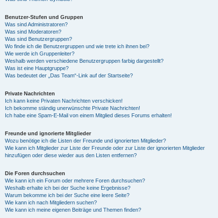
Benutzer-Stufen und Gruppen
Was sind Administratoren?
Was sind Moderatoren?
Was sind Benutzergruppen?
Wo finde ich die Benutzergruppen und wie trete ich ihnen bei?
Wie werde ich Gruppenleiter?
Weshalb werden verschiedene Benutzergruppen farbig dargestellt?
Was ist eine Hauptgruppe?
Was bedeutet der „Das Team“-Link auf der Startseite?
Private Nachrichten
Ich kann keine Privaten Nachrichten verschicken!
Ich bekomme ständig unerwünschte Private Nachrichten!
Ich habe eine Spam-E-Mail von einem Mitglied dieses Forums erhalten!
Freunde und ignorierte Mitglieder
Wozu benötige ich die Listen der Freunde und ignorierten Mitglieder?
Wie kann ich Mitglieder zur Liste der Freunde oder zur Liste der ignorierten Mitglieder
hinzufügen oder diese wieder aus den Listen entfernen?
Die Foren durchsuchen
Wie kann ich ein Forum oder mehrere Foren durchsuchen?
Weshalb erhalte ich bei der Suche keine Ergebnisse?
Warum bekomme ich bei der Suche eine leere Seite?
Wie kann ich nach Mitgliedern suchen?
Wie kann ich meine eigenen Beiträge und Themen finden?