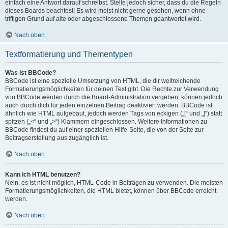
einfach eine Antwort darauf schreibst. Stelle jedoch sicher, dass du die Regeln
dieses Boards beachtest! Es wird meist nicht gerne gesehen, wenn ohne
triftigen Grund auf alte oder abgeschlossene Themen geantwortet wird.
Nach oben
Textformatierung und Thementypen
Was ist BBCode?
BBCode ist eine spezielle Umsetzung von HTML, die dir weitreichende
Formatierungsmöglichkeiten für deinen Text gibt. Die Rechte zur Verwendung
von BBCode werden durch die Board-Administration vergeben, können jedoch
auch durch dich für jeden einzelnen Beitrag deaktiviert werden. BBCode ist
ähnlich wie HTML aufgebaut, jedoch werden Tags von eckigen („[“ und „]“) statt
spitzen („<“ und „>“) Klammern eingeschlossen. Weitere Informationen zu
BBCode findest du auf einer speziellen Hilfe-Seite, die von der Seite zur
Beitragserstellung aus zugänglich ist.
Nach oben
Kann ich HTML benutzen?
Nein, es ist nicht möglich, HTML-Code in Beiträgen zu verwenden. Die meisten
Formatierungsmöglichkeiten, die HTML bietet, können über BBCode erreicht
werden.
Nach oben