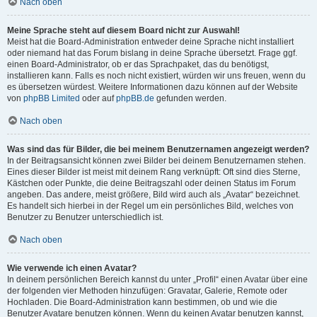
Nach oben
Meine Sprache steht auf diesem Board nicht zur Auswahl!
Meist hat die Board-Administration entweder deine Sprache nicht installiert
oder niemand hat das Forum bislang in deine Sprache übersetzt. Frage ggf.
einen Board-Administrator, ob er das Sprachpaket, das du benötigst,
installieren kann. Falls es noch nicht existiert, würden wir uns freuen, wenn du
es übersetzen würdest. Weitere Informationen dazu können auf der Website
von
phpBB Limited
oder auf
phpBB.de
gefunden werden.
Nach oben
Was sind das für Bilder, die bei meinem Benutzernamen angezeigt werden?
In der Beitragsansicht können zwei Bilder bei deinem Benutzernamen stehen.
Eines dieser Bilder ist meist mit deinem Rang verknüpft: Oft sind dies Sterne,
Kästchen oder Punkte, die deine Beitragszahl oder deinen Status im Forum
angeben. Das andere, meist größere, Bild wird auch als „Avatar“ bezeichnet.
Es handelt sich hierbei in der Regel um ein persönliches Bild, welches von
Benutzer zu Benutzer unterschiedlich ist.
Nach oben
Wie verwende ich einen Avatar?
In deinem persönlichen Bereich kannst du unter „Profil“ einen Avatar über eine
der folgenden vier Methoden hinzufügen: Gravatar, Galerie, Remote oder
Hochladen. Die Board-Administration kann bestimmen, ob und wie die
Benutzer Avatare benutzen können. Wenn du keinen Avatar benutzen kannst,