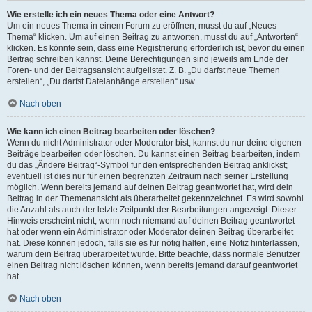
Wie erstelle ich ein neues Thema oder eine Antwort?
Um ein neues Thema in einem Forum zu eröffnen, musst du auf „Neues
Thema“ klicken. Um auf einen Beitrag zu antworten, musst du auf „Antworten“
klicken. Es könnte sein, dass eine Registrierung erforderlich ist, bevor du einen
Beitrag schreiben kannst. Deine Berechtigungen sind jeweils am Ende der
Foren- und der Beitragsansicht aufgelistet. Z. B. „Du darfst neue Themen
erstellen“, „Du darfst Dateianhänge erstellen“ usw.
Nach oben
Wie kann ich einen Beitrag bearbeiten oder löschen?
Wenn du nicht Administrator oder Moderator bist, kannst du nur deine eigenen
Beiträge bearbeiten oder löschen. Du kannst einen Beitrag bearbeiten, indem
du das „Ändere Beitrag“-Symbol für den entsprechenden Beitrag anklickst;
eventuell ist dies nur für einen begrenzten Zeitraum nach seiner Erstellung
möglich. Wenn bereits jemand auf deinen Beitrag geantwortet hat, wird dein
Beitrag in der Themenansicht als überarbeitet gekennzeichnet. Es wird sowohl
die Anzahl als auch der letzte Zeitpunkt der Bearbeitungen angezeigt. Dieser
Hinweis erscheint nicht, wenn noch niemand auf deinen Beitrag geantwortet
hat oder wenn ein Administrator oder Moderator deinen Beitrag überarbeitet
hat. Diese können jedoch, falls sie es für nötig halten, eine Notiz hinterlassen,
warum dein Beitrag überarbeitet wurde. Bitte beachte, dass normale Benutzer
einen Beitrag nicht löschen können, wenn bereits jemand darauf geantwortet
hat.
Nach oben