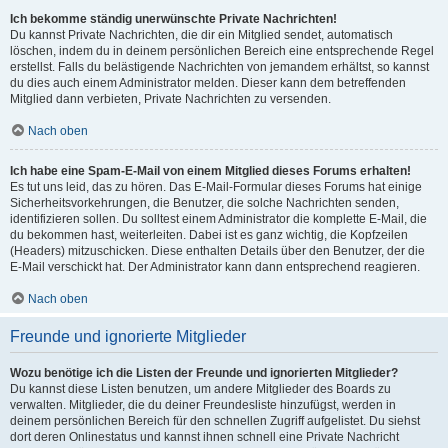
Ich bekomme ständig unerwünschte Private Nachrichten!
Du kannst Private Nachrichten, die dir ein Mitglied sendet, automatisch
löschen, indem du in deinem persönlichen Bereich eine entsprechende Regel
erstellst. Falls du belästigende Nachrichten von jemandem erhältst, so kannst
du dies auch einem Administrator melden. Dieser kann dem betreffenden
Mitglied dann verbieten, Private Nachrichten zu versenden.
Nach oben
Ich habe eine Spam-E-Mail von einem Mitglied dieses Forums erhalten!
Es tut uns leid, das zu hören. Das E-Mail-Formular dieses Forums hat einige
Sicherheitsvorkehrungen, die Benutzer, die solche Nachrichten senden,
identifizieren sollen. Du solltest einem Administrator die komplette E-Mail, die
du bekommen hast, weiterleiten. Dabei ist es ganz wichtig, die Kopfzeilen
(Headers) mitzuschicken. Diese enthalten Details über den Benutzer, der die
E-Mail verschickt hat. Der Administrator kann dann entsprechend reagieren.
Nach oben
Freunde und ignorierte Mitglieder
Wozu benötige ich die Listen der Freunde und ignorierten Mitglieder?
Du kannst diese Listen benutzen, um andere Mitglieder des Boards zu
verwalten. Mitglieder, die du deiner Freundesliste hinzufügst, werden in
deinem persönlichen Bereich für den schnellen Zugriff aufgelistet. Du siehst
dort deren Onlinestatus und kannst ihnen schnell eine Private Nachricht