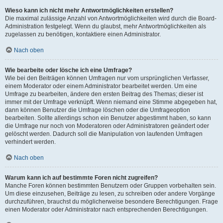
Wieso kann ich nicht mehr Antwortmöglichkeiten erstellen?
Die maximal zulässige Anzahl von Antwortmöglichkeiten wird durch die Board-
Administration festgelegt. Wenn du glaubst, mehr Antwortmöglichkeiten als
zugelassen zu benötigen, kontaktiere einen Administrator.
Nach oben
Wie bearbeite oder lösche ich eine Umfrage?
Wie bei den Beiträgen können Umfragen nur vom ursprünglichen Verfasser,
einem Moderator oder einem Administrator bearbeitet werden. Um eine
Umfrage zu bearbeiten, ändere den ersten Beitrag des Themas; dieser ist
immer mit der Umfrage verknüpft. Wenn niemand eine Stimme abgegeben hat,
dann können Benutzer die Umfrage löschen oder die Umfrageoption
bearbeiten. Sollte allerdings schon ein Benutzer abgestimmt haben, so kann
die Umfrage nur noch von Moderatoren oder Administratoren geändert oder
gelöscht werden. Dadurch soll die Manipulation von laufenden Umfragen
verhindert werden.
Nach oben
Warum kann ich auf bestimmte Foren nicht zugreifen?
Manche Foren können bestimmten Benutzern oder Gruppen vorbehalten sein.
Um diese einzusehen, Beiträge zu lesen, zu schreiben oder andere Vorgänge
durchzuführen, brauchst du möglicherweise besondere Berechtigungen. Frage
einen Moderator oder Administrator nach entsprechenden Berechtigungen.