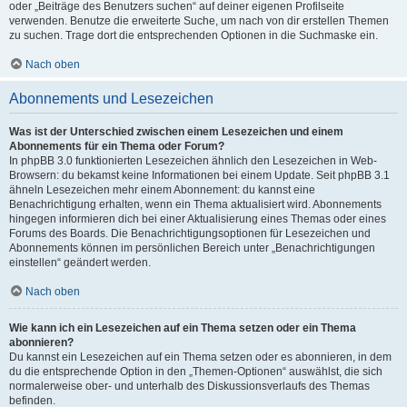
oder „Beiträge des Benutzers suchen“ auf deiner eigenen Profilseite
verwenden. Benutze die erweiterte Suche, um nach von dir erstellen Themen
zu suchen. Trage dort die entsprechenden Optionen in die Suchmaske ein.
Nach oben
Abonnements und Lesezeichen
Was ist der Unterschied zwischen einem Lesezeichen und einem
Abonnements für ein Thema oder Forum?
In phpBB 3.0 funktionierten Lesezeichen ähnlich den Lesezeichen in Web-
Browsern: du bekamst keine Informationen bei einem Update. Seit phpBB 3.1
ähneln Lesezeichen mehr einem Abonnement: du kannst eine
Benachrichtigung erhalten, wenn ein Thema aktualisiert wird. Abonnements
hingegen informieren dich bei einer Aktualisierung eines Themas oder eines
Forums des Boards. Die Benachrichtigungsoptionen für Lesezeichen und
Abonnements können im persönlichen Bereich unter „Benachrichtigungen
einstellen“ geändert werden.
Nach oben
Wie kann ich ein Lesezeichen auf ein Thema setzen oder ein Thema
abonnieren?
Du kannst ein Lesezeichen auf ein Thema setzen oder es abonnieren, in dem
du die entsprechende Option in den „Themen-Optionen“ auswählst, die sich
normalerweise ober- und unterhalb des Diskussionsverlaufs des Themas
befinden.