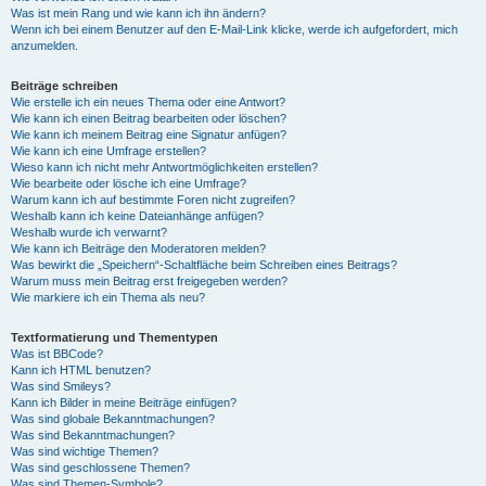
Was ist mein Rang und wie kann ich ihn ändern?
Wenn ich bei einem Benutzer auf den E-Mail-Link klicke, werde ich aufgefordert, mich
anzumelden.
Beiträge schreiben
Wie erstelle ich ein neues Thema oder eine Antwort?
Wie kann ich einen Beitrag bearbeiten oder löschen?
Wie kann ich meinem Beitrag eine Signatur anfügen?
Wie kann ich eine Umfrage erstellen?
Wieso kann ich nicht mehr Antwortmöglichkeiten erstellen?
Wie bearbeite oder lösche ich eine Umfrage?
Warum kann ich auf bestimmte Foren nicht zugreifen?
Weshalb kann ich keine Dateianhänge anfügen?
Weshalb wurde ich verwarnt?
Wie kann ich Beiträge den Moderatoren melden?
Was bewirkt die „Speichern“-Schaltfläche beim Schreiben eines Beitrags?
Warum muss mein Beitrag erst freigegeben werden?
Wie markiere ich ein Thema als neu?
Textformatierung und Thementypen
Was ist BBCode?
Kann ich HTML benutzen?
Was sind Smileys?
Kann ich Bilder in meine Beiträge einfügen?
Was sind globale Bekanntmachungen?
Was sind Bekanntmachungen?
Was sind wichtige Themen?
Was sind geschlossene Themen?
Was sind Themen-Symbole?