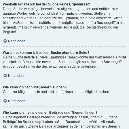
Weshalb erhalte ich bei der Suche keine Ergebnisse?
Deine Suche war möglicherweise zu allgemein gehalten und enthielt zu viele
gängige Wörter, welche von phpBB nicht indiziert werden. Stelle eine
spezifischere Anfrage und benutze die Optionen, die dir die erweiterte Suche
bietet. Außerdem ist es natürlich auch möglich, dass dein(e) Suchbegriff(e) hier
nirgends im Forum verwendet wurden. Prüfe ggf. die Rechtschreibung der
Begriffe!
Nach oben
Warum bekomme ich bei der Suche eine leere Seite?
Deine Suche lieferte zu viele Ergebnisse, somit konnte der Webserver sie nicht
verarbeiten. Benutze die erweiterte Suche und gib spezifischere Suchbegriffe
ein oder beschränke die Suche auf verschiedene Unterforen.
Nach oben
Wie kann ich nach Mitgliedern suchen?
Gehe zur Mitgliederliste und klicke auf „Nach einem Mitglied suchen“.
Nach oben
Wie kann ich meine eigenen Beiträge und Themen finden?
Deine eigenen Beiträge kannst du dir anzeigen lassen, indem du „Eigene
Beiträge“ im Schnellzugriff oben auf der Boardseite auswählst. Alternativ
kannst du auch „Deine Beiträge anzeigen“ in deinem persönlichen Bereich