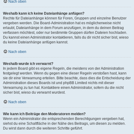
Nach oben
Weshalb kann ich keine Dateianhänge anfügen?
Rechte für Dateianhänge können für Foren, Gruppen und einzelne Benutzer
vergeben werden. Die Board-Administration hat es möglicherweise nicht
erlaubt, Dateianhänge in dem Forum anzufügen, in dem du deinen Beitrag
verfassen möchtest, oder nur bestimmte Gruppen dürfen Dateien hochladen.
Du kannst einen Administrator kontaktieren, falls du dir nicht sicher bist, wieso
du keine Dateianhänge anfügen kannst.
Nach oben
Weshalb wurde ich verwarnt?
In jedem Board gibt es eigene Regeln, die meistens von der Administration
festgelegt werden. Wenn du gegen eine dieser Regeln verstoßen hast, kann
sie dir eine Verwarnung erteilen. Bitte beachte, dass dies die Entscheidung der
Administration dieses Boards ist und phpBB Limited nichts mit dieser
Verwarnung zu tun hat. Kontaktiere einen Administrator, sofern du die nicht
sicher bist, wieso du verwarnt wurdest.
Nach oben
Wie kann ich Beiträge den Moderatoren melden?
Wenn ein Administrator die entsprechenden Berechtigungen vergeben hat,
siehst du eine Schaltfläche in der Nähe des Beitrags, um diesen zu melden.
Du wirst dann durch die weiteren Schritte geführt.