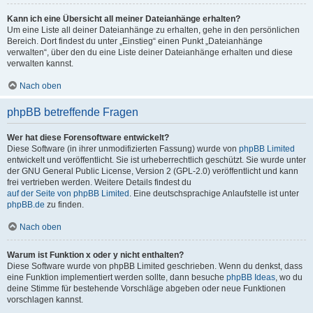
Kann ich eine Übersicht all meiner Dateianhänge erhalten?
Um eine Liste all deiner Dateianhänge zu erhalten, gehe in den persönlichen
Bereich. Dort findest du unter „Einstieg“ einen Punkt „Dateianhänge
verwalten“, über den du eine Liste deiner Dateianhänge erhalten und diese
verwalten kannst.
Nach oben
phpBB betreffende Fragen
Wer hat diese Forensoftware entwickelt?
Diese Software (in ihrer unmodifizierten Fassung) wurde von
phpBB Limited
entwickelt und veröffentlicht. Sie ist urheberrechtlich geschützt. Sie wurde unter
der GNU General Public License, Version 2 (GPL-2.0) veröffentlicht und kann
frei vertrieben werden. Weitere Details findest du
auf der Seite von phpBB Limited
. Eine deutschsprachige Anlaufstelle ist unter
phpBB.de
zu finden.
Nach oben
Warum ist Funktion x oder y nicht enthalten?
Diese Software wurde von phpBB Limited geschrieben. Wenn du denkst, dass
eine Funktion implementiert werden sollte, dann besuche
phpBB Ideas
, wo du
deine Stimme für bestehende Vorschläge abgeben oder neue Funktionen
vorschlagen kannst.