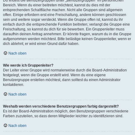
Du findest die Benutzergruppen unter „Benutzergruppen“ im persönlichen
Bereich. Wenn du einer beitreten möchtest, kannst du dies mit der
entsprechenden Schaltfläche machen. Nicht alle Gruppen sind allgemein
offen. Einige erfordern erst eine Freischaltung, andere können geschlossen
sein und weitere sogar versteckt. Wenn die Gruppe offen ist, kannst du ihr
einfach durch die entsprechende Funktion beitreten; verlangt die Gruppe eine
Freischaltung, so kannst du dich für sie bewerben. Ein Gruppenleiter muss
daraufhin deinen Antrag annehmen. Er könnte fragen, warum du in die Gruppe
aufgenommen werden möchtest. Bitte belästige keinen Gruppenleiter, wenn er
dich ablehnt, er wird einen Grund dafür haben.
Nach oben
Wie werde ich Gruppenleiter?
Der Leiter einer Gruppe wird normalerweise durch die Board-Administration
festgelegt, wenn die Gruppe erstellt wird. Wenn du eine eigene
Benutzergruppe erstellen möchtest, dann solltest du einen Administrator
kontaktieren.
Nach oben
Weshalb werden verschiedene Benutzergruppen farbig dargestellt?
Es ist der Board-Administration möglich, den Benutzergruppen verschiedene
Farben zuzuteilen, so dass deren Mitglieder leichter zu identifizieren sind.
Nach oben