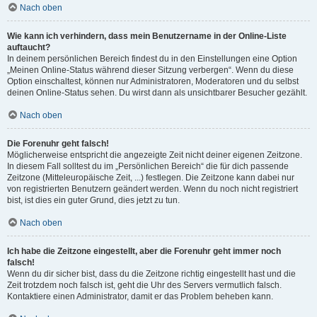
Nach oben
Wie kann ich verhindern, dass mein Benutzername in der Online-Liste
auftaucht?
In deinem persönlichen Bereich findest du in den Einstellungen eine Option
„Meinen Online-Status während dieser Sitzung verbergen“. Wenn du diese
Option einschaltest, können nur Administratoren, Moderatoren und du selbst
deinen Online-Status sehen. Du wirst dann als unsichtbarer Besucher gezählt.
Nach oben
Die Forenuhr geht falsch!
Möglicherweise entspricht die angezeigte Zeit nicht deiner eigenen Zeitzone.
In diesem Fall solltest du im „Persönlichen Bereich“ die für dich passende
Zeitzone (Mitteleuropäische Zeit, ...) festlegen. Die Zeitzone kann dabei nur
von registrierten Benutzern geändert werden. Wenn du noch nicht registriert
bist, ist dies ein guter Grund, dies jetzt zu tun.
Nach oben
Ich habe die Zeitzone eingestellt, aber die Forenuhr geht immer noch
falsch!
Wenn du dir sicher bist, dass du die Zeitzone richtig eingestellt hast und die
Zeit trotzdem noch falsch ist, geht die Uhr des Servers vermutlich falsch.
Kontaktiere einen Administrator, damit er das Problem beheben kann.