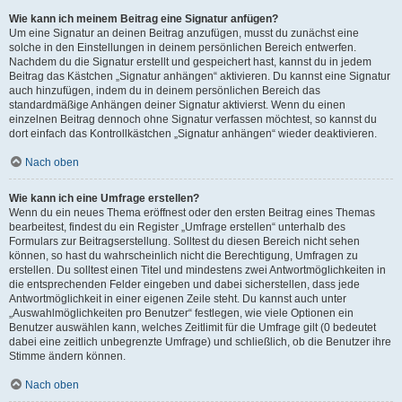
Wie kann ich meinem Beitrag eine Signatur anfügen?
Um eine Signatur an deinen Beitrag anzufügen, musst du zunächst eine
solche in den Einstellungen in deinem persönlichen Bereich entwerfen.
Nachdem du die Signatur erstellt und gespeichert hast, kannst du in jedem
Beitrag das Kästchen „Signatur anhängen“ aktivieren. Du kannst eine Signatur
auch hinzufügen, indem du in deinem persönlichen Bereich das
standardmäßige Anhängen deiner Signatur aktivierst. Wenn du einen
einzelnen Beitrag dennoch ohne Signatur verfassen möchtest, so kannst du
dort einfach das Kontrollkästchen „Signatur anhängen“ wieder deaktivieren.
Nach oben
Wie kann ich eine Umfrage erstellen?
Wenn du ein neues Thema eröffnest oder den ersten Beitrag eines Themas
bearbeitest, findest du ein Register „Umfrage erstellen“ unterhalb des
Formulars zur Beitragserstellung. Solltest du diesen Bereich nicht sehen
können, so hast du wahrscheinlich nicht die Berechtigung, Umfragen zu
erstellen. Du solltest einen Titel und mindestens zwei Antwortmöglichkeiten in
die entsprechenden Felder eingeben und dabei sicherstellen, dass jede
Antwortmöglichkeit in einer eigenen Zeile steht. Du kannst auch unter
„Auswahlmöglichkeiten pro Benutzer“ festlegen, wie viele Optionen ein
Benutzer auswählen kann, welches Zeitlimit für die Umfrage gilt (0 bedeutet
dabei eine zeitlich unbegrenzte Umfrage) und schließlich, ob die Benutzer ihre
Stimme ändern können.
Nach oben