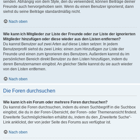
senden. Abhängig von dem Style, den du verwendest, können Beiträge deiner
Freunde auch hervorgehoben sein. Wenn du einen Benutzer ignorierst, dann
siehst du seine Beiträge standardmäßig nicht.
Nach oben
Wie kann ich Mitglieder zur Liste der Freunde oder zur Liste der ignorierten
Mitglieder hinzufügen oder diese wieder aus den Listen entfernen?
Du kannst Benutzer auf zwei Arten auf diese Listen setzen: In jedem
Benutzerprofil siehst du zwei Links: einen zum Hinzufügen zur Liste der
Freunde und einen zum Ignorieren des Benutzers. Außerdem kannst du im
persönlichen Bereich direkt Benutzer zu den Listen hinzufügen, indem du
deren Benutzernamen eingibst. An gleicher Stelle kannst du sie auch wieder
von den Listen entfernen.
Nach oben
Die Foren durchsuchen
Wie kann ich ein Forum oder mehrere Foren durchsuchen?
Du kannst die Foren durchsuchen, indem du einen Suchbegriff in die Suchbox
eingibst, die du in der Foren-Übersicht, der Foren- oder Themenansicht findest.
Erweiterte Suchmöglichkeiten erhältst du, indem du den „Erweiterte Suche“-
Link anklickst, der von jeder Seite des Forums aus verfügbar ist.
Nach oben