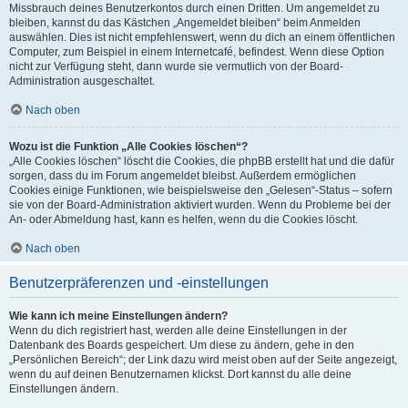
Missbrauch deines Benutzerkontos durch einen Dritten. Um angemeldet zu
bleiben, kannst du das Kästchen „Angemeldet bleiben“ beim Anmelden
auswählen. Dies ist nicht empfehlenswert, wenn du dich an einem öffentlichen
Computer, zum Beispiel in einem Internetcafé, befindest. Wenn diese Option
nicht zur Verfügung steht, dann wurde sie vermutlich von der Board-
Administration ausgeschaltet.
Nach oben
Wozu ist die Funktion „Alle Cookies löschen“?
„Alle Cookies löschen“ löscht die Cookies, die phpBB erstellt hat und die dafür
sorgen, dass du im Forum angemeldet bleibst. Außerdem ermöglichen
Cookies einige Funktionen, wie beispielsweise den „Gelesen“-Status – sofern
sie von der Board-Administration aktiviert wurden. Wenn du Probleme bei der
An- oder Abmeldung hast, kann es helfen, wenn du die Cookies löscht.
Nach oben
Benutzerpräferenzen und -einstellungen
Wie kann ich meine Einstellungen ändern?
Wenn du dich registriert hast, werden alle deine Einstellungen in der
Datenbank des Boards gespeichert. Um diese zu ändern, gehe in den
„Persönlichen Bereich“; der Link dazu wird meist oben auf der Seite angezeigt,
wenn du auf deinen Benutzernamen klickst. Dort kannst du alle deine
Einstellungen ändern.