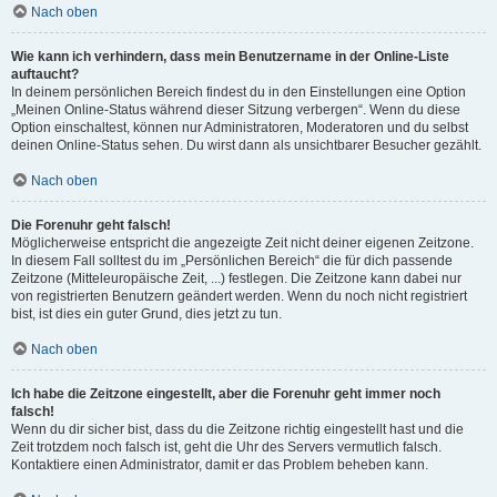
Nach oben
Wie kann ich verhindern, dass mein Benutzername in der Online-Liste
auftaucht?
In deinem persönlichen Bereich findest du in den Einstellungen eine Option
„Meinen Online-Status während dieser Sitzung verbergen“. Wenn du diese
Option einschaltest, können nur Administratoren, Moderatoren und du selbst
deinen Online-Status sehen. Du wirst dann als unsichtbarer Besucher gezählt.
Nach oben
Die Forenuhr geht falsch!
Möglicherweise entspricht die angezeigte Zeit nicht deiner eigenen Zeitzone.
In diesem Fall solltest du im „Persönlichen Bereich“ die für dich passende
Zeitzone (Mitteleuropäische Zeit, ...) festlegen. Die Zeitzone kann dabei nur
von registrierten Benutzern geändert werden. Wenn du noch nicht registriert
bist, ist dies ein guter Grund, dies jetzt zu tun.
Nach oben
Ich habe die Zeitzone eingestellt, aber die Forenuhr geht immer noch
falsch!
Wenn du dir sicher bist, dass du die Zeitzone richtig eingestellt hast und die
Zeit trotzdem noch falsch ist, geht die Uhr des Servers vermutlich falsch.
Kontaktiere einen Administrator, damit er das Problem beheben kann.