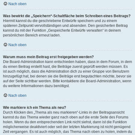
Nach oben
Was bewirkt die „Speichern“-Schaltfläche beim Schreiben eines Beitrags?
Hiermit kannst du die geschriebene Entwürfe speichern und zu einem
späteren Zeitpunkt vervollständigen und absenden. Den gesicherten Beitrag
kannst du mit der Funktion „Gespeicherte Entwürfe verwalten“ in deinem
persönlichen Bereich erneut laden.
Nach oben
Warum muss mein Beitrag erst freigegeben werden?
Die Board-Administration kann entschieden haben, dass in dem Forum, in dem
du einen Beitrag erstellt hast, die Beiträge zuerst geprüft werden müssen. Es
ist auch möglich, dass die Administration dich zu einer Gruppe von Benutzern
hinzugefügt hat, bei denen sie die Beiträge erst begutachten möchte, bevor sie
auf der Seite sichtbar werden. Bitte kontaktiere die Board-Administration, wenn
du weitere Informationen dazu benötigst.
Nach oben
Wie markiere ich ein Thema als neu?
Durch Klicken des „Thema als neu markieren“-Links in der Beitragsansicht
kannst du das Thema wieder ganz nach oben auf die erste Seite des Forums
holen. Wenn du den entsprechenden Link nicht siehst, dann ist die Funktion
möglicherweise deaktiviert oder seit der letzten Markierung ist nicht genügend
Zeit vergangen. Es ist auch möglich, das Thema nach oben zu holen, indem du