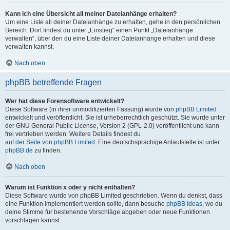
Kann ich eine Übersicht all meiner Dateianhänge erhalten?
Um eine Liste all deiner Dateianhänge zu erhalten, gehe in den persönlichen
Bereich. Dort findest du unter „Einstieg“ einen Punkt „Dateianhänge
verwalten“, über den du eine Liste deiner Dateianhänge erhalten und diese
verwalten kannst.
Nach oben
phpBB betreffende Fragen
Wer hat diese Forensoftware entwickelt?
Diese Software (in ihrer unmodifizierten Fassung) wurde von
phpBB Limited
entwickelt und veröffentlicht. Sie ist urheberrechtlich geschützt. Sie wurde unter
der GNU General Public License, Version 2 (GPL-2.0) veröffentlicht und kann
frei vertrieben werden. Weitere Details findest du
auf der Seite von phpBB Limited
. Eine deutschsprachige Anlaufstelle ist unter
phpBB.de
zu finden.
Nach oben
Warum ist Funktion x oder y nicht enthalten?
Diese Software wurde von phpBB Limited geschrieben. Wenn du denkst, dass
eine Funktion implementiert werden sollte, dann besuche
phpBB Ideas
, wo du
deine Stimme für bestehende Vorschläge abgeben oder neue Funktionen
vorschlagen kannst.