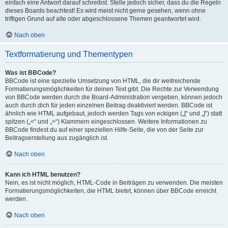
einfach eine Antwort darauf schreibst. Stelle jedoch sicher, dass du die Regeln
dieses Boards beachtest! Es wird meist nicht gerne gesehen, wenn ohne
triftigen Grund auf alte oder abgeschlossene Themen geantwortet wird.
Nach oben
Textformatierung und Thementypen
Was ist BBCode?
BBCode ist eine spezielle Umsetzung von HTML, die dir weitreichende
Formatierungsmöglichkeiten für deinen Text gibt. Die Rechte zur Verwendung
von BBCode werden durch die Board-Administration vergeben, können jedoch
auch durch dich für jeden einzelnen Beitrag deaktiviert werden. BBCode ist
ähnlich wie HTML aufgebaut, jedoch werden Tags von eckigen („[“ und „]“) statt
spitzen („<“ und „>“) Klammern eingeschlossen. Weitere Informationen zu
BBCode findest du auf einer speziellen Hilfe-Seite, die von der Seite zur
Beitragserstellung aus zugänglich ist.
Nach oben
Kann ich HTML benutzen?
Nein, es ist nicht möglich, HTML-Code in Beiträgen zu verwenden. Die meisten
Formatierungsmöglichkeiten, die HTML bietet, können über BBCode erreicht
werden.
Nach oben