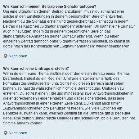
Wie kann ich meinem Beitrag eine Signatur anfügen?
Um eine Signatur an deinen Beitrag anzufügen, musst du zunächst eine
solche in den Einstellungen in deinem persönlichen Bereich entwerfen.
Nachdem du die Signatur erstellt und gespeichert hast, kannst du in jedem
Beitrag das Kästchen „Signatur anhängen“ aktivieren. Du kannst eine Signatur
auch hinzufügen, indem du in deinem persönlichen Bereich das
standardmäßige Anhängen deiner Signatur aktivierst. Wenn du einen
einzelnen Beitrag dennoch ohne Signatur verfassen möchtest, so kannst du
dort einfach das Kontrollkästchen „Signatur anhängen“ wieder deaktivieren.
Nach oben
Wie kann ich eine Umfrage erstellen?
Wenn du ein neues Thema eröffnest oder den ersten Beitrag eines Themas
bearbeitest, findest du ein Register „Umfrage erstellen“ unterhalb des
Formulars zur Beitragserstellung. Solltest du diesen Bereich nicht sehen
können, so hast du wahrscheinlich nicht die Berechtigung, Umfragen zu
erstellen. Du solltest einen Titel und mindestens zwei Antwortmöglichkeiten in
die entsprechenden Felder eingeben und dabei sicherstellen, dass jede
Antwortmöglichkeit in einer eigenen Zeile steht. Du kannst auch unter
„Auswahlmöglichkeiten pro Benutzer“ festlegen, wie viele Optionen ein
Benutzer auswählen kann, welches Zeitlimit für die Umfrage gilt (0 bedeutet
dabei eine zeitlich unbegrenzte Umfrage) und schließlich, ob die Benutzer ihre
Stimme ändern können.
Nach oben