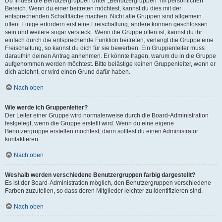
Du findest die Benutzergruppen unter „Benutzergruppen“ im persönlichen
Bereich. Wenn du einer beitreten möchtest, kannst du dies mit der
entsprechenden Schaltfläche machen. Nicht alle Gruppen sind allgemein
offen. Einige erfordern erst eine Freischaltung, andere können geschlossen
sein und weitere sogar versteckt. Wenn die Gruppe offen ist, kannst du ihr
einfach durch die entsprechende Funktion beitreten; verlangt die Gruppe eine
Freischaltung, so kannst du dich für sie bewerben. Ein Gruppenleiter muss
daraufhin deinen Antrag annehmen. Er könnte fragen, warum du in die Gruppe
aufgenommen werden möchtest. Bitte belästige keinen Gruppenleiter, wenn er
dich ablehnt, er wird einen Grund dafür haben.
Nach oben
Wie werde ich Gruppenleiter?
Der Leiter einer Gruppe wird normalerweise durch die Board-Administration
festgelegt, wenn die Gruppe erstellt wird. Wenn du eine eigene
Benutzergruppe erstellen möchtest, dann solltest du einen Administrator
kontaktieren.
Nach oben
Weshalb werden verschiedene Benutzergruppen farbig dargestellt?
Es ist der Board-Administration möglich, den Benutzergruppen verschiedene
Farben zuzuteilen, so dass deren Mitglieder leichter zu identifizieren sind.
Nach oben