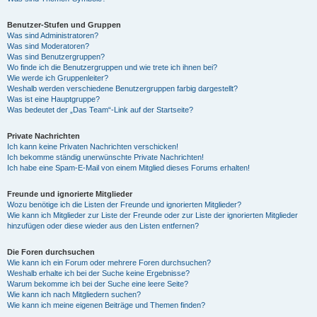
Benutzer-Stufen und Gruppen
Was sind Administratoren?
Was sind Moderatoren?
Was sind Benutzergruppen?
Wo finde ich die Benutzergruppen und wie trete ich ihnen bei?
Wie werde ich Gruppenleiter?
Weshalb werden verschiedene Benutzergruppen farbig dargestellt?
Was ist eine Hauptgruppe?
Was bedeutet der „Das Team“-Link auf der Startseite?
Private Nachrichten
Ich kann keine Privaten Nachrichten verschicken!
Ich bekomme ständig unerwünschte Private Nachrichten!
Ich habe eine Spam-E-Mail von einem Mitglied dieses Forums erhalten!
Freunde und ignorierte Mitglieder
Wozu benötige ich die Listen der Freunde und ignorierten Mitglieder?
Wie kann ich Mitglieder zur Liste der Freunde oder zur Liste der ignorierten Mitglieder
hinzufügen oder diese wieder aus den Listen entfernen?
Die Foren durchsuchen
Wie kann ich ein Forum oder mehrere Foren durchsuchen?
Weshalb erhalte ich bei der Suche keine Ergebnisse?
Warum bekomme ich bei der Suche eine leere Seite?
Wie kann ich nach Mitgliedern suchen?
Wie kann ich meine eigenen Beiträge und Themen finden?