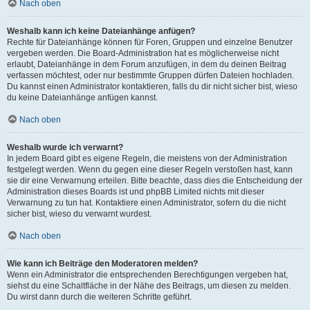
Nach oben
Weshalb kann ich keine Dateianhänge anfügen?
Rechte für Dateianhänge können für Foren, Gruppen und einzelne Benutzer
vergeben werden. Die Board-Administration hat es möglicherweise nicht
erlaubt, Dateianhänge in dem Forum anzufügen, in dem du deinen Beitrag
verfassen möchtest, oder nur bestimmte Gruppen dürfen Dateien hochladen.
Du kannst einen Administrator kontaktieren, falls du dir nicht sicher bist, wieso
du keine Dateianhänge anfügen kannst.
Nach oben
Weshalb wurde ich verwarnt?
In jedem Board gibt es eigene Regeln, die meistens von der Administration
festgelegt werden. Wenn du gegen eine dieser Regeln verstoßen hast, kann
sie dir eine Verwarnung erteilen. Bitte beachte, dass dies die Entscheidung der
Administration dieses Boards ist und phpBB Limited nichts mit dieser
Verwarnung zu tun hat. Kontaktiere einen Administrator, sofern du die nicht
sicher bist, wieso du verwarnt wurdest.
Nach oben
Wie kann ich Beiträge den Moderatoren melden?
Wenn ein Administrator die entsprechenden Berechtigungen vergeben hat,
siehst du eine Schaltfläche in der Nähe des Beitrags, um diesen zu melden.
Du wirst dann durch die weiteren Schritte geführt.