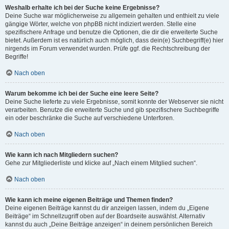
Weshalb erhalte ich bei der Suche keine Ergebnisse?
Deine Suche war möglicherweise zu allgemein gehalten und enthielt zu viele
gängige Wörter, welche von phpBB nicht indiziert werden. Stelle eine
spezifischere Anfrage und benutze die Optionen, die dir die erweiterte Suche
bietet. Außerdem ist es natürlich auch möglich, dass dein(e) Suchbegriff(e) hier
nirgends im Forum verwendet wurden. Prüfe ggf. die Rechtschreibung der
Begriffe!
Nach oben
Warum bekomme ich bei der Suche eine leere Seite?
Deine Suche lieferte zu viele Ergebnisse, somit konnte der Webserver sie nicht
verarbeiten. Benutze die erweiterte Suche und gib spezifischere Suchbegriffe
ein oder beschränke die Suche auf verschiedene Unterforen.
Nach oben
Wie kann ich nach Mitgliedern suchen?
Gehe zur Mitgliederliste und klicke auf „Nach einem Mitglied suchen“.
Nach oben
Wie kann ich meine eigenen Beiträge und Themen finden?
Deine eigenen Beiträge kannst du dir anzeigen lassen, indem du „Eigene
Beiträge“ im Schnellzugriff oben auf der Boardseite auswählst. Alternativ
kannst du auch „Deine Beiträge anzeigen“ in deinem persönlichen Bereich