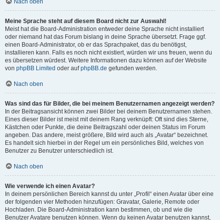
Nach oben
Meine Sprache steht auf diesem Board nicht zur Auswahl!
Meist hat die Board-Administration entweder deine Sprache nicht installiert
oder niemand hat das Forum bislang in deine Sprache übersetzt. Frage ggf.
einen Board-Administrator, ob er das Sprachpaket, das du benötigst,
installieren kann. Falls es noch nicht existiert, würden wir uns freuen, wenn du
es übersetzen würdest. Weitere Informationen dazu können auf der Website
von
phpBB Limited
oder auf
phpBB.de
gefunden werden.
Nach oben
Was sind das für Bilder, die bei meinem Benutzernamen angezeigt werden?
In der Beitragsansicht können zwei Bilder bei deinem Benutzernamen stehen.
Eines dieser Bilder ist meist mit deinem Rang verknüpft: Oft sind dies Sterne,
Kästchen oder Punkte, die deine Beitragszahl oder deinen Status im Forum
angeben. Das andere, meist größere, Bild wird auch als „Avatar“ bezeichnet.
Es handelt sich hierbei in der Regel um ein persönliches Bild, welches von
Benutzer zu Benutzer unterschiedlich ist.
Nach oben
Wie verwende ich einen Avatar?
In deinem persönlichen Bereich kannst du unter „Profil“ einen Avatar über eine
der folgenden vier Methoden hinzufügen: Gravatar, Galerie, Remote oder
Hochladen. Die Board-Administration kann bestimmen, ob und wie die
Benutzer Avatare benutzen können. Wenn du keinen Avatar benutzen kannst,