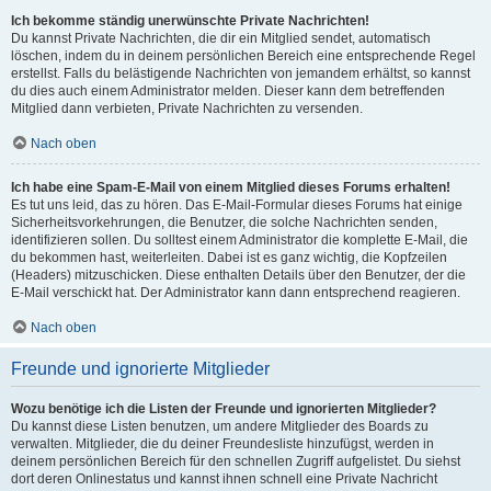
Ich bekomme ständig unerwünschte Private Nachrichten!
Du kannst Private Nachrichten, die dir ein Mitglied sendet, automatisch
löschen, indem du in deinem persönlichen Bereich eine entsprechende Regel
erstellst. Falls du belästigende Nachrichten von jemandem erhältst, so kannst
du dies auch einem Administrator melden. Dieser kann dem betreffenden
Mitglied dann verbieten, Private Nachrichten zu versenden.
Nach oben
Ich habe eine Spam-E-Mail von einem Mitglied dieses Forums erhalten!
Es tut uns leid, das zu hören. Das E-Mail-Formular dieses Forums hat einige
Sicherheitsvorkehrungen, die Benutzer, die solche Nachrichten senden,
identifizieren sollen. Du solltest einem Administrator die komplette E-Mail, die
du bekommen hast, weiterleiten. Dabei ist es ganz wichtig, die Kopfzeilen
(Headers) mitzuschicken. Diese enthalten Details über den Benutzer, der die
E-Mail verschickt hat. Der Administrator kann dann entsprechend reagieren.
Nach oben
Freunde und ignorierte Mitglieder
Wozu benötige ich die Listen der Freunde und ignorierten Mitglieder?
Du kannst diese Listen benutzen, um andere Mitglieder des Boards zu
verwalten. Mitglieder, die du deiner Freundesliste hinzufügst, werden in
deinem persönlichen Bereich für den schnellen Zugriff aufgelistet. Du siehst
dort deren Onlinestatus und kannst ihnen schnell eine Private Nachricht