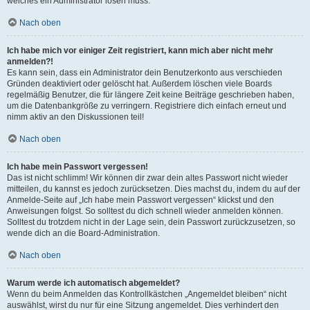
welches ein Administrator lösen muss.
Nach oben
Ich habe mich vor einiger Zeit registriert, kann mich aber nicht mehr
anmelden?!
Es kann sein, dass ein Administrator dein Benutzerkonto aus verschieden
Gründen deaktiviert oder gelöscht hat. Außerdem löschen viele Boards
regelmäßig Benutzer, die für längere Zeit keine Beiträge geschrieben haben,
um die Datenbankgröße zu verringern. Registriere dich einfach erneut und
nimm aktiv an den Diskussionen teil!
Nach oben
Ich habe mein Passwort vergessen!
Das ist nicht schlimm! Wir können dir zwar dein altes Passwort nicht wieder
mitteilen, du kannst es jedoch zurücksetzen. Dies machst du, indem du auf der
Anmelde-Seite auf „Ich habe mein Passwort vergessen“ klickst und den
Anweisungen folgst. So solltest du dich schnell wieder anmelden können.
Solltest du trotzdem nicht in der Lage sein, dein Passwort zurückzusetzen, so
wende dich an die Board-Administration.
Nach oben
Warum werde ich automatisch abgemeldet?
Wenn du beim Anmelden das Kontrollkästchen „Angemeldet bleiben“ nicht
auswählst, wirst du nur für eine Sitzung angemeldet. Dies verhindert den