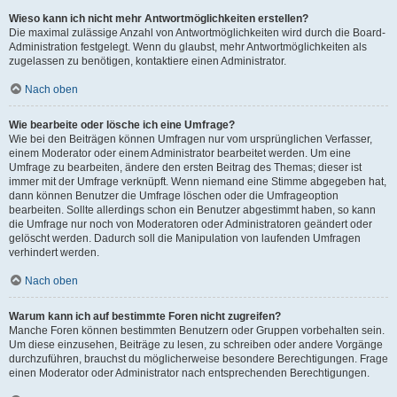
Wieso kann ich nicht mehr Antwortmöglichkeiten erstellen?
Die maximal zulässige Anzahl von Antwortmöglichkeiten wird durch die Board-
Administration festgelegt. Wenn du glaubst, mehr Antwortmöglichkeiten als
zugelassen zu benötigen, kontaktiere einen Administrator.
Nach oben
Wie bearbeite oder lösche ich eine Umfrage?
Wie bei den Beiträgen können Umfragen nur vom ursprünglichen Verfasser,
einem Moderator oder einem Administrator bearbeitet werden. Um eine
Umfrage zu bearbeiten, ändere den ersten Beitrag des Themas; dieser ist
immer mit der Umfrage verknüpft. Wenn niemand eine Stimme abgegeben hat,
dann können Benutzer die Umfrage löschen oder die Umfrageoption
bearbeiten. Sollte allerdings schon ein Benutzer abgestimmt haben, so kann
die Umfrage nur noch von Moderatoren oder Administratoren geändert oder
gelöscht werden. Dadurch soll die Manipulation von laufenden Umfragen
verhindert werden.
Nach oben
Warum kann ich auf bestimmte Foren nicht zugreifen?
Manche Foren können bestimmten Benutzern oder Gruppen vorbehalten sein.
Um diese einzusehen, Beiträge zu lesen, zu schreiben oder andere Vorgänge
durchzuführen, brauchst du möglicherweise besondere Berechtigungen. Frage
einen Moderator oder Administrator nach entsprechenden Berechtigungen.