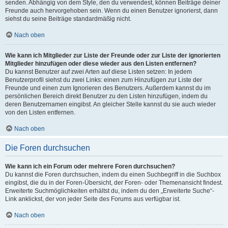
senden. Abhängig von dem Style, den du verwendest, können Beiträge deiner
Freunde auch hervorgehoben sein. Wenn du einen Benutzer ignorierst, dann
siehst du seine Beiträge standardmäßig nicht.
Nach oben
Wie kann ich Mitglieder zur Liste der Freunde oder zur Liste der ignorierten
Mitglieder hinzufügen oder diese wieder aus den Listen entfernen?
Du kannst Benutzer auf zwei Arten auf diese Listen setzen: In jedem
Benutzerprofil siehst du zwei Links: einen zum Hinzufügen zur Liste der
Freunde und einen zum Ignorieren des Benutzers. Außerdem kannst du im
persönlichen Bereich direkt Benutzer zu den Listen hinzufügen, indem du
deren Benutzernamen eingibst. An gleicher Stelle kannst du sie auch wieder
von den Listen entfernen.
Nach oben
Die Foren durchsuchen
Wie kann ich ein Forum oder mehrere Foren durchsuchen?
Du kannst die Foren durchsuchen, indem du einen Suchbegriff in die Suchbox
eingibst, die du in der Foren-Übersicht, der Foren- oder Themenansicht findest.
Erweiterte Suchmöglichkeiten erhältst du, indem du den „Erweiterte Suche“-
Link anklickst, der von jeder Seite des Forums aus verfügbar ist.
Nach oben