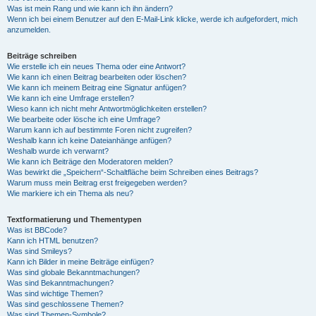
Was ist mein Rang und wie kann ich ihn ändern?
Wenn ich bei einem Benutzer auf den E-Mail-Link klicke, werde ich aufgefordert, mich
anzumelden.
Beiträge schreiben
Wie erstelle ich ein neues Thema oder eine Antwort?
Wie kann ich einen Beitrag bearbeiten oder löschen?
Wie kann ich meinem Beitrag eine Signatur anfügen?
Wie kann ich eine Umfrage erstellen?
Wieso kann ich nicht mehr Antwortmöglichkeiten erstellen?
Wie bearbeite oder lösche ich eine Umfrage?
Warum kann ich auf bestimmte Foren nicht zugreifen?
Weshalb kann ich keine Dateianhänge anfügen?
Weshalb wurde ich verwarnt?
Wie kann ich Beiträge den Moderatoren melden?
Was bewirkt die „Speichern“-Schaltfläche beim Schreiben eines Beitrags?
Warum muss mein Beitrag erst freigegeben werden?
Wie markiere ich ein Thema als neu?
Textformatierung und Thementypen
Was ist BBCode?
Kann ich HTML benutzen?
Was sind Smileys?
Kann ich Bilder in meine Beiträge einfügen?
Was sind globale Bekanntmachungen?
Was sind Bekanntmachungen?
Was sind wichtige Themen?
Was sind geschlossene Themen?
Was sind Themen-Symbole?