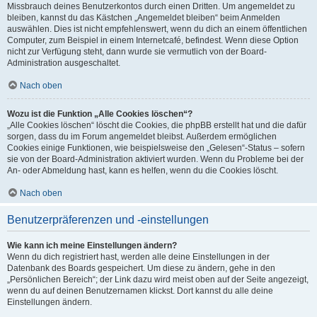
Missbrauch deines Benutzerkontos durch einen Dritten. Um angemeldet zu
bleiben, kannst du das Kästchen „Angemeldet bleiben“ beim Anmelden
auswählen. Dies ist nicht empfehlenswert, wenn du dich an einem öffentlichen
Computer, zum Beispiel in einem Internetcafé, befindest. Wenn diese Option
nicht zur Verfügung steht, dann wurde sie vermutlich von der Board-
Administration ausgeschaltet.
Nach oben
Wozu ist die Funktion „Alle Cookies löschen“?
„Alle Cookies löschen“ löscht die Cookies, die phpBB erstellt hat und die dafür
sorgen, dass du im Forum angemeldet bleibst. Außerdem ermöglichen
Cookies einige Funktionen, wie beispielsweise den „Gelesen“-Status – sofern
sie von der Board-Administration aktiviert wurden. Wenn du Probleme bei der
An- oder Abmeldung hast, kann es helfen, wenn du die Cookies löscht.
Nach oben
Benutzerpräferenzen und -einstellungen
Wie kann ich meine Einstellungen ändern?
Wenn du dich registriert hast, werden alle deine Einstellungen in der
Datenbank des Boards gespeichert. Um diese zu ändern, gehe in den
„Persönlichen Bereich“; der Link dazu wird meist oben auf der Seite angezeigt,
wenn du auf deinen Benutzernamen klickst. Dort kannst du alle deine
Einstellungen ändern.