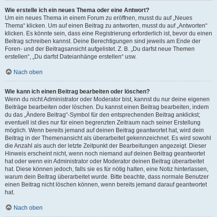
Wie erstelle ich ein neues Thema oder eine Antwort?
Um ein neues Thema in einem Forum zu eröffnen, musst du auf „Neues
Thema“ klicken. Um auf einen Beitrag zu antworten, musst du auf „Antworten“
klicken. Es könnte sein, dass eine Registrierung erforderlich ist, bevor du einen
Beitrag schreiben kannst. Deine Berechtigungen sind jeweils am Ende der
Foren- und der Beitragsansicht aufgelistet. Z. B. „Du darfst neue Themen
erstellen“, „Du darfst Dateianhänge erstellen“ usw.
Nach oben
Wie kann ich einen Beitrag bearbeiten oder löschen?
Wenn du nicht Administrator oder Moderator bist, kannst du nur deine eigenen
Beiträge bearbeiten oder löschen. Du kannst einen Beitrag bearbeiten, indem
du das „Ändere Beitrag“-Symbol für den entsprechenden Beitrag anklickst;
eventuell ist dies nur für einen begrenzten Zeitraum nach seiner Erstellung
möglich. Wenn bereits jemand auf deinen Beitrag geantwortet hat, wird dein
Beitrag in der Themenansicht als überarbeitet gekennzeichnet. Es wird sowohl
die Anzahl als auch der letzte Zeitpunkt der Bearbeitungen angezeigt. Dieser
Hinweis erscheint nicht, wenn noch niemand auf deinen Beitrag geantwortet
hat oder wenn ein Administrator oder Moderator deinen Beitrag überarbeitet
hat. Diese können jedoch, falls sie es für nötig halten, eine Notiz hinterlassen,
warum dein Beitrag überarbeitet wurde. Bitte beachte, dass normale Benutzer
einen Beitrag nicht löschen können, wenn bereits jemand darauf geantwortet
hat.
Nach oben