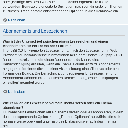
oder „Beiträge des Benutzers suchen“ auf deiner eigenen Profilseite
verwenden. Benutze die erweiterte Suche, um nach von dir erstellen Themen
zu suchen. Trage dort die entsprechenden Optionen in die Suchmaske ein.
Nach oben
Abonnements und Lesezeichen
Was ist der Unterschied zwischen einem Lesezeichen und einem
Abonnements für ein Thema oder Forum?
In phpBB 3.0 funktionierten Lesezeichen ähnlich den Lesezeichen in Web-
Browsern: du bekamst keine Informationen bei einem Update. Seit phpBB 3.1
ähneln Lesezeichen mehr einem Abonnement: du kannst eine
Benachrichtigung erhalten, wenn ein Thema aktualisiert wird. Abonnements
hingegen informieren dich bei einer Aktualisierung eines Themas oder eines
Forums des Boards. Die Benachrichtigungsoptionen für Lesezeichen und
Abonnements können im persönlichen Bereich unter „Benachrichtigungen
einstellen“ geändert werden.
Nach oben
Wie kann ich ein Lesezeichen auf ein Thema setzen oder ein Thema
abonnieren?
Du kannst ein Lesezeichen auf ein Thema setzen oder es abonnieren, in dem
du die entsprechende Option in den „Themen-Optionen“ auswählst, die sich
normalerweise ober- und unterhalb des Diskussionsverlaufs des Themas
befinden.