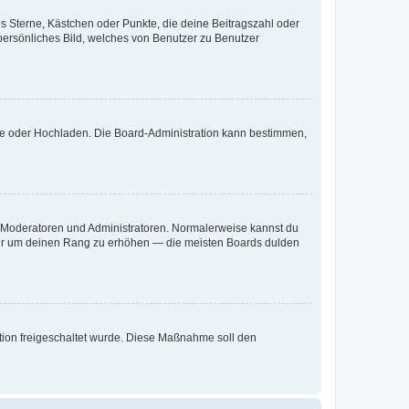
es Sterne, Kästchen oder Punkte, die deine Beitragszahl oder
 persönliches Bild, welches von Benutzer zu Benutzer
ote oder Hochladen. Die Board-Administration kann bestimmen,
ie Moderatoren und Administratoren. Normalerweise kannst du
, nur um deinen Rang zu erhöhen — die meisten Boards dulden
ration freigeschaltet wurde. Diese Maßnahme soll den