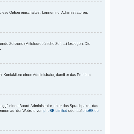
iese Option einschaltest, können nur Administratoren,
nde Zeitzone (Mitteleuropäische Zeit, ...) festlegen. Die
.
sch. Kontaktiere einen Administrator, damit er das Problem
e ggf. einen Board-Administrator, ob er das Sprachpaket, das
 können auf der Website von
phpBB Limited
oder auf
phpBB.de