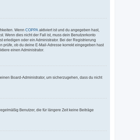
ichkeiten. Wenn
COPPA
aktiviert ist und du angegeben hast,
st. Wenn dies nicht der Fall ist, muss dein Benutzerkonto
t erledigen oder ein Administrator. Bei der Registrierung
ten prüfe, ob du deine E-Mail-Adresse korrekt eingegeben hast
tiere einen Administrator.
n einen Board-Administrator, um sicherzugehen, dass du nicht
egelmäßig Benutzer, die für längere Zeit keine Beiträge