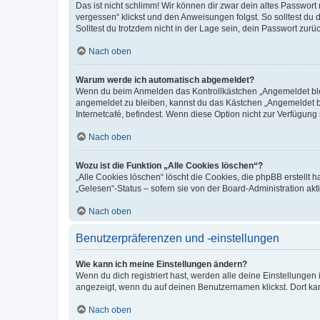
Das ist nicht schlimm! Wir können dir zwar dein altes Passwort
vergessen“ klickst und den Anweisungen folgst. So solltest du
Solltest du trotzdem nicht in der Lage sein, dein Passwort zur
Nach oben
Warum werde ich automatisch abgemeldet?
Wenn du beim Anmelden das Kontrollkästchen „Angemeldet bleib
angemeldet zu bleiben, kannst du das Kästchen „Angemeldet b
Internetcafé, befindest. Wenn diese Option nicht zur Verfügung
Nach oben
Wozu ist die Funktion „Alle Cookies löschen“?
„Alle Cookies löschen“ löscht die Cookies, die phpBB erstellt
„Gelesen“-Status – sofern sie von der Board-Administration ak
Nach oben
Benutzerpräferenzen und -einstellungen
Wie kann ich meine Einstellungen ändern?
Wenn du dich registriert hast, werden alle deine Einstellunge
angezeigt, wenn du auf deinen Benutzernamen klickst. Dort kan
Nach oben