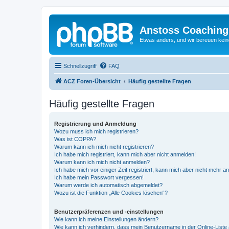
Anstoss Coaching
Etwas anders, und wir bereuen keine
Schnellzugriff
FAQ
ACZ Foren-Übersicht
Häufig gestellte Fragen
Häufig gestellte Fragen
Registrierung und Anmeldung
Wozu muss ich mich registrieren?
Was ist COPPA?
Warum kann ich mich nicht registrieren?
Ich habe mich registriert, kann mich aber nicht anmelden!
Warum kann ich mich nicht anmelden?
Ich habe mich vor einiger Zeit registriert, kann mich aber nicht mehr 
Ich habe mein Passwort vergessen!
Warum werde ich automatisch abgemeldet?
Wozu ist die Funktion „Alle Cookies löschen“?
Benutzerpräferenzen und -einstellungen
Wie kann ich meine Einstellungen ändern?
Wie kann ich verhindern, dass mein Benutzername in der Online-Liste 