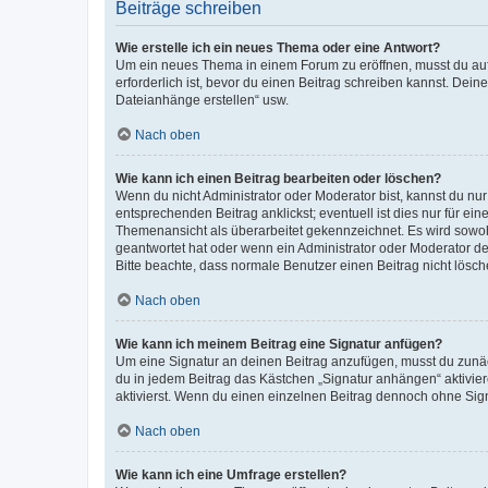
Beiträge schreiben
Wie erstelle ich ein neues Thema oder eine Antwort?
Um ein neues Thema in einem Forum zu eröffnen, musst du auf 
erforderlich ist, bevor du einen Beitrag schreiben kannst. Dein
Dateianhänge erstellen“ usw.
Nach oben
Wie kann ich einen Beitrag bearbeiten oder löschen?
Wenn du nicht Administrator oder Moderator bist, kannst du nu
entsprechenden Beitrag anklickst; eventuell ist dies nur für e
Themenansicht als überarbeitet gekennzeichnet. Es wird sowohl
geantwortet hat oder wenn ein Administrator oder Moderator dein
Bitte beachte, dass normale Benutzer einen Beitrag nicht lösc
Nach oben
Wie kann ich meinem Beitrag eine Signatur anfügen?
Um eine Signatur an deinen Beitrag anzufügen, musst du zunäch
du in jedem Beitrag das Kästchen „Signatur anhängen“ aktivi
aktivierst. Wenn du einen einzelnen Beitrag dennoch ohne Sign
Nach oben
Wie kann ich eine Umfrage erstellen?