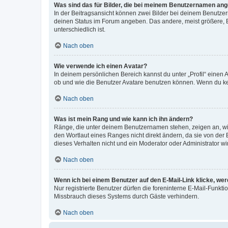
Was sind das für Bilder, die bei meinem Benutzernamen an
In der Beitragsansicht können zwei Bilder bei deinem Benutzern
deinen Status im Forum angeben. Das andere, meist größere, Bi
unterschiedlich ist.
Nach oben
Wie verwende ich einen Avatar?
In deinem persönlichen Bereich kannst du unter „Profil“ einen
ob und wie die Benutzer Avatare benutzen können. Wenn du kein
Nach oben
Was ist mein Rang und wie kann ich ihn ändern?
Ränge, die unter deinem Benutzernamen stehen, zeigen an, wie 
den Wortlaut eines Ranges nicht direkt ändern, da sie von der
dieses Verhalten nicht und ein Moderator oder Administrator 
Nach oben
Wenn ich bei einem Benutzer auf den E-Mail-Link klicke, we
Nur registrierte Benutzer dürfen die foreninterne E-Mail-Funkt
Missbrauch dieses Systems durch Gäste verhindern.
Nach oben