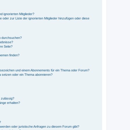
d ignorierten Mitglieder?
e oder zur Liste der ignorierten Mitglieder hinzufügen oder diese
en durchsuchen?
gebnisse?
re Seite?
hemen finden?
esezeichen und einem Abonnements für ein Thema oder Forum?
a setzen oder ein Thema abonnieren?
 zulässig?
hänge erhalten?
?
hwerden oder juristische Anfragen zu diesem Forum gibt?