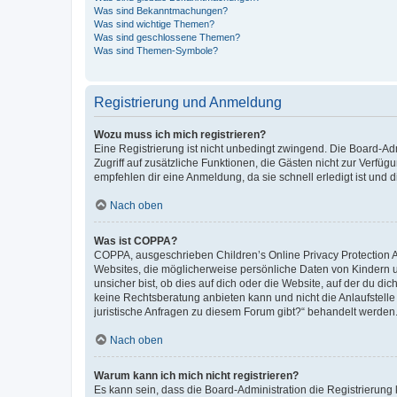
Was sind Bekanntmachungen?
Was sind wichtige Themen?
Was sind geschlossene Themen?
Was sind Themen-Symbole?
Registrierung und Anmeldung
Wozu muss ich mich registrieren?
Eine Registrierung ist nicht unbedingt zwingend. Die Board-Admin
Zugriff auf zusätzliche Funktionen, die Gästen nicht zur Verfüg
empfehlen dir eine Anmeldung, da sie schnell erledigt ist und dir
Nach oben
Was ist COPPA?
COPPA, ausgeschrieben Children’s Online Privacy Protection Ac
Websites, die möglicherweise persönliche Daten von Kindern 
unsicher bist, ob dies auf dich oder die Website, auf der du dic
keine Rechtsberatung anbieten kann und nicht die Anlaufstelle 
juristische Anfragen zu diesem Forum gibt?“ behandelt werden
Nach oben
Warum kann ich mich nicht registrieren?
Es kann sein, dass die Board-Administration die Registrierun