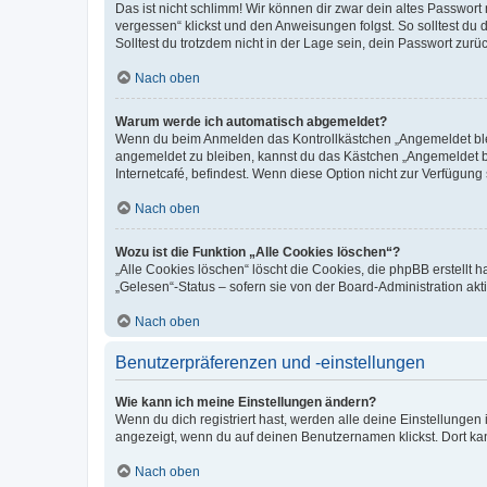
Das ist nicht schlimm! Wir können dir zwar dein altes Passwort
vergessen“ klickst und den Anweisungen folgst. So solltest du
Solltest du trotzdem nicht in der Lage sein, dein Passwort zur
Nach oben
Warum werde ich automatisch abgemeldet?
Wenn du beim Anmelden das Kontrollkästchen „Angemeldet bleib
angemeldet zu bleiben, kannst du das Kästchen „Angemeldet b
Internetcafé, befindest. Wenn diese Option nicht zur Verfügung
Nach oben
Wozu ist die Funktion „Alle Cookies löschen“?
„Alle Cookies löschen“ löscht die Cookies, die phpBB erstellt
„Gelesen“-Status – sofern sie von der Board-Administration ak
Nach oben
Benutzerpräferenzen und -einstellungen
Wie kann ich meine Einstellungen ändern?
Wenn du dich registriert hast, werden alle deine Einstellunge
angezeigt, wenn du auf deinen Benutzernamen klickst. Dort kan
Nach oben