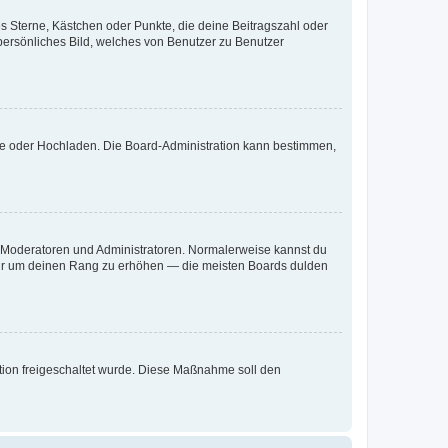
es Sterne, Kästchen oder Punkte, die deine Beitragszahl oder
 persönliches Bild, welches von Benutzer zu Benutzer
ote oder Hochladen. Die Board-Administration kann bestimmen,
ie Moderatoren und Administratoren. Normalerweise kannst du
, nur um deinen Rang zu erhöhen — die meisten Boards dulden
ration freigeschaltet wurde. Diese Maßnahme soll den