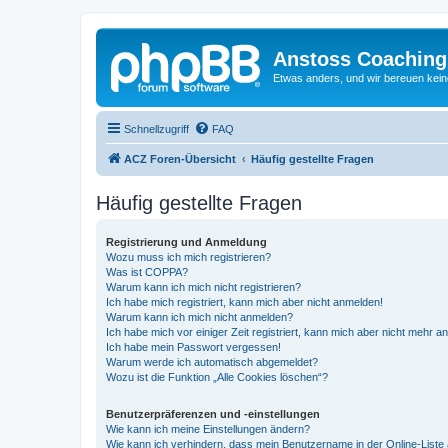
Anstoss Coaching
Etwas anders, und wir bereuen keine
Schnellzugriff
FAQ
ACZ Foren-Übersicht
Häufig gestellte Fragen
Häufig gestellte Fragen
Registrierung und Anmeldung
Wozu muss ich mich registrieren?
Was ist COPPA?
Warum kann ich mich nicht registrieren?
Ich habe mich registriert, kann mich aber nicht anmelden!
Warum kann ich mich nicht anmelden?
Ich habe mich vor einiger Zeit registriert, kann mich aber nicht mehr 
Ich habe mein Passwort vergessen!
Warum werde ich automatisch abgemeldet?
Wozu ist die Funktion „Alle Cookies löschen“?
Benutzerpräferenzen und -einstellungen
Wie kann ich meine Einstellungen ändern?
Wie kann ich verhindern, dass mein Benutzername in der Online-Liste 