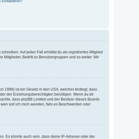
s kontaktieren?
chreiben. Auf jeden Fall erhältst du als registriertes Mitglied
e Mitglieder, Beitritt zu Benutzergruppen und so weiter. Wir
n 1998) ist ein Gesetz in den USA, welches festlegt, dass
der der Erziehungsberechtigten benötigen. Wenn du dir
te beachte, dass phpBB Limited und der Besitzer dieses Boards
An wen soll ich mich wenden, falls es Beschwerden oder
en. Es könnte auch sein, dass deine IP-Adresse oder der