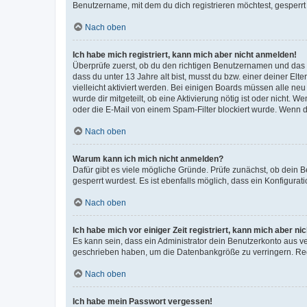
Benutzername, mit dem du dich registrieren möchtest, gesperrt
Nach oben
Ich habe mich registriert, kann mich aber nicht anmelden!
Überprüfe zuerst, ob du den richtigen Benutzernamen und das
dass du unter 13 Jahre alt bist, musst du bzw. einer deiner El
vielleicht aktiviert werden. Bei einigen Boards müssen alle ne
wurde dir mitgeteilt, ob eine Aktivierung nötig ist oder nicht
oder die E-Mail von einem Spam-Filter blockiert wurde. Wenn du
Nach oben
Warum kann ich mich nicht anmelden?
Dafür gibt es viele mögliche Gründe. Prüfe zunächst, ob dein 
gesperrt wurdest. Es ist ebenfalls möglich, dass ein Konfigurat
Nach oben
Ich habe mich vor einiger Zeit registriert, kann mich aber n
Es kann sein, dass ein Administrator dein Benutzerkonto aus v
geschrieben haben, um die Datenbankgröße zu verringern. Regis
Nach oben
Ich habe mein Passwort vergessen!