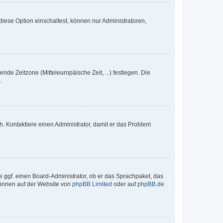
iese Option einschaltest, können nur Administratoren,
nde Zeitzone (Mitteleuropäische Zeit, ...) festlegen. Die
.
sch. Kontaktiere einen Administrator, damit er das Problem
e ggf. einen Board-Administrator, ob er das Sprachpaket, das
 können auf der Website von
phpBB Limited
oder auf
phpBB.de