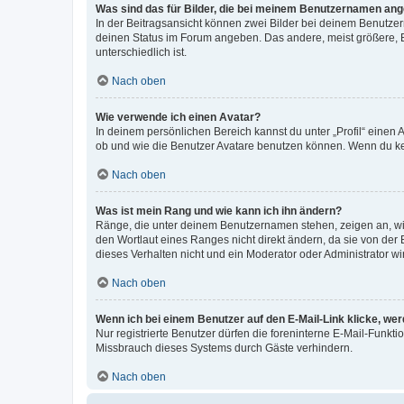
Was sind das für Bilder, die bei meinem Benutzernamen an
In der Beitragsansicht können zwei Bilder bei deinem Benutzern
deinen Status im Forum angeben. Das andere, meist größere, Bi
unterschiedlich ist.
Nach oben
Wie verwende ich einen Avatar?
In deinem persönlichen Bereich kannst du unter „Profil“ einen
ob und wie die Benutzer Avatare benutzen können. Wenn du kein
Nach oben
Was ist mein Rang und wie kann ich ihn ändern?
Ränge, die unter deinem Benutzernamen stehen, zeigen an, wie 
den Wortlaut eines Ranges nicht direkt ändern, da sie von der
dieses Verhalten nicht und ein Moderator oder Administrator 
Nach oben
Wenn ich bei einem Benutzer auf den E-Mail-Link klicke, we
Nur registrierte Benutzer dürfen die foreninterne E-Mail-Funkt
Missbrauch dieses Systems durch Gäste verhindern.
Nach oben