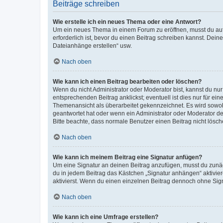
Beiträge schreiben
Wie erstelle ich ein neues Thema oder eine Antwort?
Um ein neues Thema in einem Forum zu eröffnen, musst du auf 
erforderlich ist, bevor du einen Beitrag schreiben kannst. Dein
Dateianhänge erstellen“ usw.
Nach oben
Wie kann ich einen Beitrag bearbeiten oder löschen?
Wenn du nicht Administrator oder Moderator bist, kannst du nu
entsprechenden Beitrag anklickst; eventuell ist dies nur für e
Themenansicht als überarbeitet gekennzeichnet. Es wird sowohl
geantwortet hat oder wenn ein Administrator oder Moderator dein
Bitte beachte, dass normale Benutzer einen Beitrag nicht lösc
Nach oben
Wie kann ich meinem Beitrag eine Signatur anfügen?
Um eine Signatur an deinen Beitrag anzufügen, musst du zunäch
du in jedem Beitrag das Kästchen „Signatur anhängen“ aktivi
aktivierst. Wenn du einen einzelnen Beitrag dennoch ohne Sign
Nach oben
Wie kann ich eine Umfrage erstellen?