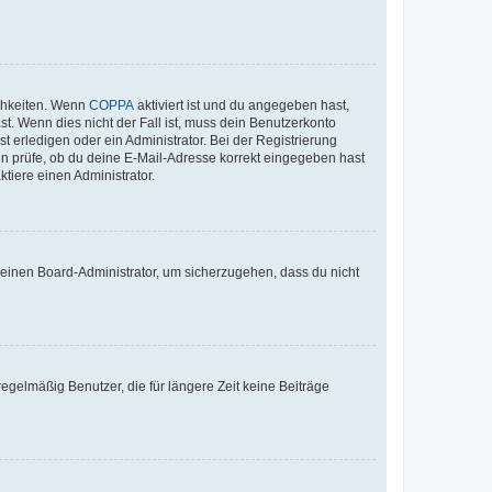
ichkeiten. Wenn
COPPA
aktiviert ist und du angegeben hast,
st. Wenn dies nicht der Fall ist, muss dein Benutzerkonto
t erledigen oder ein Administrator. Bei der Registrierung
ten prüfe, ob du deine E-Mail-Adresse korrekt eingegeben hast
tiere einen Administrator.
n einen Board-Administrator, um sicherzugehen, dass du nicht
egelmäßig Benutzer, die für längere Zeit keine Beiträge