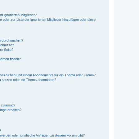
d ignorierten Mitglieder?
e oder zur Liste der ignorierten Mitglieder hinzufügen oder diese
en durchsuchen?
gebnisse?
re Seite?
hemen finden?
esezeichen und einem Abonnements für ein Thema oder Forum?
a setzen oder ein Thema abonnieren?
 zulässig?
hänge erhalten?
?
hwerden oder juristische Anfragen zu diesem Forum gibt?