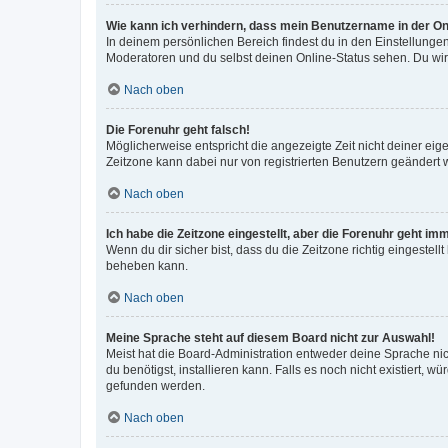
Wie kann ich verhindern, dass mein Benutzername in der Onl
In deinem persönlichen Bereich findest du in den Einstellunge
Moderatoren und du selbst deinen Online-Status sehen. Du wir
Nach oben
Die Forenuhr geht falsch!
Möglicherweise entspricht die angezeigte Zeit nicht deiner eigen
Zeitzone kann dabei nur von registrierten Benutzern geändert wer
Nach oben
Ich habe die Zeitzone eingestellt, aber die Forenuhr geht im
Wenn du dir sicher bist, dass du die Zeitzone richtig eingestell
beheben kann.
Nach oben
Meine Sprache steht auf diesem Board nicht zur Auswahl!
Meist hat die Board-Administration entweder deine Sprache nich
du benötigst, installieren kann. Falls es noch nicht existiert
gefunden werden.
Nach oben